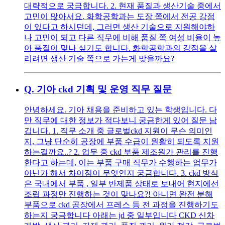
대략적으로 궁금합니다. 2. 현재 품질과 생산기술 중에서
고민이 많아서요. 화학공학과는 도장 쪽에서 전공 강점
이 있다고 하시던데, 그러면 생산 기술으로 지원해야하
나 고민이 되고 다른 직무에 비해 품질 쪽 여성 비율이 높
아 품질이 맞나 싶기도 합니다. 화학공학과의 강점을 살
리려면 생산 기술 쪽으로 가는게 맞을까요?
Q.
기아 ckd 기획 및 운영 직무 질문
안녕하세요. 기아 채용을 준비하고 있는 학생입니다. 다
만 직무에 대한 정보가 적다보니 궁금한게 있어 질문 남
깁니다. 1. 직무 소개 중 글로벌ckd 지원이 무슨 의미인
지, 그냥 단순히 공장에 부품 수급이 원활히 되도록 지원
하는걸까요..? 2. 업무 중 ckd 부품 제조원가 관리를 진행
한다고 하는데, 이는 부품 구매 직무가 수행하는 업무가
아닌가 해서 차이점이 무엇인지 궁금합니다. 3. ckd 방식
은 국내에서 부품 , 일부 반제품 상태로 보내어 현지에선
조립 과정만 진행하는 것이 맞나요?! 아니면 완전 분해
부품으로 ckd 공장에서 프레스 등 전 과정을 진행하기도
하는지 궁금합니다 아래는 jd 중 일부입니다 CKD 신차