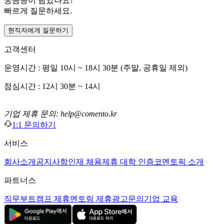
궁금증이 남았나요?
빠르게 질문하세요.
현직자에게 질문하기
고객센터
운영시간 : 평일 10시 ~ 18시 30분 (주말, 공휴일 제외)
점심시간 : 12시 30분 ~ 14시
기업 제휴 문의: help@comento.kr
1:1 문의하기
서비스
회사소개
공지사항
인재 채용
제휴 대학 인증
코멘토픽 소개
파트너스
직무부트캠프 제휴
멘토링 제휴
광고문의
기업 교육