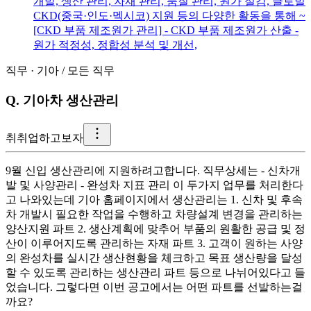
개발, 생산 관리, 자재 관리, 품질 관리, 원가 절감, 글로벌
CKD(중국·인도·멕시코) 지원 등의 다양한 활동을 통해 ~
[CKD 부품 제조원가 관리] - CKD 부품 제조원가 산출 -
원가 적정성, 정합성 분석 및 개선,
직무
·
기아
/
모든 직무
Q.
기아차 생산관리
취
취업하고보자
9월 신입 생산관리에 지원하려고합니다. 직무상세는 - 신차개
발 및 사양관리 - 완성차 지표 관리 이 두가지 업무를 처리한다
고 나와있는데 기아 홈페이지에서 생산관리는 1. 신차 및 후속
차 개발시 필요한 작업을 수행하고 차량설계 변경을 관리하는
양산지원 파트 2. 생산계획에 맞추어 부품의 원활한 공급 및 정
산이 이루어지도록 관리하는 자재 파트 3. 고객이 원하는 사양
의 완성차를 실시간 생산현황을 체크하고 목표 생산량을 달성
할 수 있도록 관리하는 생산관리 파트 등으로 나뉘어있다고 들
었습니다. 그렇다면 이번 공고에서는 어떤 파트를 선발하는걸
까요?