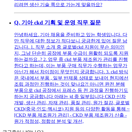
리려면 생산 기술 쪽으로 가는게 맞을까요?
Q.
기아 ckd 기획 및 운영 직무 질문
안녕하세요. 기아 채용을 준비하고 있는 학생입니다. 다
만 직무에 대한 정보가 적다보니 궁금한게 있어 질문 남
깁니다. 1. 직무 소개 중 글로벌ckd 지원이 무슨 의미인
지, 그냥 단순히 공장에 부품 수급이 원활히 되도록 지원
하는걸까요..? 2. 업무 중 ckd 부품 제조원가 관리를 진행
한다고 하는데, 이는 부품 구매 직무가 수행하는 업무가
아닌가 해서 차이점이 무엇인지 궁금합니다. 3. ckd 방식
은 국내에서 부품 , 일부 반제품 상태로 보내어 현지에선
조립 과정만 진행하는 것이 맞나요?! 아니면 완전 분해
부품으로 ckd 공장에서 프레스 등 전 과정을 진행하기도
하는지 궁금합니다 아래는 jd 중 일부입니다 CKD 신차
개발, 생산 관리, 자재 관리, 품질 관리, 원가 절감, 글로벌
CKD(중국·인도·멕시코) 지원 등의 다양한 활동을 통해 ~
[CKD 부품 제조원가 관리] - CKD 부품 제조원가 산출 -
원가 적정성, 정합성 분석 및 개선,