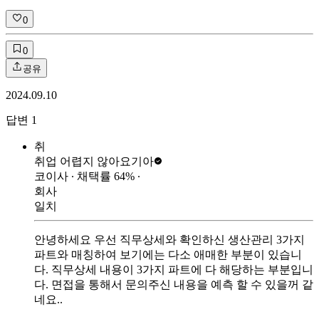
0
0
공유
2024.09.10
답변
1
취
취업 어렵지 않아요
기아
코이사
∙ 채택률
64
%
∙
회사
일치
안녕하세요 우선 직무상세와 확인하신 생산관리 3가지
파트와 매칭하여 보기에는 다소 애매한 부분이 있습니
다. 직무상세 내용이 3가지 파트에 다 해당하는 부분입니
다. 면접을 통해서 문의주신 내용을 예측 할 수 있을꺼 같
네요..