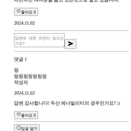
좋아요
0
2024.11.02
댓글
1
링
링링링링링링링
작성자
2024.11.02
답변 감사합니다! 두산 에너빌리티의 경우인가요? :)
좋아요
0
답글 달기