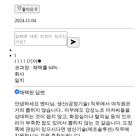
좋아요
0
2024.11.04
l
lㅣlㅣl
기아
코과장
∙ 채택률
64
%
∙
회사
일치
채택된 답변
안녕하세요 멘티님. 생산(공정기술) 직무에서 여직원은
거의 뽑히지 않습니다.. 아무래도 강성노조 아저씨들을
상대하는 것이 쉽지 않고, 화장실이나 탈의실 등의 인프
라가 부족한 점도 있어서 뽑히지 않는 것 같습니다. 도장
쪽에 관심이 있으시다면 생산기술(제조솔루션) 직무에
지원하시는 것을 추천드립니다.