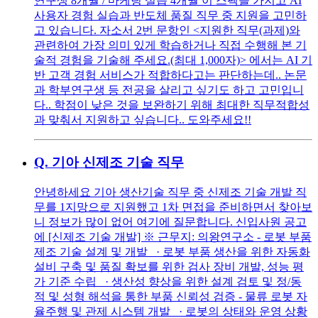
연구생 8개월 / 마케팅 실습 4개월 이 스펙을 가지고 AI
사용자 경험 실습과 반도체 품질 직무 중 지원을 고민하
고 있습니다. 자소서 2번 문항인 <지원한 직무(과제)와
관련하여 가장 의미 있게 학습하거나 직접 수행해 본 기
술적 경험을 기술해 주세요.(최대 1,000자)> 에서는 AI 기
반 고객 경험 서비스가 적합하다고는 판단하는데.. 논문
과 학부연구생 등 전공을 살리고 싶기도 하고 고민입니
다.. 학점이 낮은 것을 보완하기 위해 최대한 직무적합성
과 맞춰서 지원하고 싶습니다.. 도와주세요!!
Q.
기아 신제조 기술 직무
안녕하세요 기아 생산기술 직무 중 신제조 기술 개발 직
무를 1지망으로 지원했고 1차 면접을 준비하면서 찾아보
니 정보가 많이 없어 여기에 질문합니다. 신입사원 공고
에 [신제조 기술 개발] ※ 근무지: 의왕연구소 - 로봇 부품
제조 기술 설계 및 개발 · 로봇 부품 생산을 위한 자동화
설비 구축 및 품질 확보를 위한 검사 장비 개발, 성능 평
가 기준 수립 · 생산성 향상을 위한 설계 검토 및 정/동
적 및 성형 해석을 통한 부품 신뢰성 검증 - 물류 로봇 자
율주행 및 관제 시스템 개발 · 로봇의 상태와 운영 상황