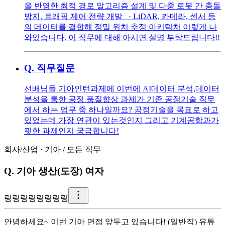
을 반영한 최적 경로 알고리즘 설계 및 다중 로봇 간 충돌
방지, 트래픽 제어 전략 개발 · LiDAR, 카메라, 센서 등
의 데이터를 결합해 정밀 위치 추정 아키텍처 이렇게 나
와있습니다. 이 직무에 대해 아시면 설명 부탁드립니다!!
Q.
직무질문
선배님들 기아인턴과제에 이번에 AI데이터 분석,데이터
분석을 통한 공정 품질향상 과제가 기존 공정기술 직무
에서 하는 업무 중 하나일까요? 공정기술을 목표로 하고
있었는데 가장 연관이 있는것인지 그리고 기계공학과가
핏한 과제인지 궁금합니다!
회사/산업
·
기아
/
모든 직무
Q.
기아 생산(도장) 여자
링
링링링링링링링
안녕하세요~ 이번 기아 면접 앞두고 있습니다! (일반직) 유튜