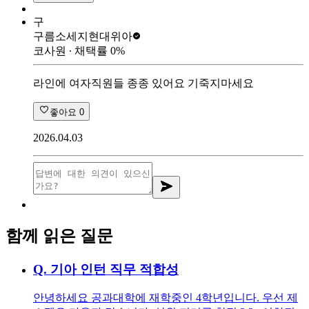
구
구름소세지
현대위아
코사원
∙ 채택률
0
%
라인에 여자직원들 종종 있어요 기죽지마세요
좋아요
0
2026.04.03
함께 읽은 질문
Q.
기아 인턴 직무 적합성
안녕하세요 공과대학에 재학중인 4학년입니다. 우선 제