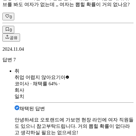
브를 봐도 여자가 없는데 ,, 여자는 뽑힐 확률이 거의 없나요?
0
0
공유
2024.11.04
답변
7
취
취업 어렵지 않아요
기아
코이사
∙ 채택률
64
%
∙
회사
일치
채택된 답변
안녕하세요 오토랜드에 가보면 현장 라인에 여자 직원들
도 있으니 참고부탁드립니다. 거의 뽑힐 확률이 없다라
고 생각하실 필요는 없으세요!