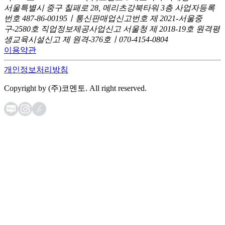
서울특별시 중구 칠패로 28, 메리츠강북타워 3층
사업자등록
번호 487-86-00195ㅣ통신판매업신고번호 제 2021-서울중
구-2580호
직업정보제공사업신고 서울청 제 2018-19호
원격평
생교육시설신고 제 원격-376호ㅣ070-4154-0804
이용약관
개인정보처리방침
Copyright by (주)코멘토. All right reserved.