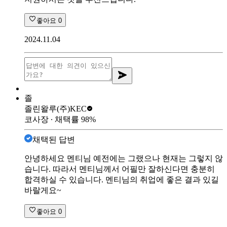
좋아요
0
2024.11.04
졸
졸린왈루
(주)KEC
코사장
∙ 채택률
98
%
채택된 답변
안녕하세요 멘티님 예전에는 그랬으나 현재는 그렇지 않
습니다. 따라서 멘티님께서 어필만 잘하신다면 충분히
합격하실 수 있습니다. 멘티님의 취업에 좋은 결과 있길
바랄게요~
좋아요
0