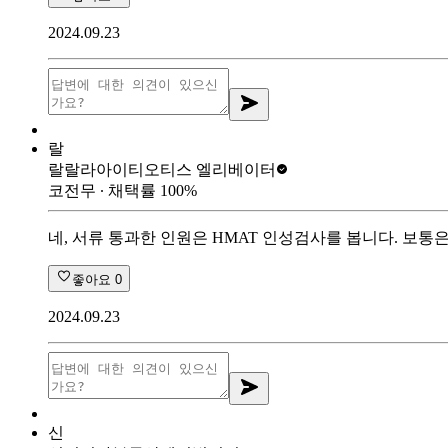
2024.09.23
랄
랄랄라아이티
오티스 엘리베이터
코전무
∙ 채택률
100
%
네, 서류 통과한 인원은 HMAT 인성검사를 봅니다. 보통
좋아요
0
2024.09.23
신