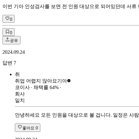
이번 기아 인성검사를 보면 전 인원 대상으로 되어있던데 서류
0
0
공유
2024.09.24
답변
7
취
취업 어렵지 않아요
기아
코이사
∙ 채택률
64
%
∙
회사
일치
안녕하세요 모든 인원을 대상으로 볼 겁니다. 일정은 사람
좋아요
0