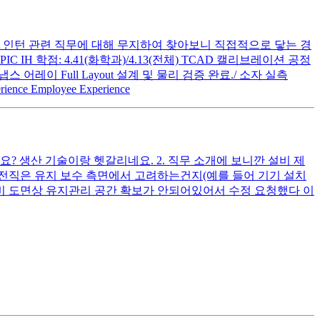
A 인턴 관련 직무에 대해 무지하여 찾아보니 직접적으로 닿는 경
 학점: 4.41(화학과)/4.13(전체) TCAD 캘리브레이션 공정
 어레이 Full Layout 설계 및 물리 검증 완료./ 소자 실측
erience Employee Experience
? 생산 기술이랑 헷갈리네요. 2. 직무 소개에 보니깐 설비 제
전직은 유지 보수 측면에서 고려하는건지(예를 들어 기기 설치
설비 도면상 유지관리 공간 확보가 안되어있어서 수정 요청했다 이