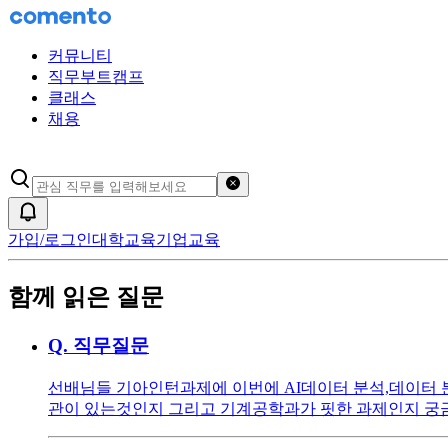
커뮤니티
직무부트캠프
클래스
채용
검색어 초기화
알림
가입/로그인
대학교육
기업교육
함께 읽은 질문
Q.
직무질문
선배님들 기아인턴과제에 이번에 AI데이터 분석,데이터 
관이 있는것인지 그리고 기계공학과가 핏한 과제인지 궁