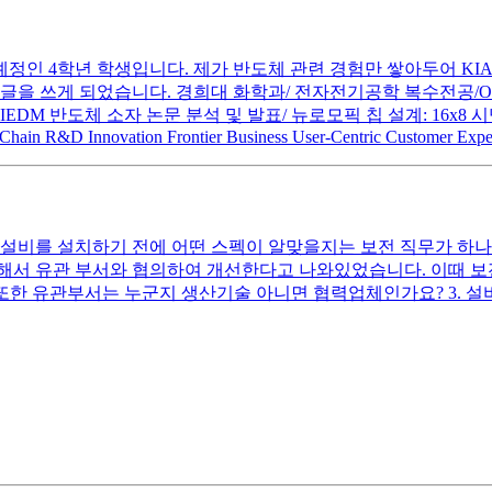
예정인 4학년 학생입니다. 제가 반도체 관련 경험만 쌓아두어 KI
쓰게 되었습니다. 경희대 화학과/ 전자전기공학 복수전공/OPIC IH
DM 반도체 소자 논문 분석 및 발표/ 뉴로모픽 칩 설계: 16x8 시냅스
 Chain R&D Innovation Frontier Business User-Centric Customer Exp
 설비를 설치하기 전에 어떤 스펙이 알맞을지는 보전 직무가 하나요
해서 유관 부서와 협의하여 개선한다고 나와있었습니다. 이때 보
 또한 유관부서는 누군지 생산기술 아니면 협력업체인가요? 3. 