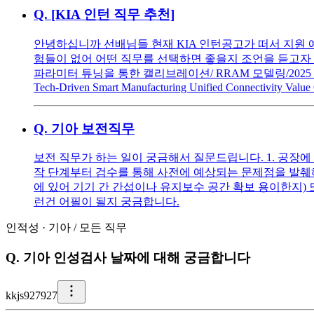
Q.
[KIA 인턴 직무 추천]
안녕하십니까 선배님들 현재 KIA 인턴공고가 떠서 지원 
험들이 없어 어떤 직무를 선택하면 좋을지 조언을 듣고자 글을 
파라미터 튜닝을 통한 캘리브레이션/ RRAM 모델링/2025 IE
Tech-Driven Smart Manufacturing Unified Connectivity Value
Q.
기아 보전직무
보전 직무가 하는 일이 궁금해서 질문드립니다. 1. 공장에
작 단계부터 검수를 통해 사전에 예상되는 문제점을 발췌
에 있어 기기 간 간섭이나 유지보수 공간 확보 용이한지)
런건 어필이 될지 궁금합니다.
인적성
·
기아
/
모든 직무
Q.
기아 인성검사 날짜에 대해 궁금합니다
k
kjs927927