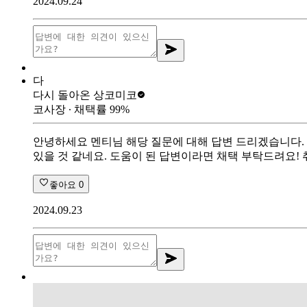
2024.09.24
다
다시 돌아온 상
코미코
코사장
∙ 채택률
99
%
안녕하세요 멘티님 해당 질문에 대해 답변 드리겠습니다. 
있을 것 같네요. 도움이 된 답변이라면 채택 부탁드려요!
좋아요
0
2024.09.23