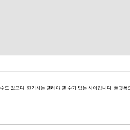
수도 있으며, 현기차는 뗄레야 뗄 수가 없는 사이입니다. 플랫폼도