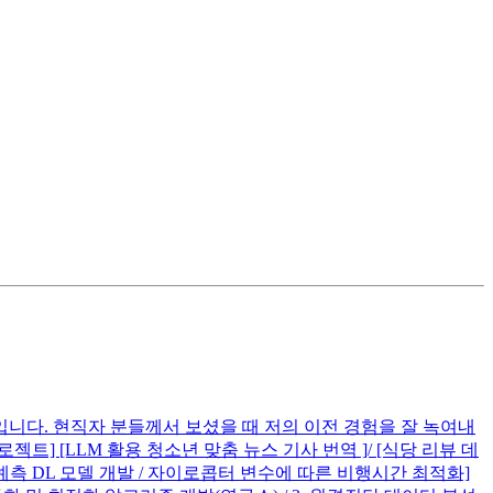
니다. 현직자 분들께서 보셨을 때 저의 이전 경험을 잘 녹여내
] [LLM 활용 청소년 맞춤 뉴스 기사 번역 ]/ [식당 리뷰 데
능 예측 DL 모델 개발 / 자이로콥터 변수에 따른 비행시간 최적화]