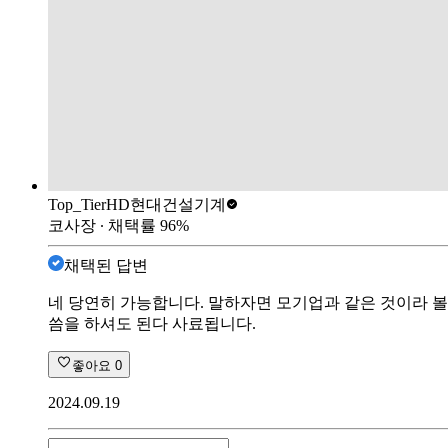
Top_Tier
HD현대건설기계
코사장
∙ 채택률
96
%
채택된 답변
네 당연히 가능합니다. 말하자면 모기업과 같은 것이라 볼
씀을 하셔도 된다 사료됩니다.
좋아요
0
2024.09.19