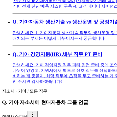
[연료전지 퍼지제어통한 효율 증대] / [계좌사기거래 탐지] 1
기반 선제 진단/예측 시스템 구축 /4. 고객 데이터 사이언
Q.
기아자동차 생산기술 vs 생산운영 및 공정기
안녕하세요. 1. 기아자동차 생산기술 직무와 생산운영 및
배치되는 부서는 어떻게 나누어지는지 궁금합니다.
Q.
기아 경영지원(HR) 세부 직무 PT 준비
안녕하세요. 기아 경영지원 직무 피티 면접 준비 중에 조언 
나뉘어 있었고, 지원서에서 별도로 선호 직무를 선택하도록
비하는 게 좋을지, 희망 직무에 초점을 두고 준비하는 게
언 주시면 감사하겠습니다!
자소서
·
기아
/
모든 직무
Q.
기아 자소서에 현대자동차 그룹 언급
참
참새스피커