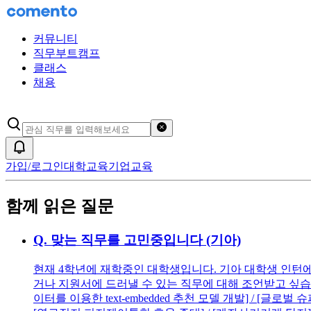
커뮤니티
직무부트캠프
클래스
채용
검색어 초기화
알림
가입/로그인
대학교육
기업교육
함께 읽은 질문
Q.
맞는 직무를 고민중입니다 (기아)
현재 4학년에 재학중인 대학생입니다. 기아 대학생 인턴에
거나 지원서에 드러낼 수 있는 직무에 대해 조언받고 싶습니다
이터를 이용한 text-embedded 추천 모델 개발] / [