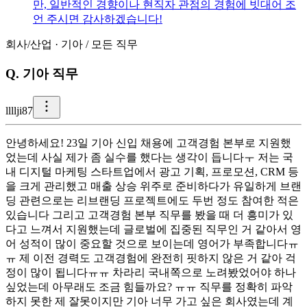
만, 일반적인 경향이나 현직자 관점의 경험에 빗대어 조
언 주시면 감사하겠습니다!
회사/산업
·
기아
/
모든 직무
Q.
기아 직무
l
lllji87
안녕하세요! 23일 기아 신입 채용에 고객경험 본부로 지원했
었는데 사실 제가 좀 실수를 했다는 생각이 듭니다ㅜ 저는 국
내 디지털 마케팅 스타트업에서 광고 기획, 프로모션, CRM 등
을 크게 관리했고 매출 상승 위주로 준비하다가 유일하게 브랜
딩 관련으로는 리브랜딩 프로젝트에도 두번 정도 참여한 적은
있습니다 그리고 고객경험 본부 직무를 봤을 때 더 흥미가 있
다고 느껴서 지원했는데 글로벌에 집중된 직무인 거 같아서 영
어 성적이 많이 중요할 것으로 보이는데 영어가 부족합니다ㅠ
ㅠ 제 이전 경력도 고객경험에 완전히 핏하지 않은 거 같아 걱
정이 많이 됩니다ㅠㅠ 차라리 국내쪽으로 노려봤었어야 하나
싶었는데 아무래도 조금 힘들까요? ㅠㅠ 직무를 정확히 파악
하지 못한 제 잘못이지만 기아 너무 가고 싶은 회사였는데 계