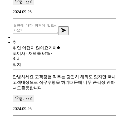
좋아요
0
2024.09.26
취
취업 어렵지 않아요
기아
코이사
∙ 채택률
64
%
∙
회사
일치
안녕하세요 고객경험 직무는 당연히 해외도 있지만 국내
고객대상으로 직무수행을 하기때문에 너무 큰걱정 안하
셔도될듯합니다
좋아요
0
2024.09.26