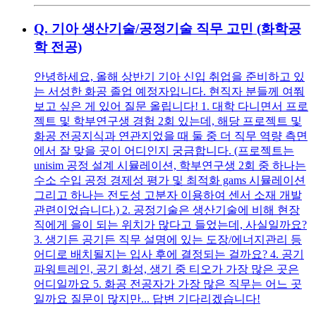
Q.
기아 생산기술/공정기술 직무 고민 (화학공
학 전공)
안녕하세요, 올해 상반기 기아 신입 취업을 준비하고 있
는 서성한 화공 졸업 예정자입니다. 현직자 분들께 여쭤
보고 싶은 게 있어 질문 올립니다! 1. 대학 다니면서 프로
젝트 및 학부연구생 경험 2회 있는데, 해당 프로젝트 및
화공 전공지식과 연관지었을 때 둘 중 더 직무 역량 측면
에서 잘 맞을 곳이 어디인지 궁금합니다. (프로젝트는
unisim 공정 설계 시뮬레이션, 학부연구생 2회 중 하나는
수소 수입 공정 경제성 평가 및 최적화 gams 시뮬레이션
그리고 하나는 전도성 고분자 이용하여 센서 소재 개발
관련이었습니다.) 2. 공정기술은 생산기술에 비해 현장
직에게 을이 되는 위치가 많다고 들었는데, 사실일까요?
3. 생기든 공기든 직무 설명에 있는 도장/에너지관리 등
어디로 배치될지는 입사 후에 결정되는 걸까요? 4. 공기
파워트레인, 공기 화성, 생기 중 티오가 가장 많은 곳은
어디일까요 5. 화공 전공자가 가장 많은 직무는 어느 곳
일까요 질문이 많지만... 답변 기다리겠습니다!