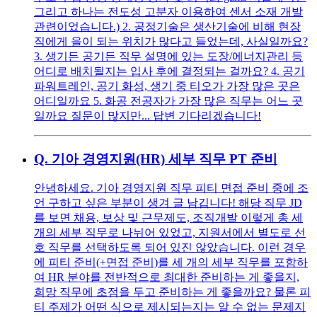
그리고 하나는 전도성 고분자 이용하여 센서 소재 개발
관련이었습니다.) 2. 공정기술은 생산기술에 비해 현장
직에게 을이 되는 위치가 많다고 들었는데, 사실일까요?
3. 생기든 공기든 직무 설명에 있는 도장/에너지관리 등
어디로 배치될지는 입사 후에 결정되는 걸까요? 4. 공기
파워트레인, 공기 화성, 생기 중 티오가 가장 많은 곳은
어디일까요 5. 화공 전공자가 가장 많은 직무는 어느 곳
일까요 질문이 많지만... 답변 기다리겠습니다!
Q.
기아 경영지원(HR) 세부 직무 PT 준비
안녕하세요. 기아 경영지원 직무 피티 면접 준비 중에 조
언 구하고 싶은 부분이 생겨 글 남깁니다! 해당 직무 JD
를 보면 채용, 보상 및 근무제도, 조직개발 이렇게 총 세
개의 세부 직무로 나뉘어 있었고, 지원서에서 별도로 선
호 직무를 선택하도록 되어 있진 않았습니다. 이런 경우
에 피티 준비(+면접 준비)를 세 개의 세부 직무를 포함하
여 HR 분야를 전반적으로 최대한 준비하는 게 좋을지,
희망 직무에 초점을 두고 준비하는 게 좋을까요? 물론 피
티 주제가 어떤 식으로 제시되는지는 알 수 없는 문제지