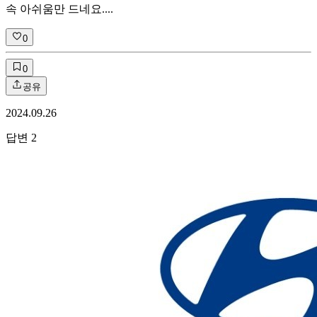
속 아쉬움만 드네요....
0
0
공유
2024.09.26
답변
2