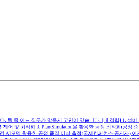
중 어느 직무가 맞을지 고민이 있습니다. [내 경험] 1. 설비 전류 
로봇 제어 및 최적화 3. PlantSimulation을 활용한 공정 최적화
6. 비전 AI모델 활용한 공정 품질 이상 측정(국제컨퍼런스 공저자) 이