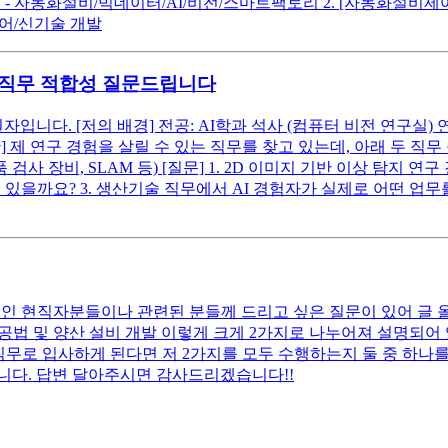
 - 자동화설비/빅데이터/AI/비전/스마트팩토리 2. [자동화설비제어]
제어/신기술 개발
기술) 직무 적합성 질문드립니다
다. [저의 배경] 전공: AI학과 석사 (컴퓨터 비전 연구실) 연구 주제:
 연구 경험을 살릴 수 있는 직무를 찾고 있는데, 아래 두 직무 중 어
검사 장비, SLAM 등) [질문] 1. 2D 이미지 기반 이상 탐지 연
 있을까요? 3. 생산기술 직무에서 AI 경험자가 실제로 어떤 
인 현직자분들이나 관련된 분들께 드리고 싶은 질문이 있어 글 올
 공법 및 양산 설비 개발 이렇게 크게 2가지로 나누어져 설명되
 직무로 입사하게 된다면 저 2가지를 모두 수행하는지 둘 중 하
니다. 답변 달아주시면 감사드리겠습니다!!