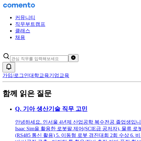
커뮤니티
직무부트캠프
클래스
채용
검색어 초기화
알림
가입/로그인
대학교육
기업교육
함께 읽은 질문
Q.
기아 생산기술 직무 고민
안녕하세요. 인서울 4년제 산업공학 복수전공 졸업생입니다. 둘 
Isaac Sim을 활용한 로봇팔 제어(SCIE급 공저자), 물류 
(RS485 통신 활용) 5. 이동형 로봇 경진대회 2회 수상 