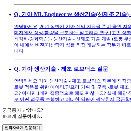
Q.
기아 ML Engineer vs 생산기술(신제조 
안녕하세요, 26년 상반기 기아 신입 지원을 준비 중인 지원자입니
미지에서 정상/불량을 구분하는 알고리즘 연구 [고민 상황] 제
최적화/강화학습) - 생산기술 - 신제조 기술 개발 (로봇 부품 
아 내에서 비전/이상탐지 AI를 직접 개발하는 직무가 따로
니다.
Q.
기아 생산기술 - 제조 로보틱스 질문
안녕하세요 기아 생산기술 - 제조 로보틱스 직무에 재직중
로봇 적용을 위한 데이터/인프라 기획 및 구축 -로봇 제조
요? 아니면 1개만 집중적으로 해도 괜찮나요? 실제 해당
로 어떤 업무를 수행하고 어떠한 역량이 필요한지 궁금합
궁금증이 남았나요?
빠르게 질문하세요.
현직자에게 질문하기