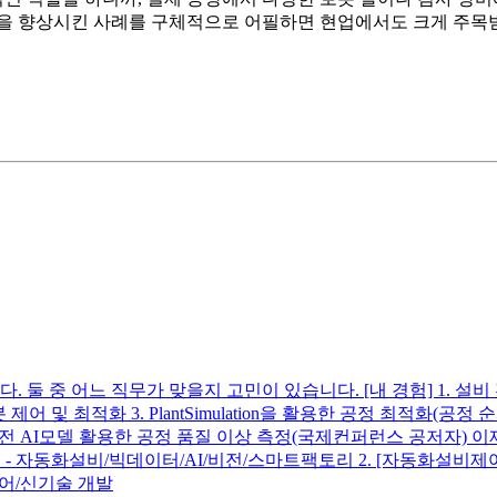
율성을 향상시킨 사례를 구체적으로 어필하면 현업에서도 크게 주목
중 어느 직무가 맞을지 고민이 있습니다. [내 경험] 1. 설비 전류 
로봇 제어 및 최적화 3. PlantSimulation을 활용한 공정 최적화
6. 비전 AI모델 활용한 공정 품질 이상 측정(국제컨퍼런스 공저자) 이
 - 자동화설비/빅데이터/AI/비전/스마트팩토리 2. [자동화설비제어]
제어/신기술 개발