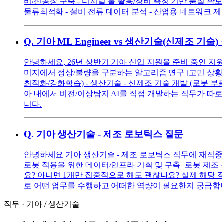
비/신공장 구축 - 디지털 툴 활용/장비 측정 기반 품질 확보
물류최적화 - 설비 전류 데이터 분석 - 산업용 네트워크 
Q.
기아 ML Engineer vs 생산기술(신제조 
안녕하세요, 26년 상반기 기아 신입 지원을 준비 중인 지원자입니
미지에서 정상/불량을 구분하는 알고리즘 연구 [고민 상황] 제
최적화/강화학습) - 생산기술 - 신제조 기술 개발 (로봇 부품 
아 내에서 비전/이상탐지 AI를 직접 개발하는 직무가 따로
니다.
Q.
기아 생산기술 - 제조 로보틱스 질문
안녕하세요 기아 생산기술 - 제조 로보틱스 직무에 재직중
로봇 적용을 위한 데이터/인프라 기획 및 구축 -로봇 제조
요? 아니면 1개만 집중적으로 해도 괜찮나요? 실제 해당
로 어떤 업무를 수행하고 어떠한 역량이 필요한지 궁금합
직무
·
기아
/
생산기술