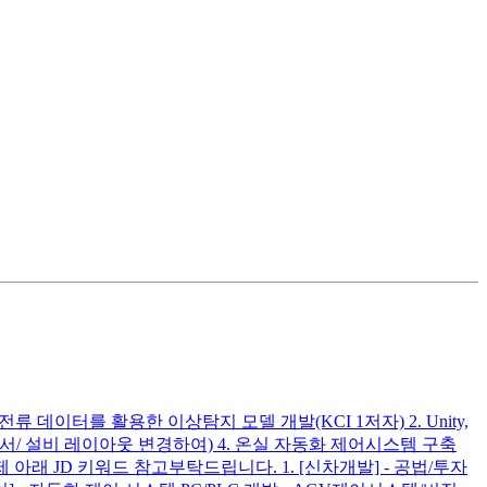
데이터를 활용한 이상탐지 모델 개발(KCI 1저자) 2. Unity,
(공정 순서/ 설비 레이아웃 변경하여) 4. 온실 자동화 제어시스템 구축
제 아래 JD 키워드 참고부탁드립니다. 1. [신차개발] - 공법/투자