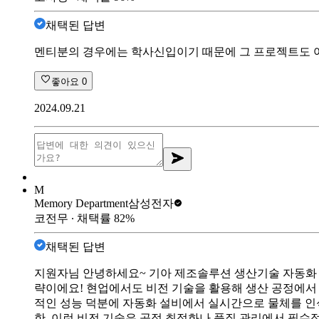
채택된 답변
멘티분의 경우에는 학사신입이기 때문에 그 프로젝트도 어
좋아요
0
2024.09.21
M
Memory Department
삼성전자
코전무
∙ 채택률
82
%
채택된 답변
지원자님 안녕하세요~ 기아 제조솔루션 생산기술 자동화 
략이에요! 현업에서도 비전 기술을 활용해 생산 공정에서 
적인 성능 덕분에 자동화 설비에서 실시간으로 물체를 인
한, 이런 비전 기술은 공정 최적화나 품질 관리에서 필수