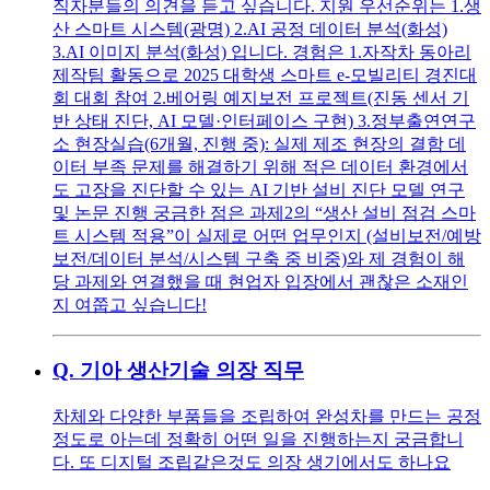
직자분들의 의견을 듣고 싶습니다. 지원 우선순위는 1.생
산 스마트 시스템(광명) 2.AI 공정 데이터 분석(화성)
3.AI 이미지 분석(화성) 입니다. 경험은 1.자작차 동아리
제작팀 활동으로 2025 대학생 스마트 e-모빌리티 경진대
회 대회 참여 2.베어링 예지보전 프로젝트(진동 센서 기
반 상태 진단, AI 모델·인터페이스 구현) 3.정부출연연구
소 현장실습(6개월, 진행 중): 실제 제조 현장의 결함 데
이터 부족 문제를 해결하기 위해 적은 데이터 환경에서
도 고장을 진단할 수 있는 AI 기반 설비 진단 모델 연구
및 논문 진행 궁금한 점은 과제2의 “생산 설비 점검 스마
트 시스템 적용”이 실제로 어떤 업무인지 (설비보전/예방
보전/데이터 분석/시스템 구축 중 비중)와 제 경험이 해
당 과제와 연결했을 때 현업자 입장에서 괜찮은 소재인
지 여쭙고 싶습니다!
Q.
기아 생산기술 의장 직무
차체와 다양한 부품들을 조립하여 완성차를 만드는 공정
정도로 아는데 정확히 어떤 일을 진행하는지 궁금합니
다. 또 디지털 조립같은것도 의장 생기에서도 하나요