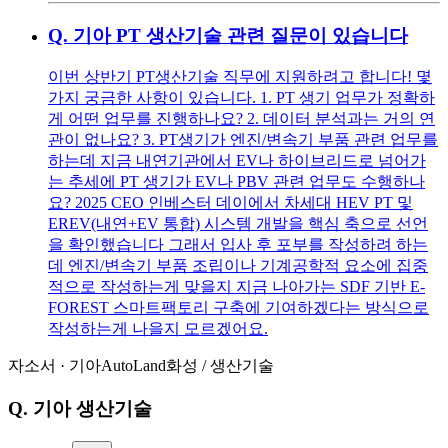
Q.
기아 PT 생산기술 관련 질문이 있습니다
이번 상반기 PT생산기술 직무에 지원하려고 합니다! 몇
가지 궁금한 사항이 있습니다. 1. PT 생기 업무가 정확하
게 어떤 업무를 진행하나요? 2. 데이터 분석과는 거의 연
관이 없나요? 3. PT생기가 엔진/변속기 부품 관련 업무를
하는데 지금 내연기관에서 EV나 하이브리드로 넘어가
는 추세에 PT 생기가 EV나 PBV 관련 업무도 수행하나
요? 2025 CEO 인베스터 데이에서 차세대 HEV PT 및
EREV(내연+EV 통합) 시스템 개발을 핵심 축으로 선언
을 확인했습니다 그래서 입사 후 포부를 작성하려 하는
데 엔진/변속기 부품 조립이나 기계공학적 요소에 집중
적으로 작성하는게 맞을지 지금 나아가는 SDF 기반 E-
FOREST 스마트팩토리 구축에 기여하겠다는 방식으로
작성하는게 나을지 모르겠어요.
자소서
·
기아AutoLand화성
/
생산기술
Q.
기아 생산기술