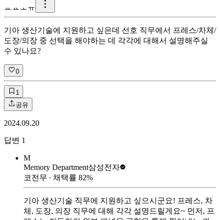
ㅛ
ㅛㅗㅠ
기아 생산기술에 지원하고 싶은데 선호 직무에서 프레스/차체/
도장/의장 중 선택을 해야하는 데 각각에 대해서 설명해주실
수 있나요?
0
1
공유
2024.09.20
답변
1
M
Memory Department
삼성전자
코전무
∙ 채택률
82
%
기아 생산기술 직무에 지원하고 싶으시군요! 프레스, 차
체, 도장, 의장 직무에 대해 각각 설명드릴게요~ 먼저, 프