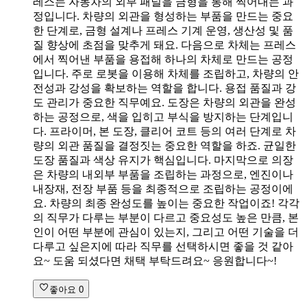
레스는 자동차의 외부 패널을 금형을 통해 찍어내는 과
정입니다. 차량의 외관을 형성하는 부품을 만드는 중요
한 단계로, 금형 설계나 프레스 기계 운영, 생산성 및 품
질 향상에 초점을 맞추게 돼요. 다음으로 차체는 프레스
에서 찍어낸 부품을 용접해 하나의 차체로 만드는 공정
입니다. 주로 로봇을 이용해 차체를 조립하고, 차량의 안
전성과 강성을 확보하는 역할을 합니다. 용접 품질과 강
도 관리가 중요한 직무예요. 도장은 차량의 외관을 완성
하는 공정으로, 색을 입히고 부식을 방지하는 단계입니
다. 프라이머, 본 도장, 클리어 코트 등의 여러 단계로 차
량의 외관 품질을 결정짓는 중요한 역할을 하죠. 균일한
도장 품질과 색상 유지가 핵심입니다. 마지막으로 의장
은 차량의 내외부 부품을 조립하는 과정으로, 엔진이나
내장재, 전장 부품 등을 최종적으로 조립하는 공정이에
요. 차량의 최종 완성도를 높이는 중요한 작업이죠! 각각
의 직무가 다루는 부분이 다르고 중요성도 높은 만큼, 본
인이 어떤 부분에 관심이 있는지, 그리고 어떤 기술을 더
다루고 싶은지에 따라 직무를 선택하시면 좋을 것 같아
요~ 도움 되셨다면 채택 부탁드려요~ 응원합니다~!
좋아요
0