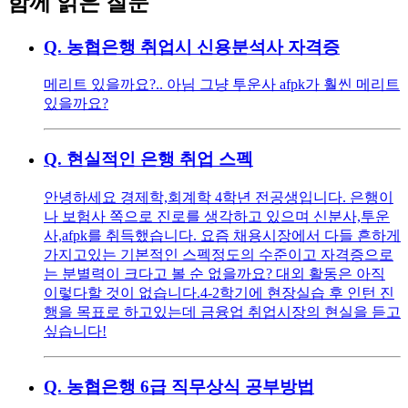
함께 읽은 질문
Q.
농협은행 취업시 신용분석사 자격증
메리트 있을까요?.. 아님 그냥 투운사 afpk가 훨씬 메리트
있을까요?
Q.
현실적인 은행 취업 스펙
안녕하세요 경제학,회계학 4학년 전공생입니다. 은행이
나 보험사 쪽으로 진로를 생각하고 있으며 신분사,투운
사,afpk를 취득했습니다. 요즘 채용시장에서 다들 흔하게
가지고있는 기본적인 스펙정도의 수준이고 자격증으로
는 분별력이 크다고 볼 순 없을까요? 대외 활동은 아직
이렇다할 것이 없습니다.4-2학기에 현장실습 후 인턴 진
행을 목표로 하고있는데 금융업 취업시장의 현실을 듣고
싶습니다!
Q.
농협은행 6급 직무상식 공부방법