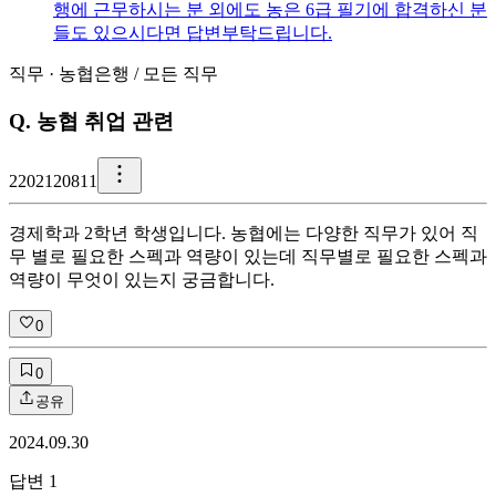
행에 근무하시는 분 외에도 농은 6급 필기에 합격하신 분
들도 있으시다면 답변부탁드립니다.
직무
·
농협은행
/
모든 직무
Q.
농협 취업 관련
2
202120811
경제학과 2학년 학생입니다. 농협에는 다양한 직무가 있어 직
무 별로 필요한 스펙과 역량이 있는데 직무별로 필요한 스펙과
역량이 무엇이 있는지 궁금합니다.
0
0
공유
2024.09.30
답변
1