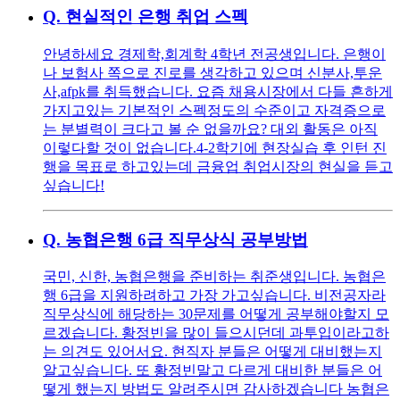
Q.
현실적인 은행 취업 스펙
안녕하세요 경제학,회계학 4학년 전공생입니다. 은행이
나 보험사 쪽으로 진로를 생각하고 있으며 신분사,투운
사,afpk를 취득했습니다. 요즘 채용시장에서 다들 흔하게
가지고있는 기본적인 스펙정도의 수준이고 자격증으로
는 분별력이 크다고 볼 순 없을까요? 대외 활동은 아직
이렇다할 것이 없습니다.4-2학기에 현장실습 후 인턴 진
행을 목표로 하고있는데 금융업 취업시장의 현실을 듣고
싶습니다!
Q.
농협은행 6급 직무상식 공부방법
국민, 신한, 농협은행을 준비하는 취준생입니다. 농협은
행 6급을 지원하려하고 가장 가고싶습니다. 비전공자라
직무상식에 해당하는 30문제를 어떻게 공부해야할지 모
르겠습니다. 황정빈을 많이 들으시던데 과투입이라고하
는 의견도 있어서요. 현직자 분들은 어떻게 대비했는지
알고싶습니다. 또 황정빈말고 다르게 대비한 분들은 어
떻게 했는지 방법도 알려주시면 감사하겠습니다 농협은