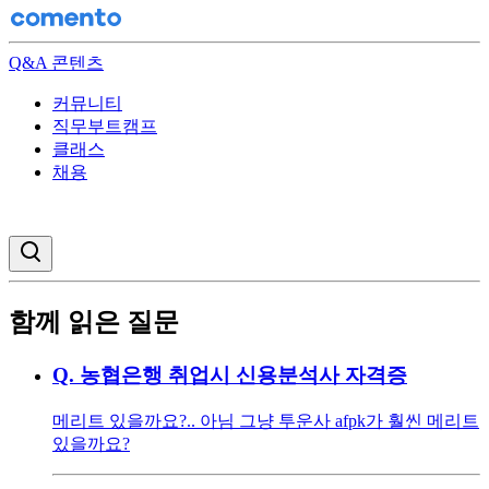
Q&A 콘텐츠
커뮤니티
직무부트캠프
클래스
채용
검색창 열기
함께 읽은 질문
Q.
농협은행 취업시 신용분석사 자격증
메리트 있을까요?.. 아님 그냥 투운사 afpk가 훨씬 메리트
있을까요?