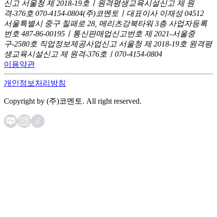
신고
서울청 제 2018-19호ㅣ원격평생교육시설신고 제 원
격-376호
070-4154-0804
(주)코멘토ㅣ대표이사 이재성
04512
서울특별시 중구 칠패로 28, 메리츠강북타워 3층
사업자등록
번호 487-86-00195ㅣ통신판매업신고번호 제 2021-서울중
구-2580호
직업정보제공사업신고 서울청 제 2018-19호
원격평
생교육시설신고 제 원격-376호ㅣ070-4154-0804
이용약관
개인정보처리방침
Copyright by (주)코멘토. All right reserved.