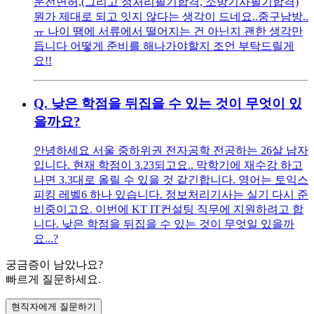
운전면허,(그리고 정처리필기합격, 소방기사필기합격)
뭔가 제대로 되고 잇지 않다는 생각이 드네요..중구남방..
ㅠ 나이 땜에 서류에서 떨어지는 건 아닌지 괜한 생각만
듭니다 어떻게 준비를 해나가야할지 조언 부탁드릴게
요!!
Q.
낮은 학점을 뒤집을 수 있는 것이 무엇이 있
을까요?
안녕하세요 서울 중하위권 전자공학 전공하는 26살 남자
입니다. 현재 학점이 3.23되고요.. 막학기에 재수강 하고
나면 3.3대로 올릴 수 있을 것 같긴합니다. 영어는 토익스
피킹 레벨6 하나 있습니다. 정보처리기사는 실기 다시 준
비중이고요. 이번에 KT IT컨설팅 직무에 지원하려고 합
니다. 낮은 학점을 뒤집을 수 있는 것이 무엇일 있을까
요...?
궁금증이 남았나요?
빠르게 질문하세요.
현직자에게 질문하기