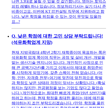
나면 3.3대로 올릴 수 있을 것 같긴합니다. 영어는 토익스
피킹 레벨6 하나 있습니다. 정보처리기사는 실기 다시 준
비중이고요. 이번에 KT IT컨설팅 직무에 지원하려고 합
니다. 낮은 학점을 뒤집을 수 있는 것이 무엇일 있을까
요...?
Q.
낮은 학점에 대한 고민 상담 부탁드립니다!
(석유화학업계 지망)
현재 지방국립대 4학년 2학기 재학중이며 목표하는 쪽은
석유화학 업계 쪽이며 직무는 공정 및 설비 개선, 개발을
맡는 생산기술 엔지니어 입니다. 개인적인 사정으로 인
해 큰 공백기(2년)를 가지고 이제서야 제대로 취업준비
를 시작하게 되었기에, 갖춘 스펙이 전혀 없습니다. (어
학, 인턴, 자격증 전무) 여기에 엎친데 덮친격으로 학벌
과 학점도 낮은 상태라 걱정이 앞서는 상황입니다. (확실
하지는 않지만, 전공평점을 보는 기업도 많다고 들었습
니다.) 개인적으로는 최대한 빠르게 취업(19년 상반기)을
하려고 하는데, 현재 학점을 최대한 올리는 데에 매진을
해야하는지 조언 부탁드리겠습니다. (만약, 학점을 올린