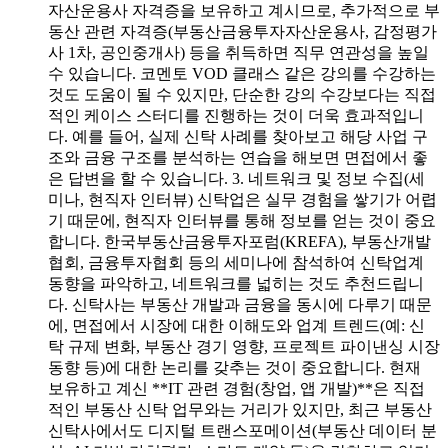
자산운용사 자격증을 보유하고 계시므로, 추가적으로 부
동산 관련 자격증(부동산금융투자자산운용사, 감정평가
사 1차, 공인중개사) 등을 취득하면 직무 연관성을 높일
수 있습니다. 코멘토 VOD 클래스 같은 강의를 수강하는
것도 도움이 될 수 있지만, 단순한 강의 수강보다는 직접
적인 케이스 스터디를 진행하는 것이 더욱 효과적입니
다. 예를 들어, 실제 신탁 사례를 찾아보고 해당 사업 구
조와 금융 구조를 분석하는 연습을 해보면 면접에서 좋
은 답변을 할 수 있습니다. 3. 네트워크 및 정보 수집(세
미나, 현직자 인터뷰) 신탁업은 실무 경험을 쌓기가 어렵
기 때문에, 현직자 인터뷰를 통해 정보를 얻는 것이 중요
합니다. 한국부동산금융투자포럼(KREFA), 부동산개발
협회, 금융투자협회 등의 세미나에 참석하여 신탁업계
동향을 파악하고, 네트워크를 넓히는 것도 추천드립니
다. 신탁사는 부동산 개발과 금융을 동시에 다루기 때문
에, 면접에서 시장에 대한 이해도와 업계 트렌드(예: 신
탁 규제 변화, 부동산 경기 영향, 프로젝트 파이낸싱 시장
동향 등)에 대한 논리를 갖추는 것이 중요합니다. 현재
보유하고 계신 **IT 관련 경험(창업, 앱 개발)**은 직접
적인 부동산 신탁 업무와는 거리가 있지만, 최근 부동산
신탁사에서도 디지털 트랜스포메이션(부동산 데이터 분