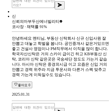
신
신뢰의마부
두산에너빌리티
코사장
∙ 채택률
91
%
안녕하세요 멘티님, 부동산 신탁회사 신규 신입사원 잘
안뽑고 대놓고 학벌을 봅니다. 공인중개사 같은거있으면
좋고 건설사 영업이나 PM직무에서 이직을 많이 합니다.
학국자산신탁은 거의 스카이 급이긴 하고 KB부동산 신
탁, 코리아 신탁 같은곳은 국숭세단 정도도 가는거 같습
니다. 아시아 신탁은 중경외시급 이고 요즘은 신입 거의
안뽑고 경력 위주라 지금 투운사와 다른거 스펙 맞추고
경력 가는게 이득일수도 있습니다.
좋아요
0
2025.01.31