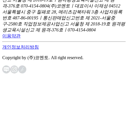
격-376호
070-4154-0804
(주)코멘토ㅣ대표이사 이재성
04512
서울특별시 중구 칠패로 28, 메리츠강북타워 3층
사업자등록
번호 487-86-00195ㅣ통신판매업신고번호 제 2021-서울중
구-2580호
직업정보제공사업신고 서울청 제 2018-19호
원격평
생교육시설신고 제 원격-376호ㅣ070-4154-0804
이용약관
개인정보처리방침
Copyright by (주)코멘토. All right reserved.