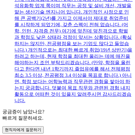
석유화학 업계 쪽이며 직무는 공정 및 설비 개선, 개발을
맡는 생산기술 엔지니어 입니다. 개인적인 사정으로 인
해 큰 공백기(2년)를 가지고 이제서야 제대로 취업준비
를 시작하게 되었기에, 갖춘 스펙이 전혀 없습니다. (어
학, 인턴, 자격증 전무) 여기에 엎친데 덮친격으로 학벌
과 학점도 낮은 상태라 걱정이 앞서는 상황입니다. (확실
하지는 않지만, 전공평점을 보는 기업도 많다고 들었습
니다.) 개인적으로는 최대한 빠르게 취업(19년 상반기)을
하려고 하는데, 현재 학점을 최대한 올리는 데에 매진을
해야하는지 조언 부탁드리겠습니다. (만약, 학점을 올린
다고 한다면 내년 1학기까지 졸업유예를 해서 전체평점
최소 3.5 이상, 전공평점 3.4 이상을 목표로 합니다.) 아니
면, 학점 보다는 어학능력과 직무관련 경험을 쌓아야 하
는지 궁금합니다. 덧붙여 목표 직무와 관련된 경험 내지
활동으로 어떠한 것이 있을지 알려주시면 감사드리겠습
니다.
궁금증이 남았나요?
빠르게 질문하세요.
현직자에게 질문하기