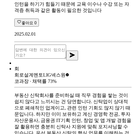
인턴을 하기가 힘들기 때문에 교육 이수나 수강 또는 자
격증 취득과 같은 활동이 필요한 것입니다
좋아요
0
2025.02.01
회
회로설계멘토
LIG넥스원
코과장
∙ 채택률
73
%
부동산 신탁회사를 준비하실 때 직무 경험을 쌓는 것이
쉽지 않다고 느끼시는 건 당연합니다. 신탁업이 상대적
으로 폐쇄적인 업계이고, 관련 인턴 기회도 많지 않기 때
문입니다. 하지만 이미 보유하고 계신 경영학 전공, 투자
자산운용사, 금융권 IT기획 인턴, 창업 및 앱 개발 경험을
잘 활용하면 충분히 신탁사 지원에 맞춰 포지셔닝할 수
있습니다. 우선 부동산 신탁의 핵심 업무를 이해하는 것