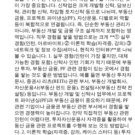
이 가장 중요합니다. 신탁업은 크게 개발형 신탁, 담보신
탁, 관리형 신탁, 차입형 토지신탁 등으로 나뉘며, 부동산
금융, 프로젝트 파이낸싱(PF), 자산운용, 디벨로퍼 역할
등이 복합적으로 연결됩니다. 즉, 단순한 부동산 관리가
아니라, 부동산 개발 및 금융 구조 설계까지 포함하는 영
역입니다. 직무 경험을 쌓을 방법으로는 크게 **① 실무
경험(인턴, 아르바이트) ② 이론적 학습(자격증, 강의) ③
네트워크 및 정보 수집(세미나, 현직자 인터뷰)**로 나눠
볼 수 있습니다. 1. 실무 경험(인턴이 가장 좋지만, 대체
가능한 경험 포함) 신탁사 인턴 기회가 적기 때문에 부동
산 투자, 부동산 금융, PF 관련 경험이 있는 곳에서 경험
을 쌓는 것도 좋은 방법입니다. 예를 들면 부동산 투자자
문사, 증권사 리츠(REITs) 관련 부서, 부동산 개발회사,
자산운용사(부동산 펀드 운용), 컨설팅사(부동산 전략 컨
설팅) 등입니다. 부동산 개발 및 신탁사 업무에서 프로젝
트 파이낸싱(PF)과 부동산 금융이 중요하기 때문에, PF
관련 기업이나 금융권 부동산 관련 부서에서 경험을 쌓
으면 경쟁력이 높아집니다. 만약 직접적인 부동산 관련
인턴이 어렵다면, 투자자산운용사 자격증을 활용하여 부
동산 금융 관련 프로젝트를 수행해 보는 것도 방법입니
다. 2. 이론적 학습(자격증, 강의, 케이스 스터디 등) 투자