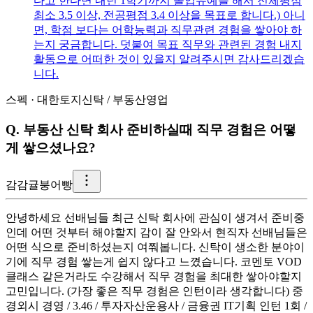
다고 한다면 내년 1학기까지 졸업유예를 해서 전체평점
최소 3.5 이상, 전공평점 3.4 이상을 목표로 합니다.) 아니
면, 학점 보다는 어학능력과 직무관련 경험을 쌓아야 하
는지 궁금합니다. 덧붙여 목표 직무와 관련된 경험 내지
활동으로 어떠한 것이 있을지 알려주시면 감사드리겠습
니다.
스펙
·
대한토지신탁
/
부동산영업
Q.
부동산 신탁 회사 준비하실때 직무 경험은 어떻
게 쌓으셨나요?
감
감귤붕어빵
안녕하세요 선배님들 최근 신탁 회사에 관심이 생겨서 준비중
인데 어떤 것부터 해야할지 감이 잘 안와서 현직자 선배님들은
어떤 식으로 준비하셨는지 여쭤봅니다. 신탁이 생소한 분야이
기에 직무 경험 쌓는게 쉽지 않다고 느꼈습니다. 코멘토 VOD
클래스 같은거라도 수강해서 직무 경험을 최대한 쌓아야할지
고민입니다. (가장 좋은 직무 경험은 인턴이라 생각합니다) 중
경외시 경영 / 3.46 / 투자자산운용사 / 금융권 IT기획 인턴 1회 /