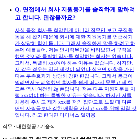
Q.
면접에서 회사 지원동기를 솔직하게 말하려
고 합니다. 괜찮을까요?
사실 특정 회사를 희망한게 아니라 직무만 보고 구직활
동을 해 왔기 때문에 회사에 대한 지원동기를 언급하기
가 상당히 힘이 듭니다. 그래서 솔직하게 말을 하려고 하
는데 예를들어, 저는 인사직무만을 바라보면서 구직을
했던 것이라 특별히 입사를 희망하는 회사는 없습니다.
그래서, 특별히 xxx여야 하는 이유는 없습니다. 하지만,
저 같은 경우는 일단 제것이 되었다 싶으면 애착을 가진
다는 부존효과가 상당히 강한 편입니다. 그래서 봉급이
밀리면서도 폐업했던 회사를 쉽게 떠나지 못했고 제 핸
드폰 역시 여전히 2g 폰입니다. 저는 다른 지원자분들 처
럼 xxx여야 하는 특별한 이유는 없습니다. 하지만 저를
채용해 주시고 제가 xxx를 저의 집단으로 느낄 때 다른
어떤 사람들보다 강한 애착을 가지고 xxx를 위해 일할 것
입니다. 라고 한다면 마이너스 일까용
직무
·
대한항공
/
기술직