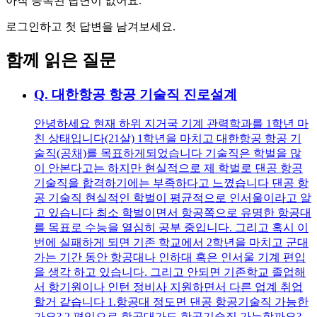
아직 등록된 답변이 없어요.
로그인하고 첫 답변을 남겨보세요.
함께 읽은 질문
Q.
대한항공 항공 기술직 진로설계
안녕하세요 현재 하위 지거국 기계 관력학과를 1학년 마
친 상태입니다(21살) 1학년을 마치고 대한항공 항공 기
술직(공채)를 목표하게되었습니다 기술직은 학벌을 많
이 안본다고는 하지만 현실적으로 제 학벌로 댄공 항공
기술직을 합격하기에는 부족하다고 느꼈습니다 댄공 항
공 기술직 현실적인 학벌이 평균적으로 인서울이라고 알
고 있습니다 최소 학벌이면서 항공쪽으로 유명한 항공대
를 목표로 수능을 열심히 공부 중입니다. 그리고 혹시 이
번에 실패하게 되면 기존 학교에서 2학년을 마치고 군대
가는 기간 동안 항공대나 인하대 혹은 인서울 기계 편입
을 생각 하고 있습니다. 그리고 안되면 기존학교 졸업해
서 항기원이나 인턴 정비사 지원하면서 다른 업계 취업
할거 같습니다 1.항공대 정도면 댄공 항공기술직 가능한
가요? 2.편입으로 항공대가도 항공기술직 가능할까요?