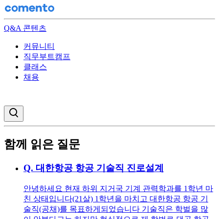
Q&A 콘텐츠
커뮤니티
직무부트캠프
클래스
채용
검색창 열기
함께 읽은 질문
Q.
대한항공 항공 기술직 진로설계
안녕하세요 현재 하위 지거국 기계 관력학과를 1학년 마
친 상태입니다(21살) 1학년을 마치고 대한항공 항공 기
술직(공채)를 목표하게되었습니다 기술직은 학벌을 많