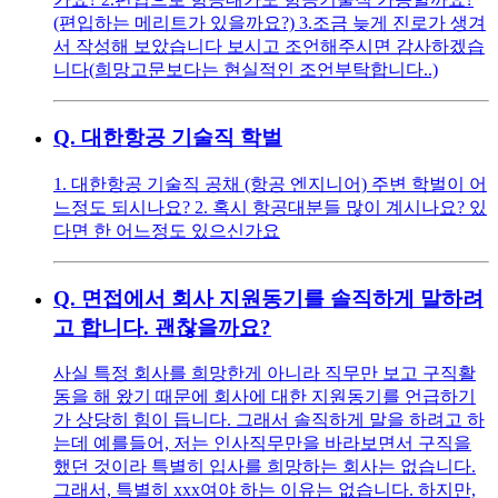
(편입하는 메리트가 있을까요?) 3.조금 늦게 진로가 생겨
서 작성해 보았습니다 보시고 조언해주시면 감사하겠습
니다(희망고문보다는 현실적인 조언부탁합니다..)
Q.
대한항공 기술직 학벌
1. 대한항공 기술직 공채 (항공 엔지니어) 주변 학벌이 어
느정도 되시나요? 2. 혹시 항공대분들 많이 계시나요? 있
다면 한 어느정도 있으신가요
Q.
면접에서 회사 지원동기를 솔직하게 말하려
고 합니다. 괜찮을까요?
사실 특정 회사를 희망한게 아니라 직무만 보고 구직활
동을 해 왔기 때문에 회사에 대한 지원동기를 언급하기
가 상당히 힘이 듭니다. 그래서 솔직하게 말을 하려고 하
는데 예를들어, 저는 인사직무만을 바라보면서 구직을
했던 것이라 특별히 입사를 희망하는 회사는 없습니다.
그래서, 특별히 xxx여야 하는 이유는 없습니다. 하지만,