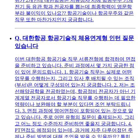
위가 2개인데 대한항공은 서류심사 시에 항공우주 기계
전기 등 유관 학과 전공자를 뽑는데 최종학력이 영문학
부라 불이익이 있나요?? 항공기술이나 항공우주와 같은
직무 또한 마찬가지인지 궁금합니다.
Q.
대한항공 항공기술직 체용연계형 인턴 질문
있습니다
이번 대한항공 항공기술 직무 서류전형에 합격하여 면접
을 준비하고 있습니다. 준비 과정에서 몇 가지 궁금한 점
이 있어 문의드립니다. 1. 항공기술 직무는 실제로 어떤
업무를 수행하는지, 그리고 입사 후 배치될 수 있는 조직
(부서)은 어떻게 구성되어 있는지 궁금합니다. 2. 저는 조
선해양공학을 전공하였는데, 항공정비 전공자가 아닌 기
계계열 전공자로서 항공기술 직무를 수행하는 데 필요한
역량이나 보완해야 할 부분이 있다면 조언 부탁드립니
다. 3. 면접 과정에 영어면접이 포함되어 있는 것으로 알
고 있습니다. 주로 어떤 유형의 질문이 출제되는지, 그리
고 어느 정도 수준까지 준비하면 좋을지 궁금합니다. 4.
PT면접도 예정되어 있는데, 과거에 자주 다루어졌던 주
제나 준비 방법에 대해 조언을 받을 수 있을까요? 특히