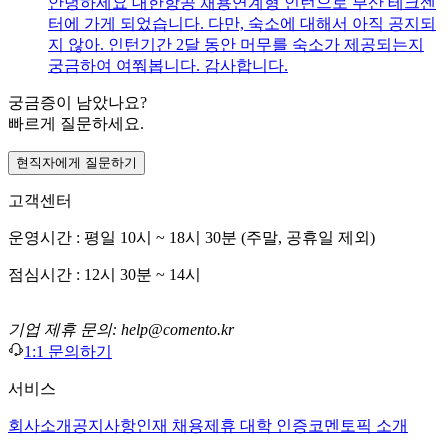
안녕하세요 대한항공 채용연계형 인턴으로 부산 테크센
터에 가게 되었습니다. 다만, 숙소에 대해서 아직 공지되
지 않아. 인턴기간 2달 동안 머무를 숙소가 제공되는지
궁금하여 여쭤봅니다. 감사합니다.
궁금증이 남았나요?
빠르게 질문하세요.
현직자에게 질문하기
고객센터
운영시간 : 평일 10시 ~ 18시 30분 (주말, 공휴일 제외)
점심시간 : 12시 30분 ~ 14시
기업 제휴 문의: help@comento.kr
1:1 문의하기
서비스
회사소개
공지사항
인재 채용
제휴 대학 인증
코멘토픽 소개