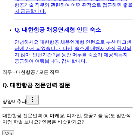
항공기술 직무와 관련하여 어떤 관점으로 접근하면 좋을
지 궁금합니다.
Q.
대한항공 채용연계형 인턴 숙소
안녕하세요 대한항공 채용연계형 인턴으로 부산 테크센
터에 가게 되었습니다. 다만, 숙소에 대해서 아직 공지되
지 않아. 인턴기간 2달 동안 머무를 숙소가 제공되는지
궁금하여 여쭤봅니다. 감사합니다.
직무
·
대한항공
/
모든 직무
Q.
대한항공 전문인력 질문
양
양미추파
대한항공 전문인력 (it, 마케팅, 디자인, 항공기술 등)도 일반직
처럼 학벌 보나요? 연봉은 비슷한가요?
0