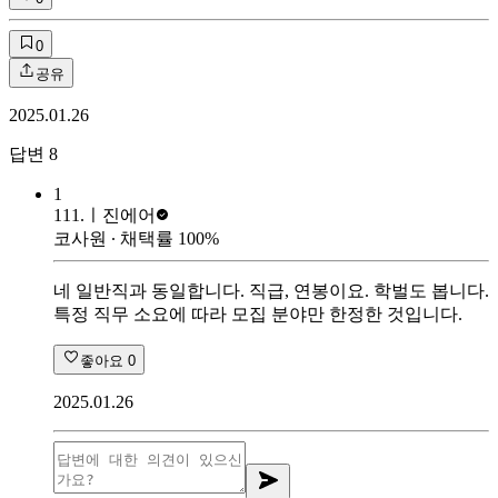
0
공유
2025.01.26
답변
8
1
111.ㅣ
진에어
코사원
∙ 채택률
100
%
네 일반직과 동일합니다. 직급, 연봉이요. 학벌도 봅니다.
특정 직무 소요에 따라 모집 분야만 한정한 것입니다.
좋아요
0
2025.01.26