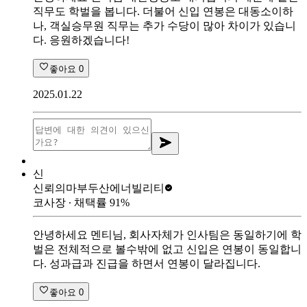
직무도 학벌을 봅니다. 더불어 신입 연봉은 대동소이하
나, 객실승무원 직무는 추가 수당이 많아 차이가 있습니
다. 응원하겠습니다!
좋아요
0
2025.01.22
신
신뢰의마부
두산에너빌리티
코사장
∙ 채택률
91
%
안녕하세요 멘티님, 회사자체가 인사팀은 동일하기에 학
벌은 전체적으로 볼수밖에 없고 신입은 연봉이 동일합니
다. 성과급과 진급을 하면서 연봉이 달라집니다.
좋아요
0