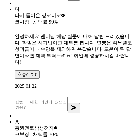
다
다시 돌아온 상
코미코
코사장
∙ 채택률
99
%
안녕하세요 멘티님 해당 질문에 대해 답변 드리겠습니
다. 학벌은 사기업이면 대부분 봅니다. 연봉은 직무별로
성과급이나 수당을 제외하면 똑같습니다. 도움이 된 답
변이라면 채택 부탁드려요! 취업에 성공하시길 바랍니
다!
좋아요
0
2025.01.22
홍
홍원멘토
삼성전자
코부장
∙ 채택률
70
%