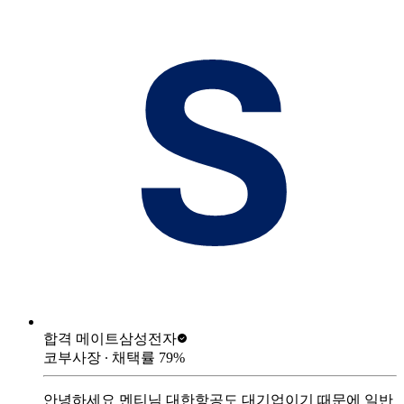
합격 메이트
삼성전자
코부사장
∙ 채택률
79
%
안녕하세요 멘티님 대한항공도 대기업이기 때문에 일반