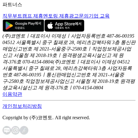
파트너스
직무부트캠프 제휴
멘토링 제휴
광고문의
기업 교육
(주)코멘토ㅣ대표이사 이재성ㅣ사업자등록번호 487-86-00195
04512 서울특별시 중구 칠패로 28, 메리츠강북타워 3층
통신판
매업신고번호 제 2021-서울중구-2580호ㅣ직업정보제공사업
신고
서울청 제 2018-19호ㅣ원격평생교육시설신고 제 원
격-376호
070-4154-0804
(주)코멘토ㅣ대표이사 이재성
04512
서울특별시 중구 칠패로 28, 메리츠강북타워 3층
사업자등록
번호 487-86-00195ㅣ통신판매업신고번호 제 2021-서울중
구-2580호
직업정보제공사업신고 서울청 제 2018-19호
원격평
생교육시설신고 제 원격-376호ㅣ070-4154-0804
이용약관
개인정보처리방침
Copyright by (주)코멘토. All right reserved.