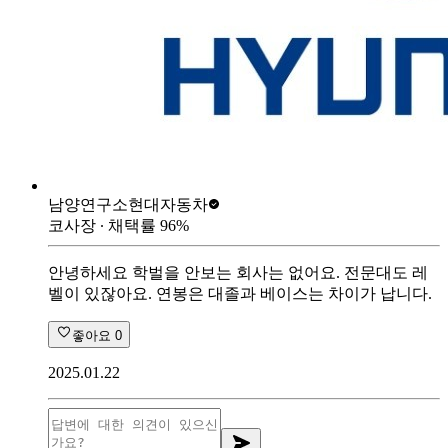
남양연구소
현대자동차
코사장
∙ 채택률
96
%
안녕하세요 학벌을 안보는 회사는 없어요. 전문대도 레
벨이 있잖아요. 연봉은 대졸과 베이스는 차이가 납니다.
좋아요
0
2025.01.22