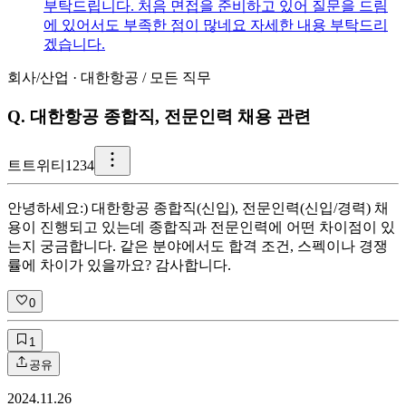
부탁드립니다. 처음 면접을 준비하고 있어 질문을 드림
에 있어서도 부족한 점이 많네요 자세한 내용 부탁드리
겠습니다.
회사/산업
·
대한항공
/
모든 직무
Q.
대한항공 종합직, 전문인력 채용 관련
트
트위티1234
안녕하세요:) 대한항공 종합직(신입), 전문인력(신입/경력) 채
용이 진행되고 있는데 종합직과 전문인력에 어떤 차이점이 있
는지 궁금합니다. 같은 분야에서도 합격 조건, 스펙이나 경쟁
률에 차이가 있을까요? 감사합니다.
0
1
공유
2024.11.26