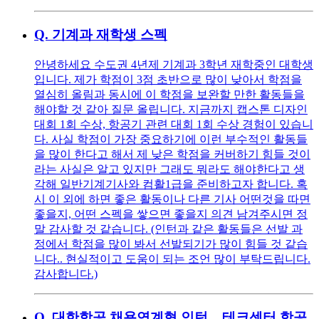
Q.
기계과 재학생 스펙
안녕하세요 수도권 4년제 기계과 3학년 재학중인 대학생
입니다. 제가 학점이 3점 초반으로 많이 낮아서 학점을
열심히 올림과 동시에 이 학점을 보완할 만한 활동들을
해야할 것 같아 질문 올립니다. 지금까지 캡스톤 디자인
대회 1회 수상, 항공기 관련 대회 1회 수상 경험이 있습니
다. 사실 학점이 가장 중요하기에 이런 부수적인 활동들
을 많이 한다고 해서 제 낮은 학점을 커버하기 힘들 것이
라는 사실은 알고 있지만 그래도 뭐라도 해야한다고 생
각해 일반기계기사와 컴활1급을 준비하고자 합니다. 혹
시 이 외에 하면 좋은 활동이나 다른 기사 어떤것을 따면
좋을지, 어떤 스펙을 쌓으면 좋을지 의견 남겨주시면 정
말 감사할 것 같습니다. (인턴과 같은 활동들은 선발 과
정에서 학점을 많이 봐서 선발되기가 많이 힘들 것 같습
니다.. 현실적이고 도움이 되는 조언 많이 부탁드립니다.
감사합니다.)
Q.
대한항공 채용연계형 인턴 _ 테크센터 항공