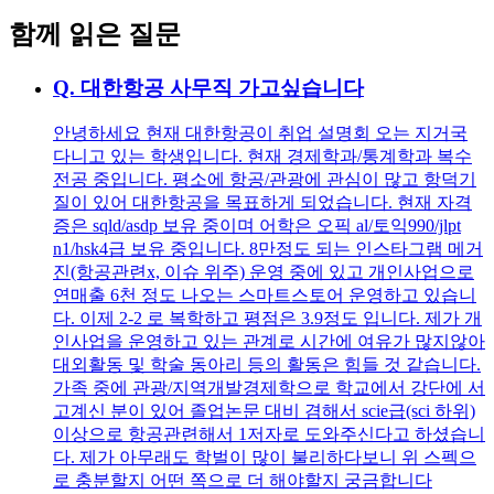
함께 읽은 질문
Q.
대한항공 사무직 가고싶습니다
안녕하세요 현재 대한항공이 취업 설명회 오는 지거국
다니고 있는 학생입니다. 현재 경제학과/통계학과 복수
전공 중입니다. 평소에 항공/관광에 관심이 많고 항덕기
질이 있어 대한항공을 목표하게 되었습니다. 현재 자격
증은 sqld/asdp 보유 중이며 어학은 오픽 al/토익990/jlpt
n1/hsk4급 보유 중입니다. 8만정도 되는 인스타그램 메거
진(항공관련x, 이슈 위주) 운영 중에 있고 개인사업으로
연매출 6천 정도 나오는 스마트스토어 운영하고 있습니
다. 이제 2-2 로 복학하고 평점은 3.9정도 입니다. 제가 개
인사업을 운영하고 있는 관계로 시간에 여유가 많지않아
대외활동 및 학술 동아리 등의 활동은 힘들 것 같습니다.
가족 중에 관광/지역개발경제학으로 학교에서 강단에 서
고계신 분이 있어 졸업논문 대비 겸해서 scie급(sci 하위)
이상으로 항공관련해서 1저자로 도와주신다고 하셨습니
다. 제가 아무래도 학벌이 많이 불리하다보니 위 스펙으
로 충분할지 어떤 쪽으로 더 해야할지 궁금합니다