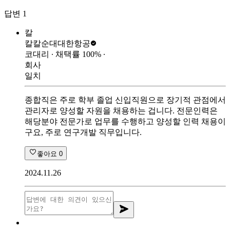
답변
1
칼
칼칼순대
대한항공
코대리
∙ 채택률
100
%
∙
회사
일치
종합직은 주로 학부 졸업 신입직원으로 장기적 관점에서
관리자로 양성할 자원을 채용하는 겁니다. 전문인력은
해당분야 전문가로 업무를 수행하고 양성할 인력 채용이
구요, 주로 연구개발 직무입니다.
좋아요
0
2024.11.26