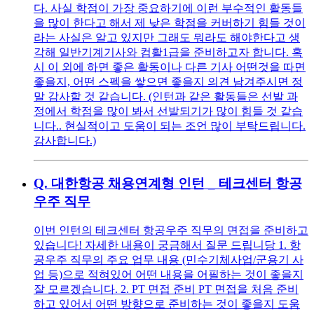
다. 사실 학점이 가장 중요하기에 이런 부수적인 활동들
을 많이 한다고 해서 제 낮은 학점을 커버하기 힘들 것이
라는 사실은 알고 있지만 그래도 뭐라도 해야한다고 생
각해 일반기계기사와 컴활1급을 준비하고자 합니다. 혹
시 이 외에 하면 좋은 활동이나 다른 기사 어떤것을 따면
좋을지, 어떤 스펙을 쌓으면 좋을지 의견 남겨주시면 정
말 감사할 것 같습니다. (인턴과 같은 활동들은 선발 과
정에서 학점을 많이 봐서 선발되기가 많이 힘들 것 같습
니다.. 현실적이고 도움이 되는 조언 많이 부탁드립니다.
감사합니다.)
Q.
대한항공 채용연계형 인턴 _ 테크센터 항공
우주 직무
이번 인턴의 테크센터 항공우주 직무의 면접을 준비하고
있습니다! 자세한 내용이 궁금해서 질문 드립니당 1. 항
공우주 직무의 주요 업무 내용 (민수기체사업/군용기 사
업 등)으로 적혀있어 어떤 내용을 어필하는 것이 좋을지
잘 모르겠습니다. 2. PT 면접 준비 PT 면접을 처음 준비
하고 있어서 어떤 방향으로 준비하는 것이 좋을지 도움