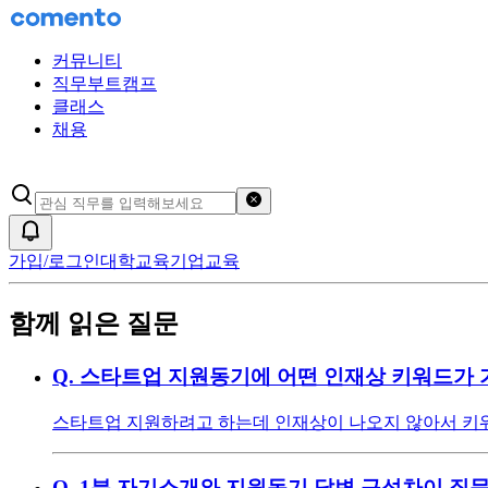
커뮤니티
직무부트캠프
클래스
채용
검색어 초기화
알림
가입/로그인
대학교육
기업교육
함께 읽은 질문
Q.
스타트업 지원동기에 어떤 인재상 키워드가 
스타트업 지원하려고 하는데 인재상이 나오지 않아서 키워
Q.
1분 자기소개와 지원동기 답변 구성차이 질