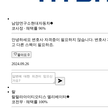
남양연구소
현대자동차
코사장
∙ 채택률
96
%
안녕하세요 변호사 자격증이 필요하지 않습니다. 변호사 자
고 다른 스펙이 필요하죠.
좋아요
0
2024.09.26
랄
랄랄라아이티
오티스 엘리베이터
코전무
∙ 채택률
100
%