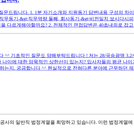
드립니다. 1. 1분 자기소개와 지원동기 답변내용 구성의 차이는 
첫째, 직무동기-&gt;직무역량 둘째, 회사동기-&gt;비전일치 보시
을 다르게해야할까요? 2. 전체적인 면접답변은 40초내외로 잡고 
 기초적인 질문도 양해부탁드립니다 ! 저는 28/국숭광명 3.2/어문전
 나이에 대한 암묵적인 상한선이 있는지? 입사자들의 평균 나이가
하는지. 궁금합니다 ^^ 현실적으로 전혀다른 분야에 근무하던 제
 항공사의 일반직 법정계열을 희망하고 있습니다. 이런 법정계열에