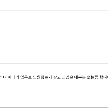
나 아래의 업무로 인원뽑는거 같고 신입은 대부분 없는듯 합니다.