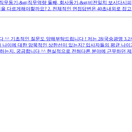
첫째, 직무동기-&gt;직무역량 둘째, 회사동기-&gt;비전일치 보시
을 다르게해야할까요? 2. 전체적인 면접답변은 40초내외로 잡고 
 기초적인 질문도 양해부탁드립니다 ! 저는 28/국숭광명 3.2/어문전
 나이에 대한 암묵적인 상한선이 있는지? 입사자들의 평균 나이가
하는지. 궁금합니다 ^^ 현실적으로 전혀다른 분야에 근무하던 제