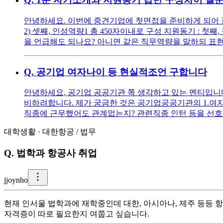
안녕하세요. 이번에 중견기업에 첫면접을 준비하게 되어 질문
2) 셋째, 인성역량1 총 450자이내로 구성 지원동기 : 
을 언급해도 되나요? 아니면 같은 직무역량을 말하되 표현
Q.
공기업 여자나이 등 현실적조언 구합니다
안녕하세요, 공기업 공공기관 쪽 생각하고 있는 멘티입니다 ^^
비하려합니다. 제가 궁금한 것은 공기업공공기관의 1.여자
직종에 근무했어도 관계없는지? 관련직종 인턴 등을 선호
대학생활
·
대한항공
/
법무
Q.
법학과 항공사 취업
j
joynho
현재 인서울 법학과에 재학중인데 대한, 아시아나, 제주 등등
자격증이 따로 필요한지 여쭙고 싶습니다.