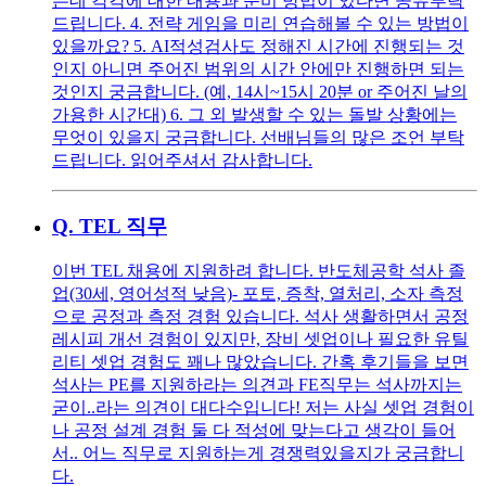
는데 각각에 대한 내용과 준비 방법이 있다면 공유부탁
드립니다. 4. 전략 게임을 미리 연습해볼 수 있는 방법이
있을까요? 5. AI적성검사도 정해진 시간에 진행되는 것
인지 아니면 주어진 범위의 시간 안에만 진행하면 되는
것인지 궁금합니다. (예, 14시~15시 20분 or 주어진 날의
가용한 시간대) 6. 그 외 발생할 수 있는 돌발 상황에는
무엇이 있을지 궁금합니다. 선배님들의 많은 조언 부탁
드립니다. 읽어주셔서 감사합니다.
Q.
TEL 직무
이번 TEL 채용에 지원하려 합니다. 반도체공학 석사 졸
업(30세, 영어성적 낮음)- 포토, 증착, 열처리, 소자 측정
으로 공정과 측정 경험 있습니다. 석사 생활하면서 공정
레시피 개선 경험이 있지만, 장비 셋업이나 필요한 유틸
리티 셋업 경험도 꽤나 많았습니다. 간혹 후기들을 보면
석사는 PE를 지원하라는 의견과 FE직무는 석사까지는
굳이..라는 의견이 대다수입니다! 저는 사실 셋업 경험이
나 공정 설계 경험 둘 다 적성에 맞는다고 생각이 들어
서.. 어느 직무로 지원하는게 경쟁력있을지가 궁금합니
다.