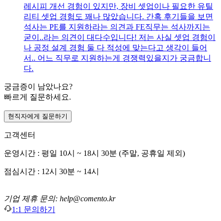
레시피 개선 경험이 있지만, 장비 셋업이나 필요한 유틸
리티 셋업 경험도 꽤나 많았습니다. 간혹 후기들을 보면
석사는 PE를 지원하라는 의견과 FE직무는 석사까지는
굳이..라는 의견이 대다수입니다! 저는 사실 셋업 경험이
나 공정 설계 경험 둘 다 적성에 맞는다고 생각이 들어
서.. 어느 직무로 지원하는게 경쟁력있을지가 궁금합니
다.
궁금증이 남았나요?
빠르게 질문하세요.
현직자에게 질문하기
고객센터
운영시간 : 평일 10시 ~ 18시 30분 (주말, 공휴일 제외)
점심시간 : 12시 30분 ~ 14시
기업 제휴 문의: help@comento.kr
1:1 문의하기