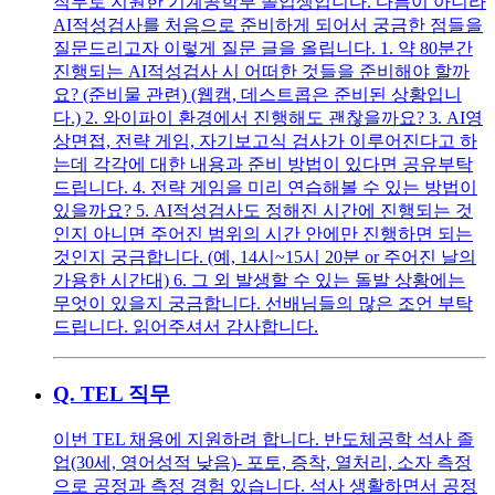
직무로 지원한 기계공학부 졸업생입니다. 다름이 아니라
AI적성검사를 처음으로 준비하게 되어서 궁금한 점들을
질문드리고자 이렇게 질문 글을 올립니다. 1. 약 80분간
진행되는 AI적성검사 시 어떠한 것들을 준비해야 할까
요? (준비물 관련) (웹캠, 데스트콥은 준비된 상황입니
다.) 2. 와이파이 환경에서 진행해도 괜찮을까요? 3. AI영
상면접, 전략 게임, 자기보고식 검사가 이루어진다고 하
는데 각각에 대한 내용과 준비 방법이 있다면 공유부탁
드립니다. 4. 전략 게임을 미리 연습해볼 수 있는 방법이
있을까요? 5. AI적성검사도 정해진 시간에 진행되는 것
인지 아니면 주어진 범위의 시간 안에만 진행하면 되는
것인지 궁금합니다. (예, 14시~15시 20분 or 주어진 날의
가용한 시간대) 6. 그 외 발생할 수 있는 돌발 상황에는
무엇이 있을지 궁금합니다. 선배님들의 많은 조언 부탁
드립니다. 읽어주셔서 감사합니다.
Q.
TEL 직무
이번 TEL 채용에 지원하려 합니다. 반도체공학 석사 졸
업(30세, 영어성적 낮음)- 포토, 증착, 열처리, 소자 측정
으로 공정과 측정 경험 있습니다. 석사 생활하면서 공정