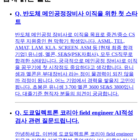
Q.
반도체 메인공정장비사 이직을 위한 첫 스타
트
반도체 메인공정 장비사로 이직을 목표로 중견/중소 CS
직무 지원중인 현 막학기 학생입니다. ASML, TEL,
AMAT, LAM, KLA, SCREEN, ASM 등 [현재 최종 합격
기업] 유니셈, 멜콘, SE&S(PSK자회사), 모두 CS직무로
합격한 상태입니다. 궁극적으로 메인공정 장비사로 이직
을 꿈꾸기에 첫 시작점도 중요하다고 생각합니다. 유니
셈과 멜콘은 부대장비사 라는 점이 물경력이 되진 않을
까 걱정이 됩니다. 어느 기업에서 경력을 쌓을지 고민이
됩니다. 초봉은 유니셈 3,700 멜콘 3600 SE&S 3800입니
다. 대졸기준 현직자 분들의 의견이 궁금합니다.
Q.
도쿄일렉트론 코리아 field engineer AI적성
검사 관련 질문드립니다.
안녕하세요. 이번에 도쿄일렉트론 코리아 field engineer