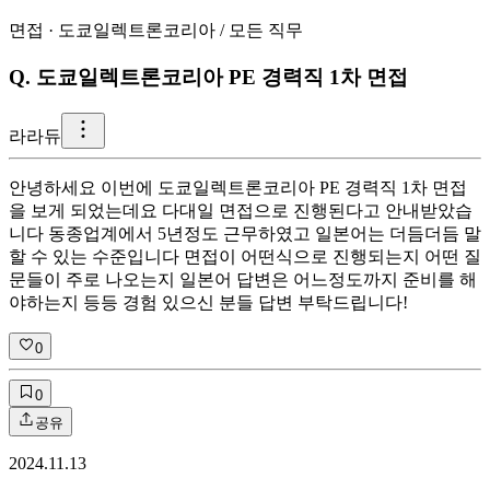
면접
·
도쿄일렉트론코리아
/
모든 직무
Q.
도쿄일렉트론코리아 PE 경력직 1차 면접
라
라듀
안녕하세요 이번에 도쿄일렉트론코리아 PE 경력직 1차 면접
을 보게 되었는데요 다대일 면접으로 진행된다고 안내받았습
니다 동종업계에서 5년정도 근무하였고 일본어는 더듬더듬 말
할 수 있는 수준입니다 면접이 어떤식으로 진행되는지 어떤 질
문들이 주로 나오는지 일본어 답변은 어느정도까지 준비를 해
야하는지 등등 경험 있으신 분들 답변 부탁드립니다!
0
0
공유
2024.11.13