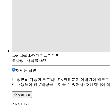
Top_Tier
HD현대건설기계
코사장
∙ 채택률
96
%
채택된 답변
네 당연히 가능한 부분입니다. 멘티분이 이력란에 별도로
런 내용들이 전문역량을 보여줄 수 있어서 CS엔지니어 직
좋아요
0
2024.10.24