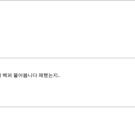
 백퍼 물어봅니다 왜했는지..