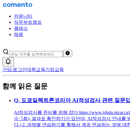
커뮤니티
직무부트캠프
클래스
채용
검색어 초기화
알림
가입/로그인
대학교육
기업교육
함께 읽은 질문
Q.
도쿄일렉트론코리아 AI적성검사 관련 질문입
AI적성검사를 준비를 위해 잡다 https://www.jobda.
수: 5회), 결과표 확인하기가 있던데, AI적성검사 안내
다.) 2. 과제별 연습하기를 통해서 계속 연습하는 것에