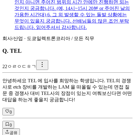
인지 아니면 주어진 범위의 시간 안에만 진행하면 되는
것인지 궁금합니다. (예, 14시~15시 20분 or 주어진 날의
가용한 시간대) 6. 그 외 발생할 수 있는 돌발 상황에는
무엇이 있을지 궁금합니다. 선배님들의 많은 조언 부탁
드립니다. 읽어주셔서 감사합니다.
회사/산업
·
도쿄일렉트론코리아
/
모든 직무
Q.
TEL
2
2ㅇㄹㅇㄷㅎㄱ
안녕하세요 TEL 에 입사를 희망하는 학생입니다. TEL의 경쟁
사로 etch 장비를 개발하는 LAM 을 떠올릴 수 있는데 면접 질
문 중 경쟁사 대비 TEL사의 장점이 있는지 여쭤보신다면 어떤
대답을 하는게 좋을지 궁금합니다!
0
0
공유