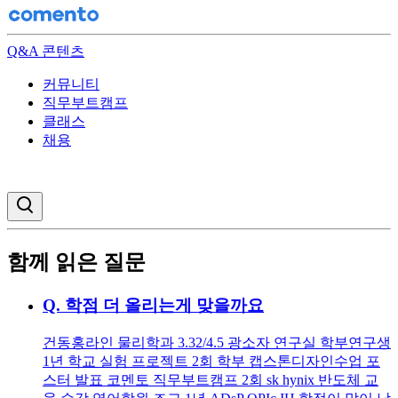
Q&A 콘텐츠
커뮤니티
직무부트캠프
클래스
채용
검색창 열기
함께 읽은 질문
Q.
학점 더 올리는게 맞을까요
건동홍라인 물리학과 3.32/4.5 광소자 연구실 학부연구생
1년 학교 실험 프로젝트 2회 학부 캡스톤디자인수업 포
스터 발표 코멘토 직무부트캠프 2회 sk hynix 반도체 교