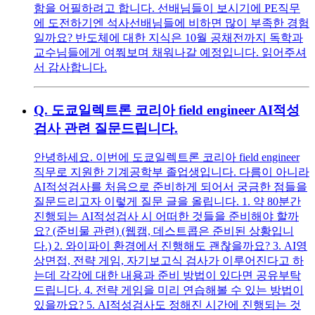
함을 어필하려고 합니다. 선배님들이 보시기에 PE직무
에 도전하기엔 석사선배님들에 비하면 많이 부족한 경험
일까요? 반도체에 대한 지식은 10월 공채전까지 독학과
교수님들에게 여쭤보며 채워나갈 예정입니다. 읽어주셔
서 감사합니다.
Q.
도쿄일렉트론 코리아 field engineer AI적성
검사 관련 질문드립니다.
안녕하세요. 이번에 도쿄일렉트론 코리아 field engineer
직무로 지원한 기계공학부 졸업생입니다. 다름이 아니라
AI적성검사를 처음으로 준비하게 되어서 궁금한 점들을
질문드리고자 이렇게 질문 글을 올립니다. 1. 약 80분간
진행되는 AI적성검사 시 어떠한 것들을 준비해야 할까
요? (준비물 관련) (웹캠, 데스트콥은 준비된 상황입니
다.) 2. 와이파이 환경에서 진행해도 괜찮을까요? 3. AI영
상면접, 전략 게임, 자기보고식 검사가 이루어진다고 하
는데 각각에 대한 내용과 준비 방법이 있다면 공유부탁
드립니다. 4. 전략 게임을 미리 연습해볼 수 있는 방법이
있을까요? 5. AI적성검사도 정해진 시간에 진행되는 것