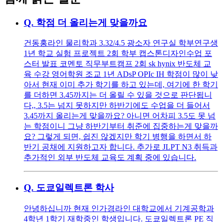
Q.
학점 더 올리는게 맞을까요
건동홍라인 물리학과 3.32/4.5 광소자 연구실 학부연구생
1년 학교 실험 프로젝트 2회 학부 캡스톤디자인수업 포
스터 발표 코멘토 직무부트캠프 2회 sk hynix 반도체 교
육 수강 영어학원 조교 1년 ADsP OPIc IH 학점이 많이 낮
아서 현재 이미 추가 학기를 하고 있는데, 여기에 한 학기
를 더하면 3.45까지는 더 올릴 수 있을 것으로 판단됩니
다,, 3.5는 넘지 못하지만 하반기에도 수업을 더 들어서
3.45까지 올리는게 맞을까요? 아니면 어차피 3.5도 못 넘
는 학점이니 그냥 하반기부터 취준에 집중하는게 맞을까
요? 그렇게 되면, 쉽진 않겠지만 학기 병행을 하면서 하
반기 공채에 지원하고자 합니다. 추가로 JLPT N3 취득과
추가적인 외부 반도체 교육도 계획 중에 있습니다.
Q.
도쿄일렉트론 학사
안녕하십니까 현재 인가경라인 대학교에서 기계공학과
4학년 1학기 재학중인 학생입니다. 도쿄일렉트론 PE 직