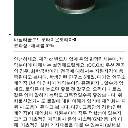
바닐라콜드브루
라이온코리아
코과장
∙ 채택률
67
%
안녕하세요. 제약 or 반도체 업계 취업 희망하시는데, 제
약분야에 대해서는 설명해드릴께요. (QC,QA) 우선 전공
의 경우, 화학공학이라, 전공에 대해서는 지원자격이 충
족된다고 봅니다. 학생인턴 연구소 6개월, 대기업 연구소
계약직 1년 의 경험이 제약분야와 유관한지 .. 알수가 없
네요. 토익은 더 높으면 좋을 것 같구요. 오픽이나 토스
같은 영어 말하기 능력도 고득점일수록 좋겠습니다. 위
험물산업기사도 물질에 대한 이해가 있기에 제약회사 지
원 시 도움이 된다고 봅니다. 다만, 그동안의 경험(인턴,
계약직)이 제약회사 지원분야에 직무 적합성이 있는지
그리고 기초적인 제약회사 운영 시스템(GMP 등..)의 이
해, 기초적인 실험 기자재들을 다룰 수 있는지 (실험실