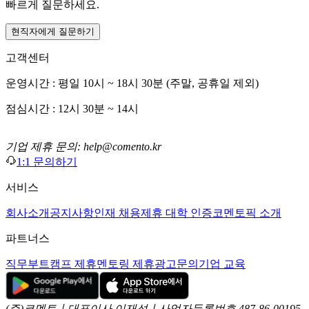
빠르게 질문하세요.
현직자에게 질문하기
고객센터
운영시간 : 평일 10시 ~ 18시 30분 (주말, 공휴일 제외)
점심시간 : 12시 30분 ~ 14시
기업 제휴 문의: help@comento.kr
1:1 문의하기
서비스
회사소개
공지사항
인재 채용
제휴 대학 인증
코멘토픽 소개
파트너스
직무부트캠프 제휴
멘토링 제휴
광고문의
기업 교육
(주)코멘토ㅣ대표이사 이재성ㅣ사업자등록번호 487-86-00195