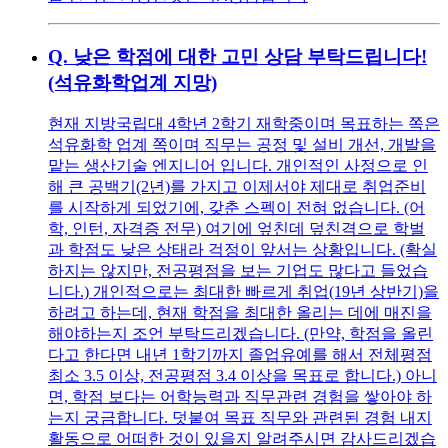
Q.
낮은 학점에 대한 고민 상담 부탁드립니다!
(석유화학업계 지망)
현재 지방국립대 4학년 2학기 재학중이며 목표하는 쪽은
석유화학 업계 쪽이며 직무는 공정 및 설비 개선, 개발을
맡는 생산기술 엔지니어 입니다. 개인적인 사정으로 인
해 큰 공백기(2년)를 가지고 이제서야 제대로 취업준비
를 시작하게 되었기에, 갖춘 스펙이 전혀 없습니다. (어
학, 인턴, 자격증 전무) 여기에 엎친데 덮친격으로 학벌
과 학점도 낮은 상태라 걱정이 앞서는 상황입니다. (확실
하지는 않지만, 전공평점을 보는 기업도 많다고 들었습
니다.) 개인적으로는 최대한 빠르게 취업(19년 상반기)을
하려고 하는데, 현재 학점을 최대한 올리는 데에 매진을
해야하는지 조언 부탁드리겠습니다. (만약, 학점을 올린
다고 한다면 내년 1학기까지 졸업유예를 해서 전체평점
최소 3.5 이상, 전공평점 3.4 이상을 목표로 합니다.) 아니
면, 학점 보다는 어학능력과 직무관련 경험을 쌓아야 하
는지 궁금합니다. 덧붙여 목표 직무와 관련된 경험 내지
활동으로 어떠한 것이 있을지 알려주시면 감사드리겠습