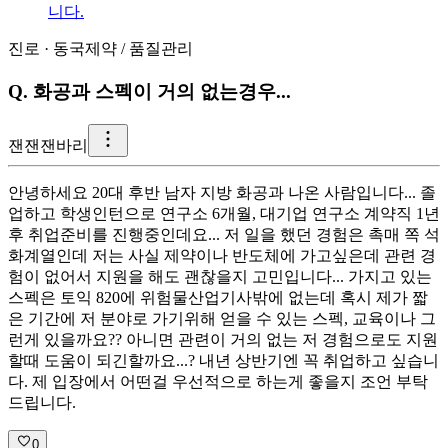
니다.
진로
·
동국제약
/
품질관리
Q.
화공과 스펙이 거의 없는경우...
잰
잰잰바리
안녕하세요 20대 후반 남자 지방 화공과 나온 사람입니다... 졸
업하고 학생인턴으로 연구소 6개월, 대기업 연구소 계약직 1년
후 취업준비를 진행중인데요... 저 일을 했던 경험은 촉매 쪽 석
화계열인데 저는 사실 제약이나 반도체에 가고싶은데 관련 경
험이 없어서 지원을 해도 괜찮을지 고민입니다... 가지고 있는
스펙은 토익 820에 위험물산업기사밖에 없는데 혹시 제가 짧
은 기간에 저 분야로 가기위해 얻을 수 있는 스펙, 교육이나 그
런게 있을까요?? 아니면 관련이 거의 없는 저 경험으로도 지원
할때 도움이 되긴할까요...? 내년 상반기엔 꼭 취업하고 싶습니
다. 제 입장에서 어떤걸 우선적으로 하는게 좋을지 조언 부탁
드립니다.
0