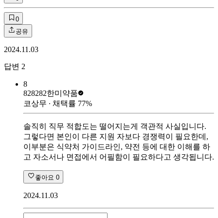
0
공유
2024.11.03
답변
2
8
828282
한미약품
코상무
∙ 채택률
77
%
솔직히 직무 적합도는 떨어지는게 객관적 사실입니다.
그렇다면 본인이 다른 지원 자보다 경쟁력이 필요한데,
이부분은 식약처 가이드라인, 약전 등에 대한 이해를 하
고 자소서나 면접에서 어필함이 필요하다고 생각됩니다.
좋아요
0
2024.11.03