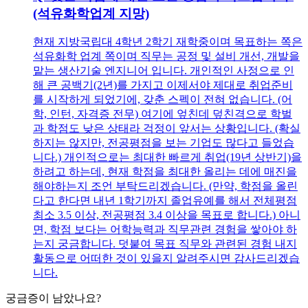
(석유화학업계 지망)
현재 지방국립대 4학년 2학기 재학중이며 목표하는 쪽은
석유화학 업계 쪽이며 직무는 공정 및 설비 개선, 개발을
맡는 생산기술 엔지니어 입니다. 개인적인 사정으로 인
해 큰 공백기(2년)를 가지고 이제서야 제대로 취업준비
를 시작하게 되었기에, 갖춘 스펙이 전혀 없습니다. (어
학, 인턴, 자격증 전무) 여기에 엎친데 덮친격으로 학벌
과 학점도 낮은 상태라 걱정이 앞서는 상황입니다. (확실
하지는 않지만, 전공평점을 보는 기업도 많다고 들었습
니다.) 개인적으로는 최대한 빠르게 취업(19년 상반기)을
하려고 하는데, 현재 학점을 최대한 올리는 데에 매진을
해야하는지 조언 부탁드리겠습니다. (만약, 학점을 올린
다고 한다면 내년 1학기까지 졸업유예를 해서 전체평점
최소 3.5 이상, 전공평점 3.4 이상을 목표로 합니다.) 아니
면, 학점 보다는 어학능력과 직무관련 경험을 쌓아야 하
는지 궁금합니다. 덧붙여 목표 직무와 관련된 경험 내지
활동으로 어떠한 것이 있을지 알려주시면 감사드리겠습
니다.
궁금증이 남았나요?