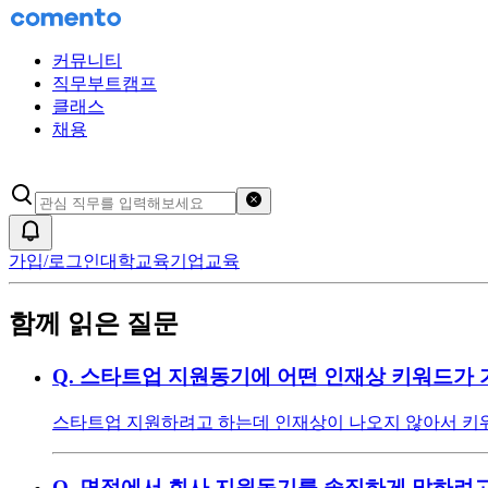
커뮤니티
직무부트캠프
클래스
채용
검색어 초기화
알림
가입/로그인
대학교육
기업교육
함께 읽은 질문
Q.
스타트업 지원동기에 어떤 인재상 키워드가 
스타트업 지원하려고 하는데 인재상이 나오지 않아서 키워
Q.
면접에서 회사 지원동기를 솔직하게 말하려고