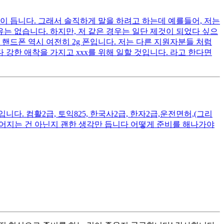
이 듭니다. 그래서 솔직하게 말을 하려고 하는데 예를들어, 저는
는 없습니다. 하지만, 저 같은 경우는 일단 제것이 되었다 싶으
핸드폰 역시 여전히 2g 폰입니다. 저는 다른 지원자분들 처럼
 강한 애착을 가지고 xxx를 위해 일할 것입니다. 라고 한다면
. 컴활2급, 토익825, 한국사2급, 한자2급,운전면허,(그리
떨어지는 건 아닌지 괜한 생각만 듭니다 어떻게 준비를 해나가야