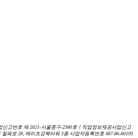
신고번호 제 2021-서울중구-2580호ㅣ직업정보제공사업신고
구 칠패로 28, 메리츠강북타워 3층
사업자등록번호 487-86-00195