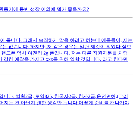
원동기에 동반 성장 이외에 뭐가 좋을까요?
이 듭니다. 그래서 솔직하게 말을 하려고 하는데 예를들어, 저는
는 없습니다. 하지만, 저 같은 경우는 일단 제것이 되었다 싶으
핸드폰 역시 여전히 2g 폰입니다. 저는 다른 지원자분들 처럼
 강한 애착을 가지고 xxx를 위해 일할 것입니다. 라고 한다면
. 컴활2급, 토익825, 한국사2급, 한자2급,운전면허,(그리
떨어지는 건 아닌지 괜한 생각만 듭니다 어떻게 준비를 해나가야