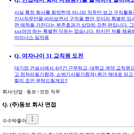
사실 특정 회사를 희망한게 아니라 직무만 보고 구직활동을
인사직무만을 바라보면서 구직을 했던 것이라 특별히 입사를
면 애착을 가진다는 부존효과가 상당히 강한 편입니다. 그
xxx여야 하는 특별한 이유는 없습니다. 하지만 저를 채용해
마이너스 일까용
Q.
여자나이 31 교직원 도전
대기업 건설사에서 4년간 근무하고, 대학교 계약 교직원으로
고 정처리필기합격, 소방기사필기합격) 뭔가 제대로 되고 
할지 조언 부탁드릴게요!!
회사/산업
·
동보
/
모든 직무
Q.
(주)동보 회사 면접
수
수박좋아