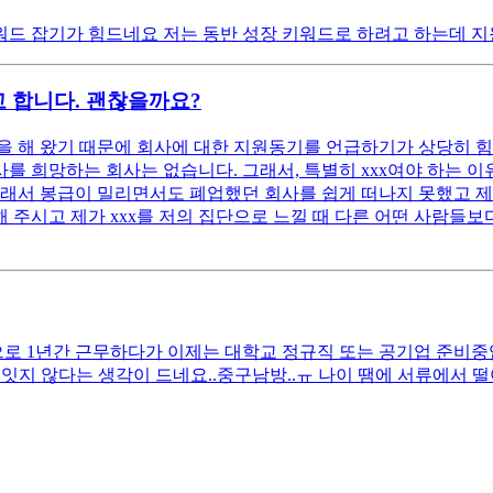
드 잡기가 힘드네요 저는 동반 성장 키워드로 하려고 하는데 지
 합니다. 괜찮을까요?
 해 왔기 때문에 회사에 대한 지원동기를 언급하기가 상당히 힘
 희망하는 회사는 없습니다. 그래서, 특별히 xxx여야 하는 이유
래서 봉급이 밀리면서도 폐업했던 회사를 쉽게 떠나지 못했고 제 
 주시고 제가 xxx를 저의 집단으로 느낄 때 다른 어떤 사람들보다
 1년간 근무하다가 이제는 대학교 정규직 또는 공기업 준비중입니다
잇지 않다는 생각이 드네요..중구남방..ㅠ 나이 땜에 서류에서 