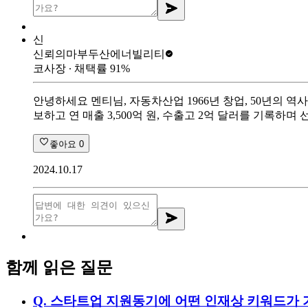
신
신뢰의마부
두산에너빌리티
코사장
∙ 채택률
91
%
안녕하세요 멘티님, 자동차산업 1966년 창업, 50년의 역
보하고 연 매출 3,500억 원, 수출고 2억 달러를 기록하며 선진
좋아요
0
2024.10.17
함께 읽은 질문
Q.
스타트업 지원동기에 어떤 인재상 키워드가 