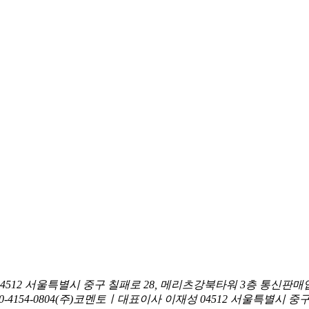
04512 서울특별시 중구 칠패로 28, 메리츠강북타워 3층
통신판매업
0-4154-0804
(주)코멘토ㅣ대표이사 이재성
04512 서울특별시 중