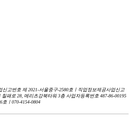
신고번호 제 2021-서울중구-2580호ㅣ직업정보제공사업신고
구 칠패로 28, 메리츠강북타워 3층
사업자등록번호 487-86-00195
070-4154-0804