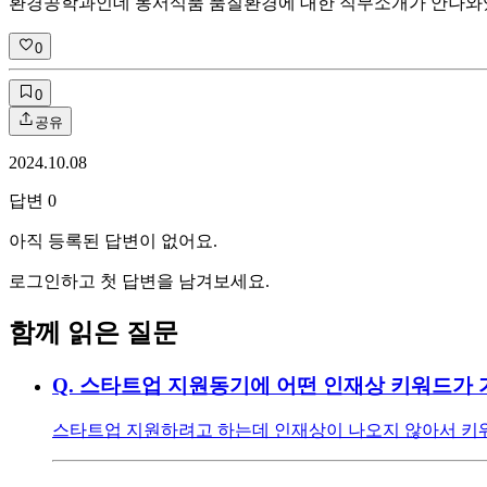
환경공학과인데 동서식품 품질환경에 대한 직무소개가 안나와있어
0
0
공유
2024.10.08
답변
0
아직 등록된 답변이 없어요.
로그인하고 첫 답변을 남겨보세요.
함께 읽은 질문
Q.
스타트업 지원동기에 어떤 인재상 키워드가 
스타트업 지원하려고 하는데 인재상이 나오지 않아서 키워