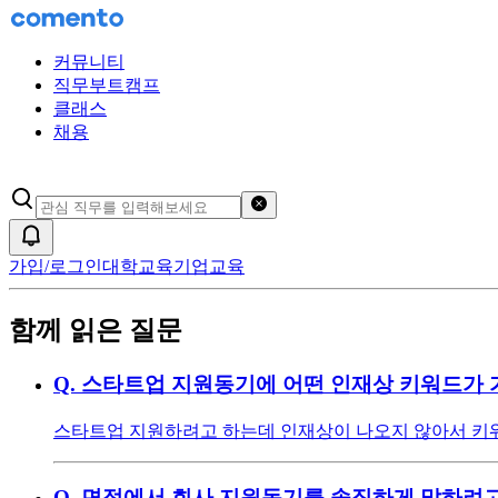
커뮤니티
직무부트캠프
클래스
채용
검색어 초기화
알림
가입/로그인
대학교육
기업교육
함께 읽은 질문
Q.
스타트업 지원동기에 어떤 인재상 키워드가 
스타트업 지원하려고 하는데 인재상이 나오지 않아서 키워
Q.
면접에서 회사 지원동기를 솔직하게 말하려고