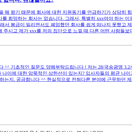
 해 왔기 때문에 회사에 대한 지원동기를 언급하기가 상당히 힘
 희망하는 회사는 없습니다. 그래서, 특별히 xxx여야 하는 이유
래서 봉급이 밀리면서도 폐업했던 회사를 쉽게 떠나지 못했고 제 
 주시고 제가 xxx를 저의 집단으로 느낄 때 다른 어떤 사람들보다
 기초적인 질문도 양해부탁드립니다 ! 저는 28/국숭광명 3.2/어문전
 나이에 대한 암묵적인 상한선이 있는지? 입사자들의 평균 나이가
하는지. 궁금합니다 ^^ 현실적으로 전혀다른 분야에 근무하던 제