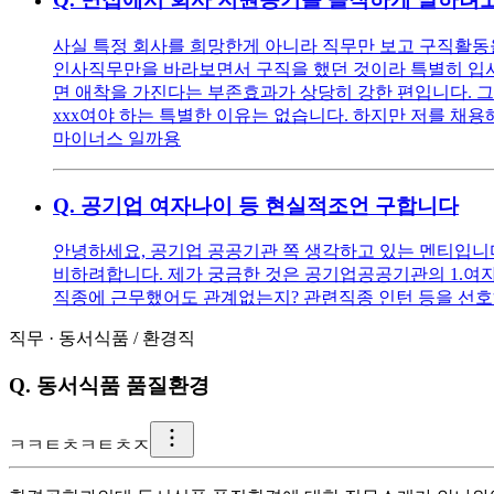
사실 특정 회사를 희망한게 아니라 직무만 보고 구직활동을
인사직무만을 바라보면서 구직을 했던 것이라 특별히 입사를
면 애착을 가진다는 부존효과가 상당히 강한 편입니다. 그
xxx여야 하는 특별한 이유는 없습니다. 하지만 저를 채용해
마이너스 일까용
Q.
공기업 여자나이 등 현실적조언 구합니다
안녕하세요, 공기업 공공기관 쪽 생각하고 있는 멘티입니다 ^^
비하려합니다. 제가 궁금한 것은 공기업공공기관의 1.여자
직종에 근무했어도 관계없는지? 관련직종 인턴 등을 선호
직무
·
동서식품
/
환경직
Q.
동서식품 품질환경
ㅋ
ㅋㅌㅊㅋㅌㅊㅈ