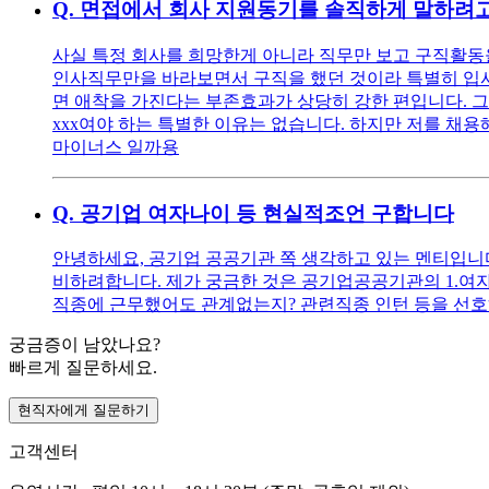
Q.
면접에서 회사 지원동기를 솔직하게 말하려고
사실 특정 회사를 희망한게 아니라 직무만 보고 구직활동을
인사직무만을 바라보면서 구직을 했던 것이라 특별히 입사를
면 애착을 가진다는 부존효과가 상당히 강한 편입니다. 그
xxx여야 하는 특별한 이유는 없습니다. 하지만 저를 채용해
마이너스 일까용
Q.
공기업 여자나이 등 현실적조언 구합니다
안녕하세요, 공기업 공공기관 쪽 생각하고 있는 멘티입니다 ^^
비하려합니다. 제가 궁금한 것은 공기업공공기관의 1.여자
직종에 근무했어도 관계없는지? 관련직종 인턴 등을 선호
궁금증이 남았나요?
빠르게 질문하세요.
현직자에게 질문하기
고객센터