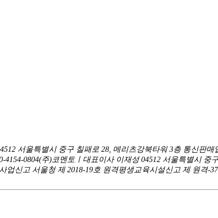
04512 서울특별시 중구 칠패로 28, 메리츠강북타워 3층
통신판매업
0-4154-0804
(주)코멘토ㅣ대표이사 이재성
04512 서울특별시 중
신고 서울청 제 2018-19호
원격평생교육시설신고 제 원격-376호ㅣ