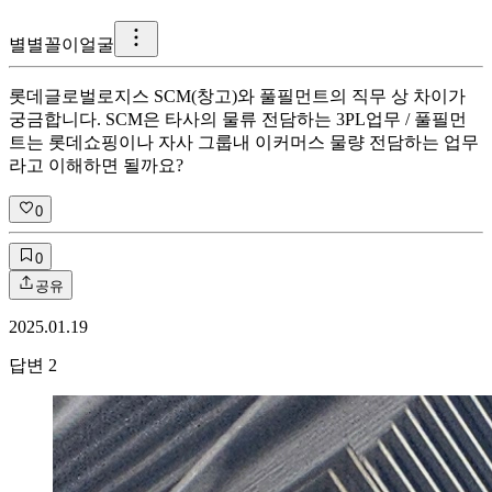
별
별꼴이얼굴
롯데글로벌로지스 SCM(창고)와 풀필먼트의 직무 상 차이가
궁금합니다. SCM은 타사의 물류 전담하는 3PL업무 / 풀필먼
트는 롯데쇼핑이나 자사 그룹내 이커머스 물량 전담하는 업무
라고 이해하면 될까요?
0
0
공유
2025.01.19
답변
2