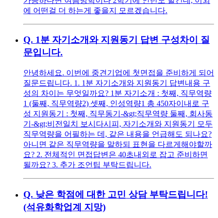
가능하다면 여름방학이나 2학기에 인턴도 할건데, 이외
에 어떤걸 더 하는게 좋을지 모르겠습니다.
Q.
1분 자기소개와 지원동기 답변 구성차이 질
문입니다.
안녕하세요. 이번에 중견기업에 첫면접을 준비하게 되어
질문드립니다. 1. 1분 자기소개와 지원동기 답변내용 구
성의 차이는 무엇일까요? 1분 자기소개 : 첫째, 직무역량
1 (둘째, 직무역량2) 셋째, 인성역량1 총 450자이내로 구
성 지원동기 : 첫째, 직무동기-&gt;직무역량 둘째, 회사동
기-&gt;비전일치 보시다시피, 자기소개와 지원동기 모두
직무역량을 어필하는 데, 같은 내용을 언급해도 되나요?
아니면 같은 직무역량을 말하되 표현을 다르게해야할까
요? 2. 전체적인 면접답변은 40초내외로 잡고 준비하면
될까요? 3. 추가 조언팁 부탁드립니다.
Q.
낮은 학점에 대한 고민 상담 부탁드립니다!
(석유화학업계 지망)