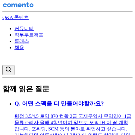
Q&A 콘텐츠
커뮤니티
직무부트캠프
클래스
채용
검색창 열기
함께 읽은 질문
Q.
어떤 스펙을 더 만들어야할까요?
평점 3.5/4.5 토익 870 컴활 2급 국제무역사 무역영어 1급
물류관리사 올해 4학년이며 앞으로 오픽 IH 더 딸 계획
입니다. 포워딩, SCM 등의 분야로 취업하고 싶습니다.