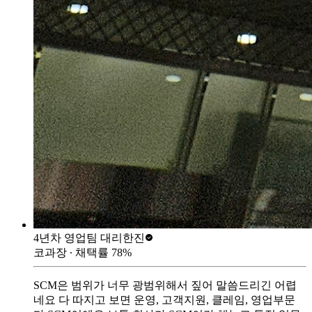
4년차 영업팀 대리
한진
코과장
∙ 채택률
78
%
SCM은 범위가 너무 광범위해서 짚어 말씀드리긴 어렵
네요 다 따지고 보면 운영, 고객지원, 클레임, 영업부문