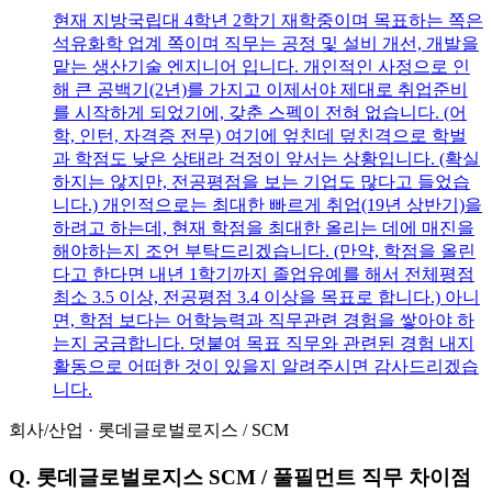
현재 지방국립대 4학년 2학기 재학중이며 목표하는 쪽은
석유화학 업계 쪽이며 직무는 공정 및 설비 개선, 개발을
맡는 생산기술 엔지니어 입니다. 개인적인 사정으로 인
해 큰 공백기(2년)를 가지고 이제서야 제대로 취업준비
를 시작하게 되었기에, 갖춘 스펙이 전혀 없습니다. (어
학, 인턴, 자격증 전무) 여기에 엎친데 덮친격으로 학벌
과 학점도 낮은 상태라 걱정이 앞서는 상황입니다. (확실
하지는 않지만, 전공평점을 보는 기업도 많다고 들었습
니다.) 개인적으로는 최대한 빠르게 취업(19년 상반기)을
하려고 하는데, 현재 학점을 최대한 올리는 데에 매진을
해야하는지 조언 부탁드리겠습니다. (만약, 학점을 올린
다고 한다면 내년 1학기까지 졸업유예를 해서 전체평점
최소 3.5 이상, 전공평점 3.4 이상을 목표로 합니다.) 아니
면, 학점 보다는 어학능력과 직무관련 경험을 쌓아야 하
는지 궁금합니다. 덧붙여 목표 직무와 관련된 경험 내지
활동으로 어떠한 것이 있을지 알려주시면 감사드리겠습
니다.
회사/산업
·
롯데글로벌로지스
/
SCM
Q.
롯데글로벌로지스 SCM / 풀필먼트 직무 차이점