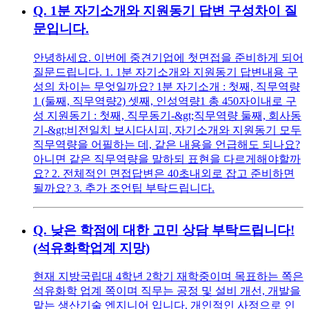
Q.
1분 자기소개와 지원동기 답변 구성차이 질
문입니다.
안녕하세요. 이번에 중견기업에 첫면접을 준비하게 되어
질문드립니다. 1. 1분 자기소개와 지원동기 답변내용 구
성의 차이는 무엇일까요? 1분 자기소개 : 첫째, 직무역량
1 (둘째, 직무역량2) 셋째, 인성역량1 총 450자이내로 구
성 지원동기 : 첫째, 직무동기-&gt;직무역량 둘째, 회사동
기-&gt;비전일치 보시다시피, 자기소개와 지원동기 모두
직무역량을 어필하는 데, 같은 내용을 언급해도 되나요?
아니면 같은 직무역량을 말하되 표현을 다르게해야할까
요? 2. 전체적인 면접답변은 40초내외로 잡고 준비하면
될까요? 3. 추가 조언팁 부탁드립니다.
Q.
낮은 학점에 대한 고민 상담 부탁드립니다!
(석유화학업계 지망)
현재 지방국립대 4학년 2학기 재학중이며 목표하는 쪽은
석유화학 업계 쪽이며 직무는 공정 및 설비 개선, 개발을
맡는 생산기술 엔지니어 입니다. 개인적인 사정으로 인