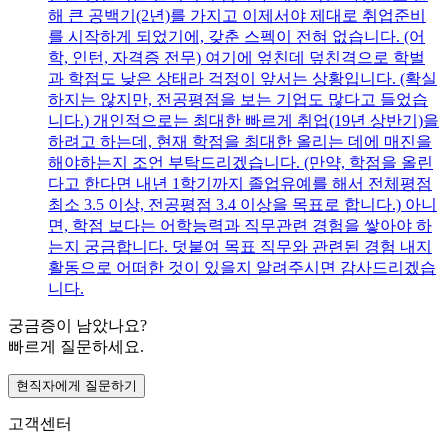
해 큰 공백기(2년)를 가지고 이제서야 제대로 취업준비
를 시작하게 되었기에, 갖춘 스펙이 전혀 없습니다. (어
학, 인턴, 자격증 전무) 여기에 엎친데 덮친격으로 학벌
과 학점도 낮은 상태라 걱정이 앞서는 상황입니다. (확실
하지는 않지만, 전공평점을 보는 기업도 많다고 들었습
니다.) 개인적으로는 최대한 빠르게 취업(19년 상반기)을
하려고 하는데, 현재 학점을 최대한 올리는 데에 매진을
해야하는지 조언 부탁드리겠습니다. (만약, 학점을 올린
다고 한다면 내년 1학기까지 졸업유예를 해서 전체평점
최소 3.5 이상, 전공평점 3.4 이상을 목표로 합니다.) 아니
면, 학점 보다는 어학능력과 직무관련 경험을 쌓아야 하
는지 궁금합니다. 덧붙여 목표 직무와 관련된 경험 내지
활동으로 어떠한 것이 있을지 알려주시면 감사드리겠습
니다.
궁금증이 남았나요?
빠르게 질문하세요.
현직자에게 질문하기
고객센터