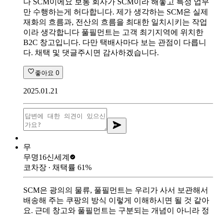
다 SCM이에요 보통 회사가 SCM이라 해놓고 특정 업무
만 수행하는게 허다합니다. 제가 생각하는 SCM은 실제
재화의 흐름과, 전산의 흐름을 최대한 일치시키는 작업
이라 생각합니다 풀필먼트는 고객 최기지역에 위치한
B2C 창고입니다. 다만 택배사마다 보는 관점이 다릅니
다. 채택 및 댓글주시면 감사하겠습니다.
좋아요
0
2025.01.21
무
무명16
신세계
코차장
∙ 채택률
61
%
SCM은 광의의 물류, 풀필먼트는 우리가 사서 보관해서
배송해 주는 쿠팡의 방식 이렇게 이해하시면 될 것 같아
요. 근데 창고와 풀필먼트는 구분되는 개념이 아니라 정