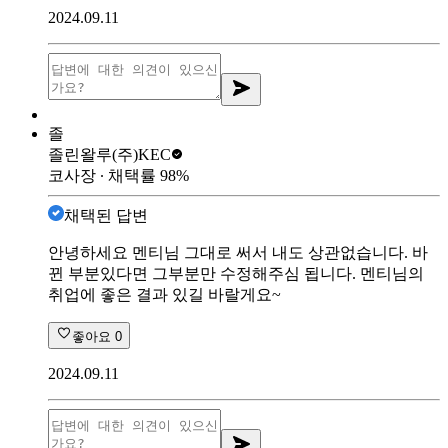
2024.09.11
졸
졸린왈루
(주)KEC
코사장
∙ 채택률
98
%
채택된 답변
안녕하세요 멘티님 그대로 써서 내도 상관없습니다. 바
뀐 부분있다면 그부분만 수정해주심 됩니다. 멘티님의
취업에 좋은 결과 있길 바랄게요~
좋아요
0
2024.09.11