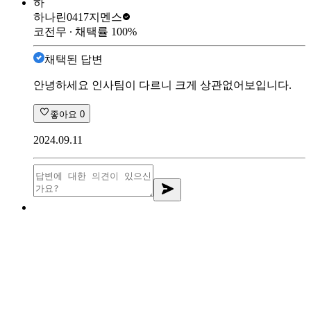
하
하나린0417
지멘스
코전무
∙ 채택률
100
%
채택된 답변
안녕하세요 인사팀이 다르니 크게 상관없어보입니다.
좋아요
0
2024.09.11