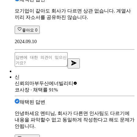
모기업이 같아도 회사가 다르면 상관 없습니다. 계열사
끼리 자소서를 공유하진 않습니다.
좋아요
0
2024.09.10
신
신뢰의마부
두산에너빌리티
코사장
∙ 채택률
91
%
채택된 답변
안녕하세요 멘티님, 회사가 다른면 인사팀도 다르기에
내용을 파악할수 없고 동일하게 작성한다고 해도 문제가
안됩니다.