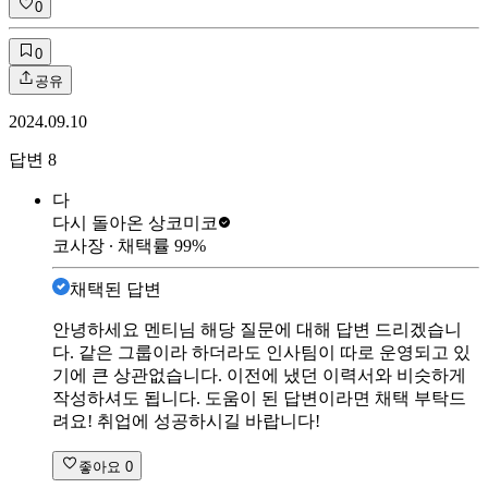
0
0
공유
2024.09.10
답변
8
다
다시 돌아온 상
코미코
코사장
∙ 채택률
99
%
채택된 답변
안녕하세요 멘티님 해당 질문에 대해 답변 드리겠습니
다. 같은 그룹이라 하더라도 인사팀이 따로 운영되고 있
기에 큰 상관없습니다. 이전에 냈던 이력서와 비슷하게
작성하셔도 됩니다. 도움이 된 답변이라면 채택 부탁드
려요! 취업에 성공하시길 바랍니다!
좋아요
0