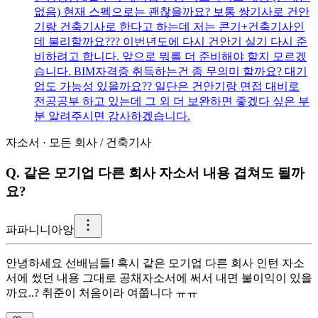
없음) 현재 스펙으로는 괜찮을까요? 보통 쌍기사로 건안
기랑 건축기사로 한다고 하는데 저는 콘기+건축기사인
데 불리할까요??? 이번년도에 다시 건안기 실기 다시 준
비하려고 합니다. 앞으로 뭐를 더 준비해야 할지 모르겠
습니다. BIM자격증 취득하는건 좀 무의미 할까요? 대기
업도 가능성 있을까요?? 일단은 건안기랑 면접 대비로
전공공부 하고 있는데 그 외 더 보완하면 좋겠다 싶은 부
분 알려주시면 감사하겠습니다.
자소서
·
모든 회사
/
건축기사
Q.
같은 모기업 다른 회사 자소서 내용 겹쳐도 될까
요?
파
파니니아앙
안녕하세요 선배님들! 혹시 같은 모기업 다른 회사 인턴 자소
서에 썼던 내용 그대로 공채자소서에 써서 내면 불이익이 있을
까요..? 취준이 처음이라 여쭙니다 ㅠㅠ