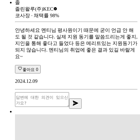
졸
졸린왈루
(주)KEC
코사장
∙ 채택률
98
%
안녕하세요 멘티님 평사원이기 때문에 굳이 언급 안 해
도 될 것 같습니다. 실제 지원 동기를 말씀드리는게 좋지,
지인을 통해 좋다고 들었다 등은 메리트있는 지원동기가
되지 않습니다. 멘티님의 취업에 좋은 결과 있길 바랄게
요~
좋아요
0
2024.12.09