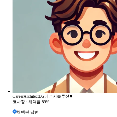
CareerArchitect
LG에너지솔루션
코사장
∙ 채택률
89
%
채택된 답변