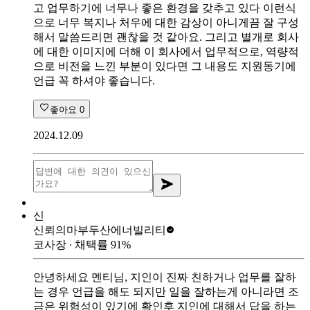
고 업무하기에 너무나 좋은 환경을 갖추고 있다 이런식
으로 너무 복지나 처우에 대한 감상이 아니게끔 잘 구성
해서 말씀드리면 괜찮을 것 같아요. 그리고 별개로 회사
에 대한 이미지에 더해 이 회사에서 업무적으로, 역량적
으로 비전을 느낀 부분이 있다면 그 내용도 지원동기에
언급 꼭 하셔야 좋습니다.
좋아요
0
2024.12.09
신
신뢰의마부
두산에너빌리티
코사장
∙ 채택률
91
%
안녕하세요 멘티님, 지인이 진짜 친하거나 업무를 잘하
는 경우 언급을 해도 되지만 일을 잘하는게 아니라면 조
금은 위험성이 있기에 확인후 지인에 대해서 답을 하는