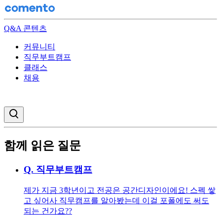
Q&A 콘텐츠
커뮤니티
직무부트캠프
클래스
채용
검색창 열기
함께 읽은 질문
Q.
직무부트캠프
제가 지금 3학년이고 전공은 공간디자인이에요! 스펙 쌓
고 싶어사 직무캠프를 알아봤는데 이걸 포폴에도 써도
되는 건가요??