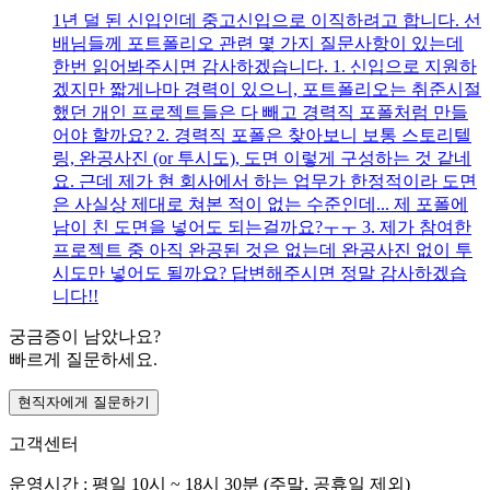
1년 덜 된 신입인데 중고신입으로 이직하려고 합니다. 선
배님들께 포트폴리오 관련 몇 가지 질문사항이 있는데
한번 읽어봐주시면 감사하겠습니다. 1. 신입으로 지원하
겠지만 짧게나마 경력이 있으니, 포트폴리오는 취준시절
했던 개인 프로젝트들은 다 빼고 경력직 포폴처럼 만들
어야 할까요? 2. 경력직 포폴은 찾아보니 보통 스토리텔
링, 완공사진 (or 투시도), 도면 이렇게 구성하는 것 같네
요. 근데 제가 현 회사에서 하는 업무가 한정적이라 도면
은 사실상 제대로 쳐본 적이 없는 수준인데... 제 포폴에
남이 친 도면을 넣어도 되는걸까요?ㅜㅜ 3. 제가 참여한
프로젝트 중 아직 완공된 것은 없는데 완공사진 없이 투
시도만 넣어도 될까요? 답변해주시면 정말 감사하겠습
니다!!
궁금증이 남았나요?
빠르게 질문하세요.
현직자에게 질문하기
고객센터
운영시간 : 평일 10시 ~ 18시 30분 (주말, 공휴일 제외)