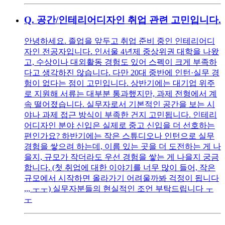
Q.
공간/인테리어디자인 취업 관련 고민입니다.
안녕하세요. 졸업을 앞두고 취업 준비 중인 인테리어디
자인 전공자입니다. 인서울 4년제 중상위권 대학을 나왔
고, 수상이나 대외활동 경험도 있어 스펙이 크게 부족하
다고 생각하진 않습니다. 다만 20대 중반에 인턴·실무 경
험이 없다는 점이 고민입니다. 상반기에는 대기업 위주
로 지원해 서류는 대부분 통과했지만, 과제 전형에서 계
속 떨어졌습니다. 실무자로서 기본적인 공간을 보는 시
야나 과제 접근 방식이 부족한 건지 고민됩니다. 인테리
어디자인 분야 신입은 실제로 중고 신입을 더 선호하는
편인가요? 하반기에는 작은 스튜디오나 인턴으로 실무
경험을 쌓으려 하는데, 이름 있는 곳을 더 도전하는 게 나
을지, 규모가 작더라도 우선 경험을 쌓는 게 나을지 궁금
합니다. (첫 취업에 대한 이야기를 너무 많이 들어, 작은
규모에서 시작하면 올라가기 어려울까봐 걱정이 됩니다
,,, ㅜㅜ) 실무자분들의 현실적인 조언 부탁드립니다 ㅜ
ㅜ