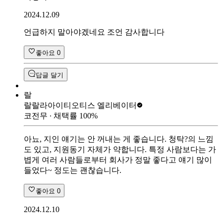
2024.12.09
언급하지 말아야겠네요 조언 감사합니다
좋아요
0
답글 달기
랄
랄랄라아이티
오티스 엘리베이터
코전무
∙ 채택률
100
%
아뇨, 지인 얘기는 안 꺼내는 게 좋습니다. 청탁?의 느낌
도 있고, 지원동기 자체가 약합니다. 특정 사람보다는 가
볍게 여러 사람들로부터 회사가 정말 좋다고 얘기 많이
들었다~ 정도는 괜찮습니다.
좋아요
0
2024.12.10