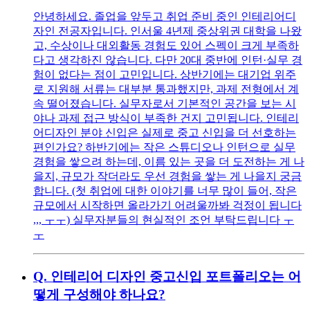
안녕하세요. 졸업을 앞두고 취업 준비 중인 인테리어디
자인 전공자입니다. 인서울 4년제 중상위권 대학을 나왔
고, 수상이나 대외활동 경험도 있어 스펙이 크게 부족하
다고 생각하진 않습니다. 다만 20대 중반에 인턴·실무 경
험이 없다는 점이 고민입니다. 상반기에는 대기업 위주
로 지원해 서류는 대부분 통과했지만, 과제 전형에서 계
속 떨어졌습니다. 실무자로서 기본적인 공간을 보는 시
야나 과제 접근 방식이 부족한 건지 고민됩니다. 인테리
어디자인 분야 신입은 실제로 중고 신입을 더 선호하는
편인가요? 하반기에는 작은 스튜디오나 인턴으로 실무
경험을 쌓으려 하는데, 이름 있는 곳을 더 도전하는 게 나
을지, 규모가 작더라도 우선 경험을 쌓는 게 나을지 궁금
합니다. (첫 취업에 대한 이야기를 너무 많이 들어, 작은
규모에서 시작하면 올라가기 어려울까봐 걱정이 됩니다
,,, ㅜㅜ) 실무자분들의 현실적인 조언 부탁드립니다 ㅜ
ㅜ
Q.
인테리어 디자인 중고신입 포트폴리오는 어
떻게 구성해야 하나요?