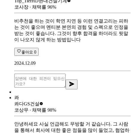
Top_Tier
HD현대건설기계
코사장
∙ 채택률
96
%
비추천을 하는 것이 학연 지연 등 이런 연결고리는 피하
는 것이 좋으며 멘티분 본연의 경험 및 스펙으로 인정을
받는 것이 좋습니다. 그것이 향후 합격을 하더라도 뒷말
이 나오지 않게 하는 방법입니다
좋아요
0
2024.12.09
콰
콰다
GS건설
코상무
∙ 채택률
98
%
안녕하세요 사실 언급해도 무방할 거 같습니다. 그 사람
을 통해서 회사에 대한 좋은 점들을 많이 들었고, 협업하