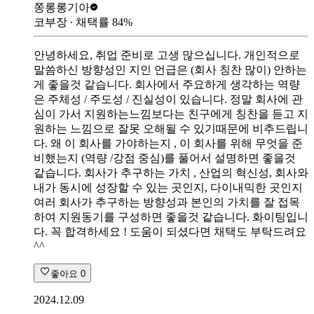
쫑롱롱
기아
코부장
∙ 채택률
84
%
안녕하세요, 취업 준비로 고생 많으십니다. 개인적으로
말씀하신 방향성인 지인 언급은 (회사 칭찬 많이) 안하는
게 좋을것 같습니다. 회사에서 주요하게 생각하는 역량
은 주체성 / 주도성 / 진실성이 있습니다. 정말 회사에 관
심이 가서 지원하는느낌보다는 친구에게 칭찬을 듣고 지
원하는 느낌으로 잘못 오해될 수 있기때문에 비추드립니
다. 왜 이 회사를 가야하는지 , 이 회사를 위해 무엇을 준
비했는지 (역량 /강점 중심)를 풀어서 설명하면 좋을것
같습니다. 회사가 추구하는 가치 , 산업의 혁신성, 회사와
내가 동시에 성장할 수 있는 곳인지, 다이내믹한 곳인지
여러 회사가 추구하는 방향성과 본인의 가치를 잘 접목
하여 지원동기를 구성하면 좋을것 같습니다. 화이팅입니
다. 꼭 합격하세요 ! 도움이 되셨다면 채택도 부탁드려요
^^
좋아요
0
2024.12.09