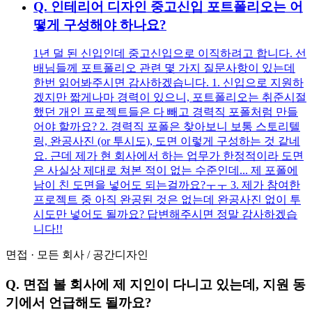
Q.
인테리어 디자인 중고신입 포트폴리오는 어
떻게 구성해야 하나요?
1년 덜 된 신입인데 중고신입으로 이직하려고 합니다. 선
배님들께 포트폴리오 관련 몇 가지 질문사항이 있는데
한번 읽어봐주시면 감사하겠습니다. 1. 신입으로 지원하
겠지만 짧게나마 경력이 있으니, 포트폴리오는 취준시절
했던 개인 프로젝트들은 다 빼고 경력직 포폴처럼 만들
어야 할까요? 2. 경력직 포폴은 찾아보니 보통 스토리텔
링, 완공사진 (or 투시도), 도면 이렇게 구성하는 것 같네
요. 근데 제가 현 회사에서 하는 업무가 한정적이라 도면
은 사실상 제대로 쳐본 적이 없는 수준인데... 제 포폴에
남이 친 도면을 넣어도 되는걸까요?ㅜㅜ 3. 제가 참여한
프로젝트 중 아직 완공된 것은 없는데 완공사진 없이 투
시도만 넣어도 될까요? 답변해주시면 정말 감사하겠습
니다!!
면접
·
모든 회사
/
공간디자인
Q.
면접 볼 회사에 제 지인이 다니고 있는데, 지원 동
기에서 언급해도 될까요?