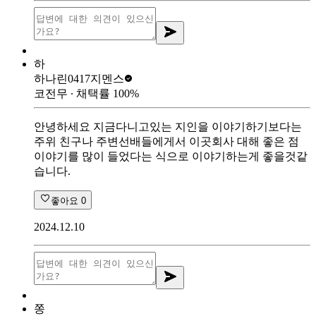
하
하나린0417
지멘스
코전무
∙ 채택률
100
%
안녕하세요 지금다니고있는 지인을 이야기하기보다는
주위 친구나 주변선배들에게서 이곳회사 대해 좋은 점
이야기를 많이 들었다는 식으로 이야기하는게 좋을것같
습니다.
좋아요
0
2024.12.10
쫑