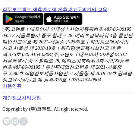
직무부트캠프 제휴
멘토링 제휴
광고문의
기업 교육
(주)코멘토ㅣ대표이사 이재성ㅣ사업자등록번호 487-86-00195
04512 서울특별시 중구 칠패로 28, 메리츠강북타워 3층
통신판
매업신고번호 제 2021-서울중구-2580호ㅣ직업정보제공사업
신고
서울청 제 2018-19호ㅣ원격평생교육시설신고 제 원
격-376호
070-4154-0804
(주)코멘토ㅣ대표이사 이재성
04512
서울특별시 중구 칠패로 28, 메리츠강북타워 3층
사업자등록
번호 487-86-00195ㅣ통신판매업신고번호 제 2021-서울중
구-2580호
직업정보제공사업신고 서울청 제 2018-19호
원격평
생교육시설신고 제 원격-376호ㅣ070-4154-0804
이용약관
개인정보처리방침
Copyright by (주)코멘토. All right reserved.