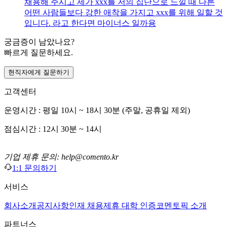
채용해 주시고 제가 xxx를 저의 집단으로 느낄 때 다른
어떤 사람들보다 강한 애착을 가지고 xxx를 위해 일할 것
입니다. 라고 한다면 마이너스 일까용
궁금증이 남았나요?
빠르게 질문하세요.
현직자에게 질문하기
고객센터
운영시간 : 평일 10시 ~ 18시 30분 (주말, 공휴일 제외)
점심시간 : 12시 30분 ~ 14시
기업 제휴 문의: help@comento.kr
1:1 문의하기
서비스
회사소개
공지사항
인재 채용
제휴 대학 인증
코멘토픽 소개
파트너스