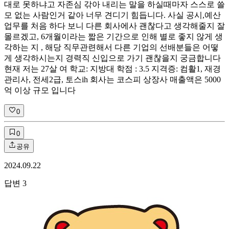
대로 못하냐고 자존심 갂아 내리는 말을 하실때마자 스스로 쓸
모 없는 사람인거 같아 너무 견디기 힘듭니다. 사실 공시,예산
업무를 처음 하다 보니 다른 회사에사 괜찮다고 생각해줄지 잘
몰르겠고, 6개월이라는 짧은 기간으로 인해 별로 좋지 않게 생
각하는 지 , 해당 직무관련해서 다른 기업의 선배분들은 어떻
게 생각하시는지 경력직 신입으로 가기 괜찮을지 궁금합니다
현재 저는 27살 여 학교: 지방대 학점 : 3.5 지격증: 컴활1, 재경
관리사, 전세2급, 토스ih 회사는 코스피 상장사 매출액은 5000
억 이상 규모 입니다
0
0
공유
2024.09.22
답변
3