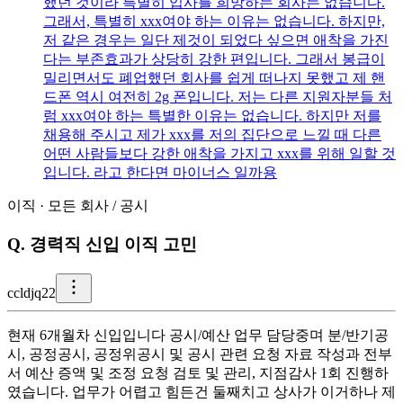
했던 것이라 특별히 입사를 희망하는 회사는 없습니다.
그래서, 특별히 xxx여야 하는 이유는 없습니다. 하지만,
저 같은 경우는 일단 제것이 되었다 싶으면 애착을 가진
다는 부존효과가 상당히 강한 편입니다. 그래서 봉급이
밀리면서도 폐업했던 회사를 쉽게 떠나지 못했고 제 핸
드폰 역시 여전히 2g 폰입니다. 저는 다른 지원자분들 처
럼 xxx여야 하는 특별한 이유는 없습니다. 하지만 저를
채용해 주시고 제가 xxx를 저의 집단으로 느낄 때 다른
어떤 사람들보다 강한 애착을 가지고 xxx를 위해 일할 것
입니다. 라고 한다면 마이너스 일까용
이직
·
모든 회사
/
공시
Q.
경력직 신입 이직 고민
c
cldjq22
현재 6개월차 신입입니다 공시/예산 업무 담당중며 분/반기공
시, 공정공시, 공정위공시 및 공시 관련 요청 자료 작성과 전부
서 예산 증액 및 조정 요청 검토 및 관리, 지점감사 1회 진행하
였습니다. 업무가 어렵고 힘든건 둘째치고 상사가 이거하나 제