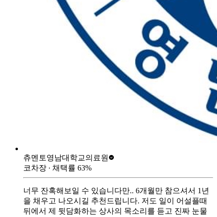
츄멘토
영남대학교의료원
코차장
∙ 채택률
63
%
너무 잔혹해보일 수 있습니다만.. 6개월만 참으셔서 1년
을 채우고 나오시길 추천드립니다. 저도 일이 어설플때
뒤에서 제 뒷담화하는 상사의 목소리를 듣고 진짜 눈물