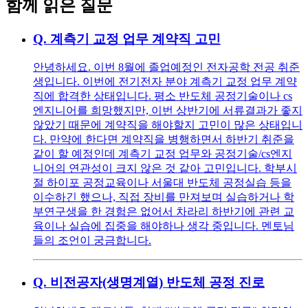
함께 읽은 질문
Q.
계측기 교정 업무 계약직 고민
안녕하세요. 이번 8월에 졸업예정인 전자공학 전공 취준
생입니다. 이번에 전기전자 분야 계측기 교정 업무 계약
직에 합격한 상태입니다. 평소 반도체 공정기술이나 cs
엔지니어를 희망했지만, 이번 상반기에 서류결과가 좋지
않았기 때문에 계약직을 해야할지 고민이 많은 상태입니
다. 만약에 한다면 계약직을 병행하면서 하반기 취준을
같이 할 예정인데 계측기 교정 업무와 공정기술/cs엔지
니어의 연관성이 크지 않은 것 같아 고민입니다. 학부시
절 하이포 공정교육이나 서울대 반도체 공정실습 등을
이수하긴 했으나, 직접 장비를 만져보며 실습하거나 학
부연구생을 한 경험은 없어서 차라리 하반기에 관련 교
육이나 실습에 집중을 해야하나 생각 중입니다. 멘토님
들의 조언이 궁금합니다.
Q.
비전공자(생명계열) 반도체 공정 진로