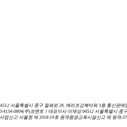
04512 서울특별시 중구 칠패로 28, 메리츠강북타워 3층
통신판매업
0-4154-0804
(주)코멘토ㅣ대표이사 이재성
04512 서울특별시 중
신고 서울청 제 2018-19호
원격평생교육시설신고 제 원격-376호ㅣ