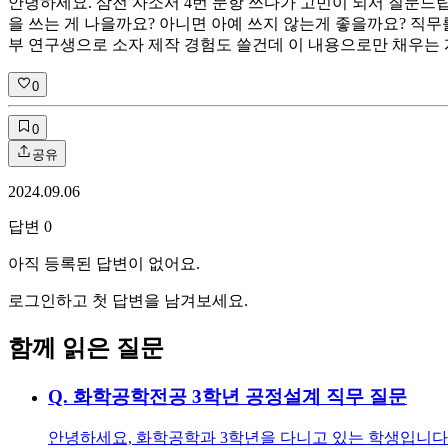
안녕하세요. 삼전 자소서 4번 문항 쓰다가 고민이 되서 질문드
을 쓰는 게 나을까요? 아니면 아예 쓰지 않는게 좋을까요? 직
부 연구생으로 소자 제작 경험도 쓸건데 이 내용으로만 채우는 
0
0
공유
2024.09.06
답변
0
아직 등록된 답변이 없어요.
로그인하고 첫 답변을 남겨보세요.
함께 읽은 질문
Q.
화학공학전공 3학년 공정설계 직무 질문
안녕하세요, 화학공학과 3학년을 다니고 있는 학생입니다.