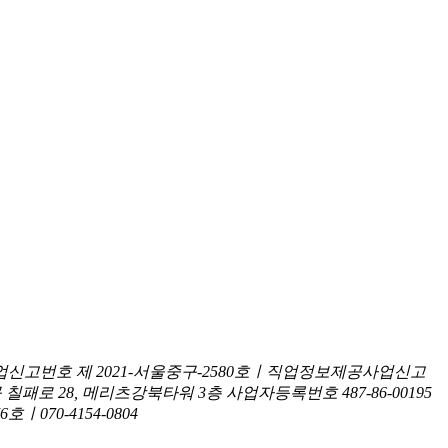
신고번호 제 2021-서울중구-2580호ㅣ직업정보제공사업신고
구 칠패로 28, 메리츠강북타워 3층
사업자등록번호 487-86-00195
070-4154-0804