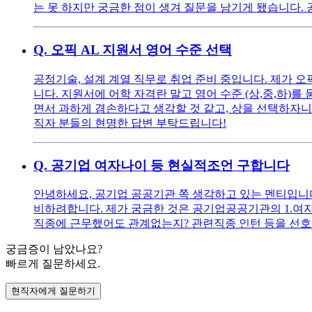
는 못 하지만 궁금한 점이 생겨 질문을 남기게 됐습니다. 
Q.
오픽 AL 지원서 영어 수준 선택
공정기술, 설계 계열 직무로 취업 준비 중입니다. 제가 
니다. 지원서에 어학 자격란 말고 영어 수준 (상,중,하)를
면서 과하게 겸손하다고 생각할 것 같고, 상을 선택하자니
직자 분들의 현명한 답변 부탁드립니다!
Q.
공기업 여자나이 등 현실적조언 구합니다
안녕하세요, 공기업 공공기관 쪽 생각하고 있는 멘티입니다 ^^
비하려합니다. 제가 궁금한 것은 공기업공공기관의 1.여자
직종에 근무했어도 관계없는지? 관련직종 인턴 등을 선호
궁금증이 남았나요?
빠르게 질문하세요.
현직자에게 질문하기