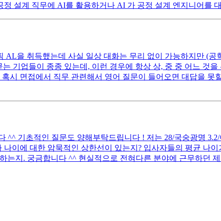
공정 설계 직무에 AI를 활용하거나 AI 가 공정 설계 엔지니어를
오픽 AL을 취득했는데 사실 일상 대화는 무리 없이 가능하지만 (
 묻는 기업들이 종종 있는데, 이런 경우에 항상 상, 중 중 어느 것
 혹시 면접에서 직무 관련해서 영어 질문이 들어오면 대답을 못할
 기초적인 질문도 양해부탁드립니다 ! 저는 28/국숭광명 3.2/어문전
 나이에 대한 암묵적인 상한선이 있는지? 입사자들의 평균 나이가
하는지. 궁금합니다 ^^ 현실적으로 전혀다른 분야에 근무하던 제