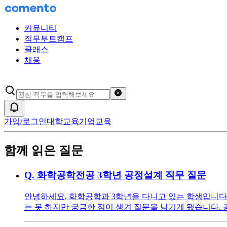
커뮤니티
직무부트캠프
클래스
채용
검색어 초기화
알림
가입/로그인
대학교육
기업교육
함께 읽은 질문
Q.
화학공학전공 3학년 공정설계 직무 질문
안녕하세요, 화학공학과 3학년을 다니고 있는 학생입니다.
는 못 하지만 궁금한 점이 생겨 질문을 남기게 됐습니다. 