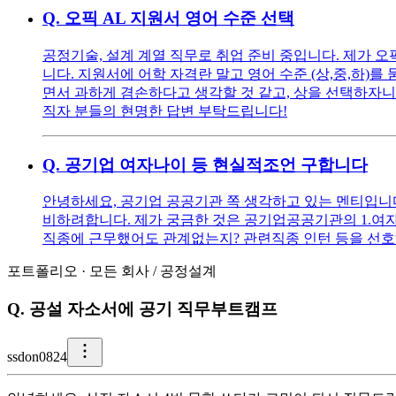
Q.
오픽 AL 지원서 영어 수준 선택
공정기술, 설계 계열 직무로 취업 준비 중입니다. 제가 
니다. 지원서에 어학 자격란 말고 영어 수준 (상,중,하)를
면서 과하게 겸손하다고 생각할 것 같고, 상을 선택하자니
직자 분들의 현명한 답변 부탁드립니다!
Q.
공기업 여자나이 등 현실적조언 구합니다
안녕하세요, 공기업 공공기관 쪽 생각하고 있는 멘티입니다 ^^
비하려합니다. 제가 궁금한 것은 공기업공공기관의 1.여자
직종에 근무했어도 관계없는지? 관련직종 인턴 등을 선호
포트폴리오
·
모든 회사
/
공정설계
Q.
공설 자소서에 공기 직무부트캠프
s
sdon0824