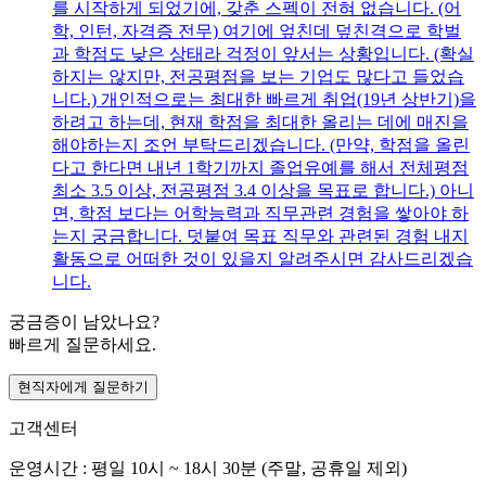
를 시작하게 되었기에, 갖춘 스펙이 전혀 없습니다. (어
학, 인턴, 자격증 전무) 여기에 엎친데 덮친격으로 학벌
과 학점도 낮은 상태라 걱정이 앞서는 상황입니다. (확실
하지는 않지만, 전공평점을 보는 기업도 많다고 들었습
니다.) 개인적으로는 최대한 빠르게 취업(19년 상반기)을
하려고 하는데, 현재 학점을 최대한 올리는 데에 매진을
해야하는지 조언 부탁드리겠습니다. (만약, 학점을 올린
다고 한다면 내년 1학기까지 졸업유예를 해서 전체평점
최소 3.5 이상, 전공평점 3.4 이상을 목표로 합니다.) 아니
면, 학점 보다는 어학능력과 직무관련 경험을 쌓아야 하
는지 궁금합니다. 덧붙여 목표 직무와 관련된 경험 내지
활동으로 어떠한 것이 있을지 알려주시면 감사드리겠습
니다.
궁금증이 남았나요?
빠르게 질문하세요.
현직자에게 질문하기
고객센터
운영시간 : 평일 10시 ~ 18시 30분 (주말, 공휴일 제외)