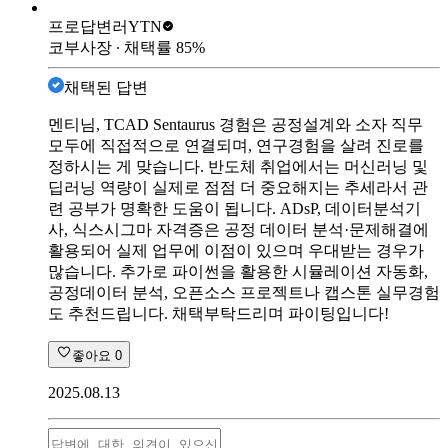
프로답변러
YTN
코부사장
∙ 채택률
85
%
채택된 답변
멘티님, TCAD Sentaurus 경험은 공정설계와 소자 직무
모두에 직접적으로 연결되며, 연구경험을 살려 진로를
정하시는 게 맞습니다. 반도체 취업에서는 머신러닝 및
딥러닝 역량이 실제로 점점 더 중요해지는 추세라서 관
련 공부가 명확한 도움이 됩니다. ADsP, 데이터분석기
사, 식스시그마 자격증은 공정 데이터 분석·문제해결에
활용되어 실제 업무에 이점이 있으며 우대받는 경우가
많습니다. 추가로 파이썬을 활용한 시뮬레이션 자동화,
공정데이터 분석, 오픈소스 프로젝트나 캡스톤 실무경험
도 추천드립니다. 채택부탁드리며 파이팅입니다!
좋아요
0
2025.08.13