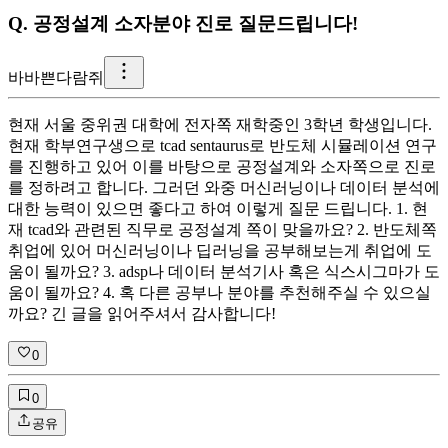
Q.
공정설계 소자분야 진로 질문드립니다!
바
바쁜다람쥐
현재 서울 중위권 대학에 전자쪽 재학중인 3학년 학생입니다.
현재 학부연구생으로 tcad sentaurus로 반도체 시뮬레이션 연구
를 진행하고 있어 이를 바탕으로 공정설계와 소자쪽으로 진로
를 정하려고 합니다. 그러던 와중 머신러닝이나 데이터 분석에
대한 능력이 있으면 좋다고 하여 이렇게 질문 드립니다. 1. 현
재 tcad와 관련된 직무로 공정설계 쪽이 맞을까요? 2. 반도체쪽
취업에 있어 머신러닝이나 딥러닝을 공부해보는게 취업에 도
움이 될까요? 3. adsp나 데이터 분석기사 혹은 식스시그마가 도
움이 될까요? 4. 혹 다른 공부나 분야를 추천해주실 수 있으실
까요? 긴 글을 읽어주셔서 감사합니다!
0
0
공유