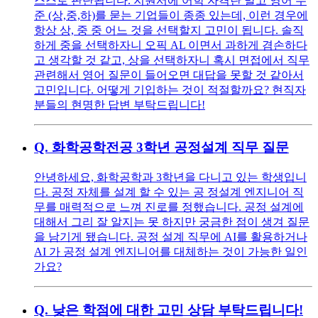
스스로 판단됩니다. 지원서에 어학 자격란 말고 영어 수
준 (상,중,하)를 묻는 기업들이 종종 있는데, 이런 경우에
항상 상, 중 중 어느 것을 선택할지 고민이 됩니다. 솔직
하게 중을 선택하자니 오픽 AL 이면서 과하게 겸손하다
고 생각할 것 같고, 상을 선택하자니 혹시 면접에서 직무
관련해서 영어 질문이 들어오면 대답을 못할 것 같아서
고민입니다. 어떻게 기입하는 것이 적절할까요? 현직자
분들의 현명한 답변 부탁드립니다!
Q.
화학공학전공 3학년 공정설계 직무 질문
안녕하세요, 화학공학과 3학년을 다니고 있는 학생입니
다. 공정 자체를 설계 할 수 있는 공 정설계 엔지니어 직
무를 매력적으로 느껴 진로를 정했습니다. 공정 설계에
대해서 그리 잘 알지는 못 하지만 궁금한 점이 생겨 질문
을 남기게 됐습니다. 공정 설계 직무에 AI를 활용하거나
AI 가 공정 설계 엔지니어를 대체하는 것이 가능한 일인
가요?
Q.
낮은 학점에 대한 고민 상담 부탁드립니다!