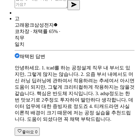
고
고래왕크
삼성전자
코차장
∙ 채택률
65
%
∙
직무
일치
채택된 답변
안녕하세요. 1. tcad를 하는 공정설계 직무 내 부서도 있
지만, 그렇게 많지는 않습니다. 2. 요즘 부서 내에서도 머
신 러닝 딥러닝에 관하여서 적용하려는 추세여서 아시면
도움이 되지만, 그렇게 크리티컬하게 작용하지는 않을것
같습니다. 핵심은 반도체 지식입니다. 3. adsp정도는 한
번 맛보기로 2주정도 투자하여 딸만하다 생각합니다. 데
이터 업무에 대한 증빙자료 정도죠 4. 티캐드라면 사실
이론적 배경이 크기 때문에 저는 공정 실습을 추천드립
니다. 도움이 되셨다면 꼭 채택 부탁드립니다.
좋아요
0