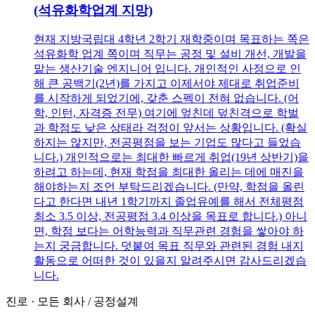
(석유화학업계 지망)
현재 지방국립대 4학년 2학기 재학중이며 목표하는 쪽은
석유화학 업계 쪽이며 직무는 공정 및 설비 개선, 개발을
맡는 생산기술 엔지니어 입니다. 개인적인 사정으로 인
해 큰 공백기(2년)를 가지고 이제서야 제대로 취업준비
를 시작하게 되었기에, 갖춘 스펙이 전혀 없습니다. (어
학, 인턴, 자격증 전무) 여기에 엎친데 덮친격으로 학벌
과 학점도 낮은 상태라 걱정이 앞서는 상황입니다. (확실
하지는 않지만, 전공평점을 보는 기업도 많다고 들었습
니다.) 개인적으로는 최대한 빠르게 취업(19년 상반기)을
하려고 하는데, 현재 학점을 최대한 올리는 데에 매진을
해야하는지 조언 부탁드리겠습니다. (만약, 학점을 올린
다고 한다면 내년 1학기까지 졸업유예를 해서 전체평점
최소 3.5 이상, 전공평점 3.4 이상을 목표로 합니다.) 아니
면, 학점 보다는 어학능력과 직무관련 경험을 쌓아야 하
는지 궁금합니다. 덧붙여 목표 직무와 관련된 경험 내지
활동으로 어떠한 것이 있을지 알려주시면 감사드리겠습
니다.
진로
·
모든 회사
/
공정설계