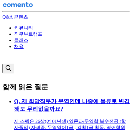
Q&A 콘텐츠
커뮤니티
직무부트캠프
클래스
채용
검색창 열기
함께 읽은 질문
Q.
제 희망직무가 무역인데 나중에 물류로 변경
해도 무리없을까요?
제 스펙은 26살(여 01년생) 영문과/무역학 복수전공 (학
사졸업) 자격증: 무역영어1급 , 컴활1급 활동: 영어학원