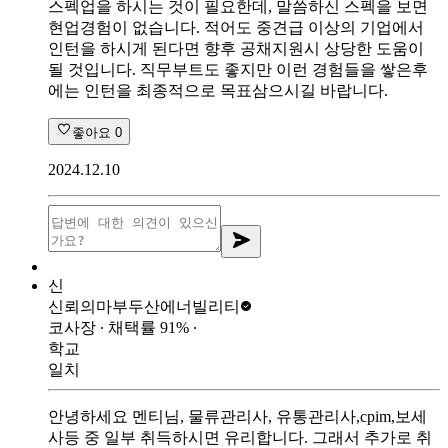
스펙업을 하시는 것이 필요한데, 말씀하신 스펙을 보면
현업경험이 없습니다. 적어도 중견급 이상의 기업에서
인턴을 하시게 된다면 향후 공채지원시 상당한 도움이
될 것입니다. 직무부트도 좋지만 이런 경험들을 쌓은후
에는 인턴을 최종적으로 목표삼으시길 바랍니다.
좋아요
0
2024.12.10
신
신뢰의마부
두산에너빌리티
코사장
∙ 채택률
91
%
∙
학교
일치
안녕하세요 멘티님, 물류관리사, 유통관리사,cpim,보세
사등 중 일부 취득하시면 유리합니다. 그래서 추가로 취