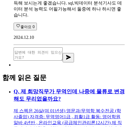
득해 보시는게 좋겠습니다. sql,빅데이터 분석기사도 데
이터 분석 능력도 어필가능해서 둘중에 하나 하시면 좋
습니다.
좋아요
0
2024.12.10
함께 읽은 질문
Q.
제 희망직무가 무역인데 나중에 물류로 변경
해도 무리없을까요?
제 스펙은 26살(여 01년생) 영문과/무역학 복수전공 (학
사졸업) 자격증: 무역영어1급 , 컴활1급 활동: 영어학원
알바 4년반 , 온라인교육 (공급체인관리론12시간) 제 직