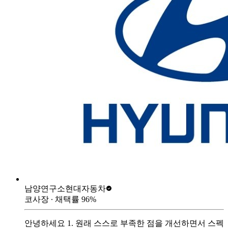
남양연구소
현대자동차
코사장
∙ 채택률
96
%
안녕하세요 1. 원래 스스로 부족한 점을 개선하면서 스펙