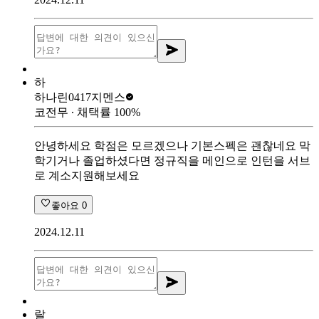
하
하나린0417
지멘스
코전무
∙ 채택률
100
%
안녕하세요 학점은 모르겠으나 기본스펙은 괜찮네요 막
학기거나 졸업하셨다면 정규직을 메인으로 인턴을 서브
로 계소지원해보세요
좋아요
0
2024.12.11
랄