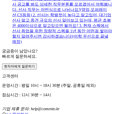
사 공고를 봐도 상세한 직무분류를 모르겠어서 여쭤봅니
다. 선사 직무는 어떤식으로 나뉘나요?(영업,오퍼레이
션,CS등등) 2. 선사는 학벌컷이 높다고 알고있어, 대기업
선사 말고 중견 규모의 선사 알아보고 있는데, 평균 초봉
은 4000이상으로 알고있으면 될까요? 3. 현재 스펙에서
선사 취업을 위한 정량적 스펙을 1년 동안 어떤걸 쌓아야
할지 알려주시면 감사하겠습니다!(어학 우선으로 끝낼
예정)
궁금증이 남았나요?
빠르게 질문하세요.
현직자에게 질문하기
고객센터
운영시간 : 평일 10시 ~ 18시 30분 (주말, 공휴일 제외)
점심시간 : 12시 30분 ~ 14시
기업 제휴 문의: help@comento.kr