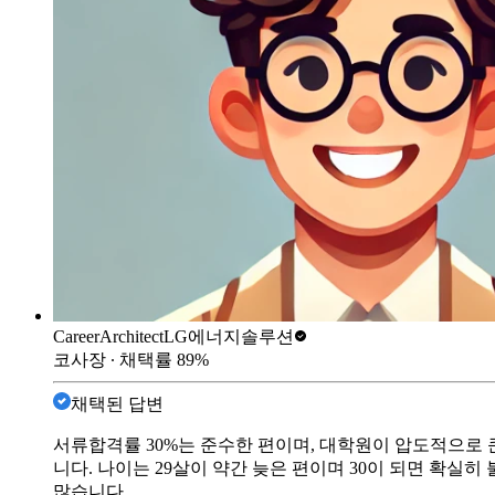
CareerArchitect
LG에너지솔루션
코사장
∙ 채택률
89
%
채택된 답변
서류합격률 30%는 준수한 편이며, 대학원이 압도적으로 큰
니다. 나이는 29살이 약간 늦은 편이며 30이 되면 확실
많습니다.