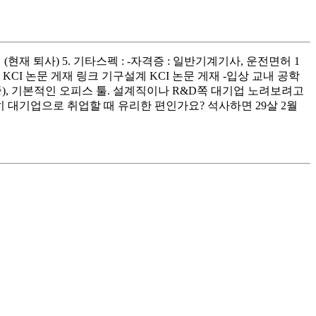
1개월 (현재 퇴사) 5. 기타스펙 : -자격증 : 일반기계기사, 운전면허 1
KCI 논문 게재 링크 기구설계 KCI 논문 게재 -입상 교내 공학
X (중), 기본적인 오피스 툴. 설계직이나 R&D쪽 대기업 노려보려고
히 대기업으로 취업할 때 유리한 편인가요? 석사하면 29살 2월