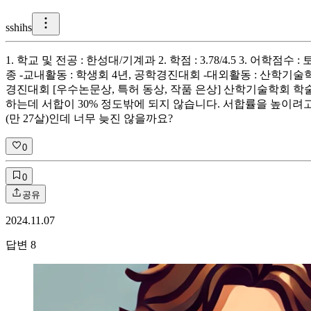
s
shihs
1. 학교 및 전공 : 한성대/기계과 2. 학점 : 3.78/4.5 3. 어학
종 -교내활동 : 학생회 4년, 공학경진대회 -대외활동 : 산학기술
경진대회 [우수논문상, 특허 동상, 작품 은상] 산학기술학회 학술대회 
하는데 서합이 30% 정도밖에 되지 않습니다. 서합률을 높이려고
(만 27살)인데 너무 늦진 않을까요?
0
0
공유
2024.11.07
답변
8