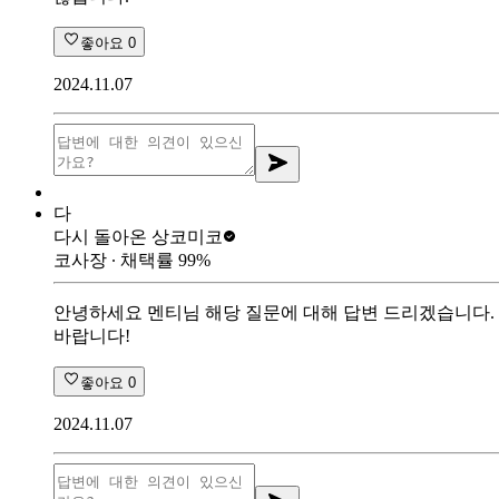
좋아요
0
2024.11.07
다
다시 돌아온 상
코미코
코사장
∙ 채택률
99
%
안녕하세요 멘티님 해당 질문에 대해 답변 드리겠습니다. 
바랍니다!
좋아요
0
2024.11.07