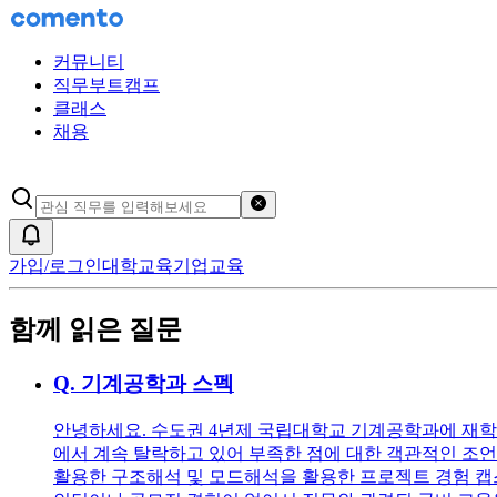
커뮤니티
직무부트캠프
클래스
채용
검색어 초기화
알림
가입/로그인
대학교육
기업교육
함께 읽은 질문
Q.
기계공학과 스펙
안녕하세요. 수도권 4년제 국립대학교 기계공학과에 재학 
에서 계속 탈락하고 있어 부족한 점에 대한 객관적인 조언을 받고 
활용한 구조해석 및 모드해석을 활용한 프로젝트 경험 캡