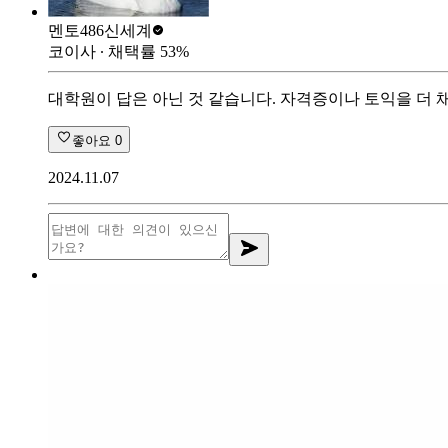
멘토486
신세계
코이사
∙ 채택률
53
%
대학원이 답은 아닌 것 같습니다. 자격증이나 토익을 더
좋아요
0
2024.11.07