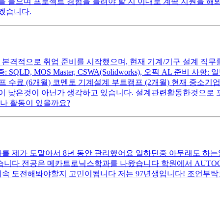
을 들으며 프로젝트 경험을 늘려야 할 지 이대로 계속 지원을 
겠습니다.
부터 본격적으로 취업 준비를 시작했으며, 현재 기계/기구 설계 직
 SQLD, MOS Master, CSWA(Solidworks), 오픽 AL 준
캠프 수료 (6개월) 코멘토 기계설계 부트캠프 (2개월) 현재 중소
률이 낮은것이 아닌가 생각하고 있습니다. 설계관련활동한것으로 
이나 활동이 있을까요?
를 제가 도맡아서 8년 동안 관리했어요 일하던중 아무래도 하
습니다 전공은 메카트로닉스학과를 나왔습니다 학원에서 AUTO
속 도전해봐야할지 고민이됩니다 저는 97년생입니다! 조언부