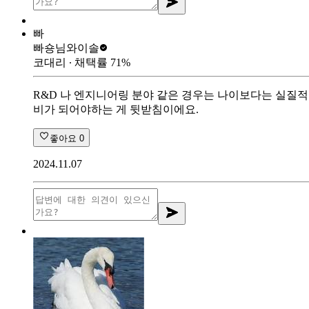
빠
빠숑님
와이솔
코대리
∙ 채택률
71
%
R&D 나 엔지니어링 분야 같은 경우는 나이보다는 실질적
비가 되어야하는 게 뒷받침이에요.
좋아요
0
2024.11.07