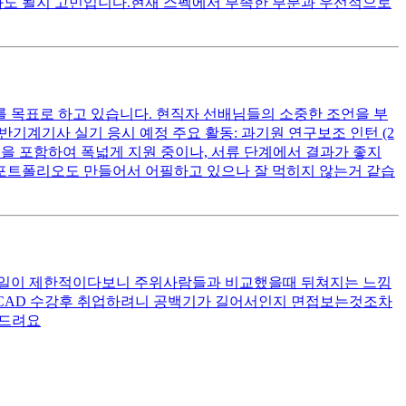
해봐도 될지 고민입니다.현재 스펙에서 부족한 부분과 우선적으로
무를 목표로 하고 있습니다. 현직자 선배님들의 소중한 조언을 부
비 사항: 일반기계기사 실기 응시 예정 주요 활동: 과기원 연구보조 인턴 (2
기업을 포함하여 폭넓게 지원 중이나, 서류 단계에서 결과가 좋지
포트폴리오도 만들어서 어필하고 있으나 잘 먹히지 않는거 같습
는일이 제한적이다보니 주위사람들과 비교했을때 뒤쳐지는 느낌
CAD 수강후 취업하려니 공백기가 길어서인지 면접보는것조차
탁드려요