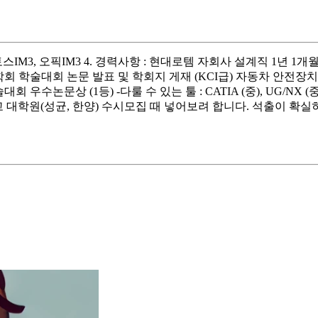
점수 : 토스IM3, 오픽IM3 4. 경력사항 : 현대로템 자회사 설계직 1년 
학회 학술대회 논문 발표 및 학회지 게재 (KCI급) 자동차 안전장치 
우수논문상 (1등) -다룰 수 있는 툴 : CATIA (중), UG/N
 대학원(성균, 한양) 수시모집 때 넣어보려 합니다. 석출이 확실