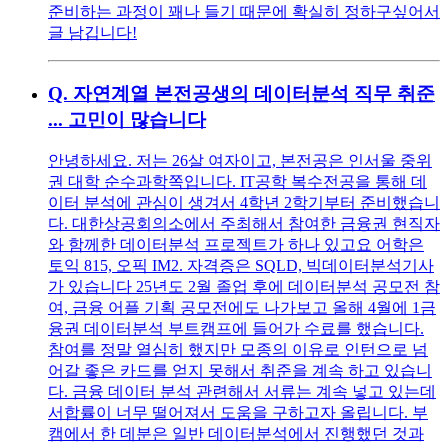
준비하는 과정이 꽤나 들기 때문에 확실히 정하구싶어서
글 남깁니다!
Q.
자연계열 본전공생의 데이터분석 직무 취준
... 고민이 많습니다
안녕하세요. 저는 26살 여자이고, 본전공은 인서울 중위
권 대학 순수과학쪽입니다. IT공학 복수전공을 통해 데
이터 분석에 관심이 생겨서 4학년 2학기부터 준비했습니
다. 대한상공회의소에서 주최해서 참여한 금융권 현직자
와 함께한 데이터분석 프로젝트가 하나 있고요 어학은
토익 815, 오픽 IM2. 자격증은 SQLD, 빅데이터분석기사
가 있습니다 25년도 2월 졸업 후에 데이터분석 공모전 참
여, 금융 어플 기획 공모전에도 나가보고 올해 4월에 1금
융권 데이터분석 부트캠프에 들어가 수료를 했습니다.
참여를 정말 열심히 했지만 모종의 이유로 인턴으로 넘
어갈 좋은 카드를 얻지 못해서 취준을 계속 하고 있습니
다. 금융 데이터 분석 관련해서 서류는 계속 넣고 있는데
서합률이 너무 떨어져서 도움을 구하고자 올립니다. 부
캠에서 한 데분은 일반 데이터분석에서 진행했던 것과