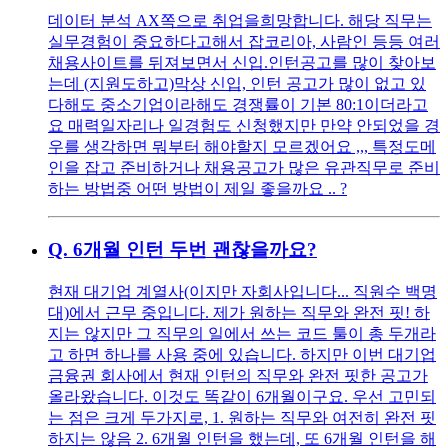
데이터 분석 AX쪽으로 취업을희망합니다. 해당 직무는
실무경험이 중요하다고해서 잡코리아, 사람인 등등 여러
채용사이트를 뒤져보면서 신입.인턴공고를 많이 찾아보
는데 (지원도하고)막상 신입, 인턴 공고가 많이 없고 있
다해도 중소기업이라해도 경쟁률이 기본 80:1이더라고
요 매력일자리나 일경험도 신청했지만 만약 안되었을 경
우를 생각하면 뭐부터 해야할지 모르겠어요 ,,, 특정도메
인을 잡고 준비하거나 채용공고가 많은 유관직무로 준비
하는 방법중 어떤 방법이 제일 좋을까요 .. ?
Q.
6개월 인턴 두번 괜찮을까요?
현재 대기업 계열사(이지만 자회사입니다... 직원수 백명
대)에서 근무 중입니다. 제가 원하는 직무와 완전 핏! 하
지는 않지만 그 직무의 일에서 쓰는 코드 툴이 총 두개라
고 하면 하나를 사용 중에 있습니다. 하지만 이번 대기업
금융권 회사에서 현재 인턴의 직무와 완전 핏한 공고가
올라왔습니다. 이것도 똑같이 6개월이구요. 우선 고민되
는 점은 크게 두가지로, 1. 원하는 직무와 여전히 완전 핏
하지는 않음 2. 6개월 인턴을 했는데, 또 6개월 인턴을 해