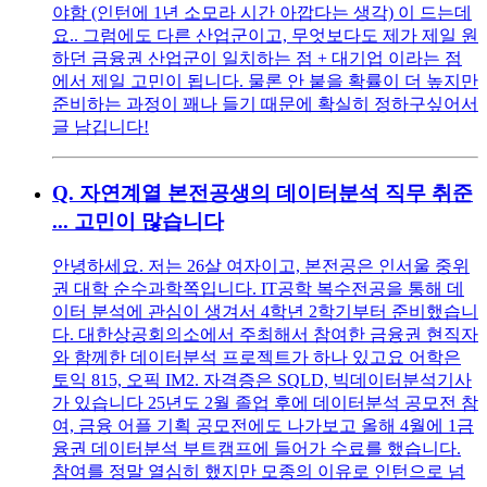
야함 (인턴에 1년 소모라 시간 아깝다는 생각) 이 드는데
요.. 그럼에도 다른 산업군이고, 무엇보다도 제가 제일 원
하던 금융권 산업군이 일치하는 점 + 대기업 이라는 점
에서 제일 고민이 됩니다. 물론 안 붙을 확률이 더 높지만
준비하는 과정이 꽤나 들기 때문에 확실히 정하구싶어서
글 남깁니다!
Q.
자연계열 본전공생의 데이터분석 직무 취준
... 고민이 많습니다
안녕하세요. 저는 26살 여자이고, 본전공은 인서울 중위
권 대학 순수과학쪽입니다. IT공학 복수전공을 통해 데
이터 분석에 관심이 생겨서 4학년 2학기부터 준비했습니
다. 대한상공회의소에서 주최해서 참여한 금융권 현직자
와 함께한 데이터분석 프로젝트가 하나 있고요 어학은
토익 815, 오픽 IM2. 자격증은 SQLD, 빅데이터분석기사
가 있습니다 25년도 2월 졸업 후에 데이터분석 공모전 참
여, 금융 어플 기획 공모전에도 나가보고 올해 4월에 1금
융권 데이터분석 부트캠프에 들어가 수료를 했습니다.
참여를 정말 열심히 했지만 모종의 이유로 인턴으로 넘