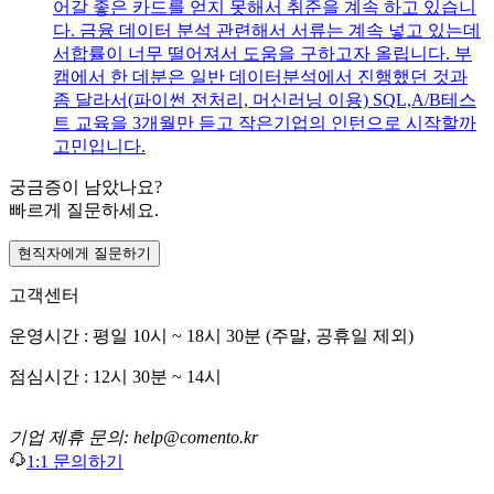
어갈 좋은 카드를 얻지 못해서 취준을 계속 하고 있습니
다. 금융 데이터 분석 관련해서 서류는 계속 넣고 있는데
서합률이 너무 떨어져서 도움을 구하고자 올립니다. 부
캠에서 한 데분은 일반 데이터분석에서 진행했던 것과
좀 달라서(파이썬 전처리, 머신러닝 이용) SQL,A/B테스
트 교육을 3개월만 듣고 작은기업의 인턴으로 시작할까
고민입니다.
궁금증이 남았나요?
빠르게 질문하세요.
현직자에게 질문하기
고객센터
운영시간 : 평일 10시 ~ 18시 30분 (주말, 공휴일 제외)
점심시간 : 12시 30분 ~ 14시
기업 제휴 문의: help@comento.kr
1:1 문의하기