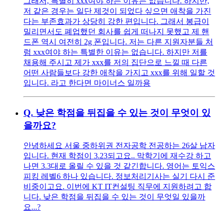
그래서, 특별히 xxx여야 하는 이유는 없습니다. 하지만,
저 같은 경우는 일단 제것이 되었다 싶으면 애착을 가진
다는 부존효과가 상당히 강한 편입니다. 그래서 봉급이
밀리면서도 폐업했던 회사를 쉽게 떠나지 못했고 제 핸
드폰 역시 여전히 2g 폰입니다. 저는 다른 지원자분들 처
럼 xxx여야 하는 특별한 이유는 없습니다. 하지만 저를
채용해 주시고 제가 xxx를 저의 집단으로 느낄 때 다른
어떤 사람들보다 강한 애착을 가지고 xxx를 위해 일할 것
입니다. 라고 한다면 마이너스 일까용
Q.
낮은 학점을 뒤집을 수 있는 것이 무엇이 있
을까요?
안녕하세요 서울 중하위권 전자공학 전공하는 26살 남자
입니다. 현재 학점이 3.23되고요.. 막학기에 재수강 하고
나면 3.3대로 올릴 수 있을 것 같긴합니다. 영어는 토익스
피킹 레벨6 하나 있습니다. 정보처리기사는 실기 다시 준
비중이고요. 이번에 KT IT컨설팅 직무에 지원하려고 합
니다. 낮은 학점을 뒤집을 수 있는 것이 무엇일 있을까
요...?