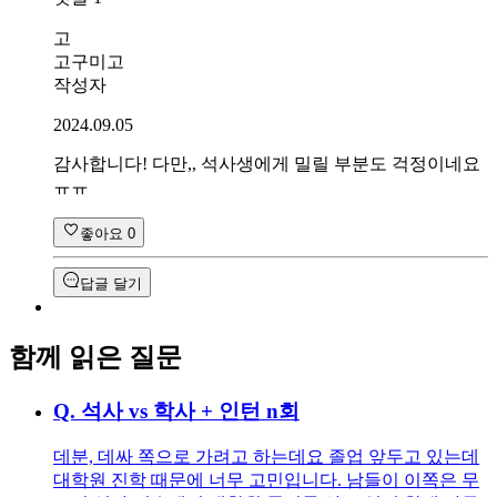
고
고구미고
작성자
2024.09.05
감사합니다! 다만,, 석사생에게 밀릴 부분도 걱정이네요
ㅠㅠ
좋아요
0
답글 달기
함께 읽은 질문
Q.
석사 vs 학사 + 인턴 n회
데분, 데싸 쪽으로 가려고 하는데요 졸업 앞두고 있는데
대학원 진학 때문에 너무 고민입니다. 남들이 이쪽은 무