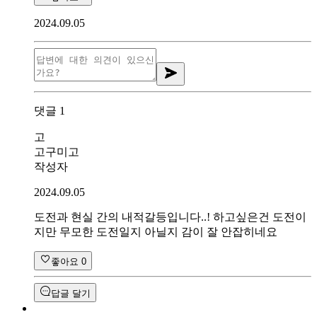
2024.09.05
댓글
1
고
고구미고
작성자
2024.09.05
도전과 현실 간의 내적갈등입니다..! 하고싶은건 도전이
지만 무모한 도전일지 아닐지 감이 잘 안잡히네요
좋아요
0
답글 달기