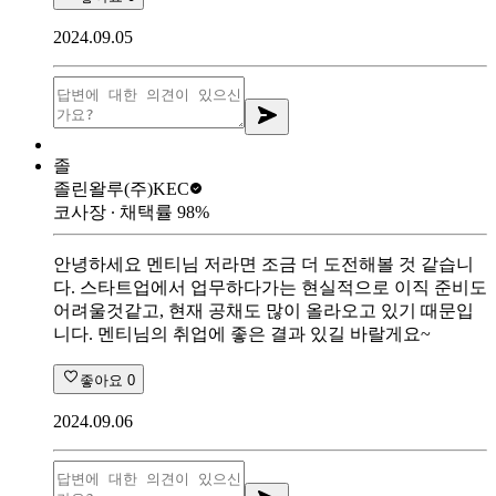
2024.09.05
졸
졸린왈루
(주)KEC
코사장
∙ 채택률
98
%
안녕하세요 멘티님 저라면 조금 더 도전해볼 것 같습니
다. 스타트업에서 업무하다가는 현실적으로 이직 준비도
어려울것같고, 현재 공채도 많이 올라오고 있기 때문입
니다. 멘티님의 취업에 좋은 결과 있길 바랄게요~
좋아요
0
2024.09.06