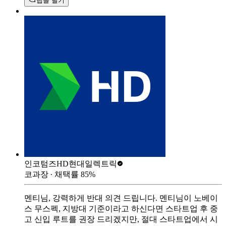
답글 달기
인코텀즈
HD현대일렉트릭
코과장
∙ 채택률
85
%
멘티님, 강력하게 반대 의견 드립니다. 멘티님이 노베이
스 무스펙, 지방대 기준이라고 하신다면 스타트업 후 중
고 신입 루트를 권장 드리겠지만, 절대 스타트업에서 시