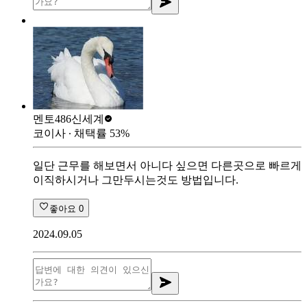
멘토486
신세계
코이사
∙ 채택률
53
%
일단 근무를 해보면서 아니다 싶으면 다른곳으로 빠르게
이직하시거나 그만두시는것도 방법입니다.
좋아요
0
2024.09.05