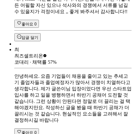
든 어필할 자신 있으나 석사와의 경쟁에서 서류를 넘길
수 있을지가 걱정이네요 ,, 좋게 봐주셔서 감사합니다!!
좋아요
0
답글 달기
츼
츼즈
셀트리온
코대리
∙ 채택률
57
%
안녕하세요. 요즘 기업들이 채용을 줄이고 있는 추세고
기 졸업자들과 졸업예정자가 많아서 경쟁이 치열하다고
생각합니다. 제가 글쓴이님 입장이었다면 우선 스타트업
입사를 하고 일을 병행하면서 하반기 공채어 도전할 것
같습니다. 그런 상황이 안된다면 정말로 더 끌리는 걸 택
해야겠지만요. 작성하신 글을 봤을 때 하반기 공채가 더
끌리시는 것 같습니다. 현실적인 요소들을 고려해서 잘
결정하시길 바랍니다
좋아요
0