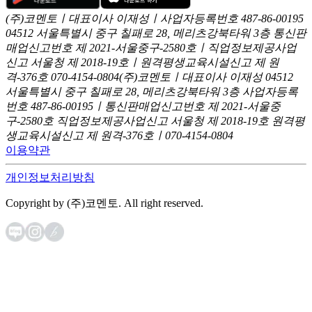
(주)코멘토ㅣ대표이사 이재성ㅣ사업자등록번호 487-86-00195
04512 서울특별시 중구 칠패로 28, 메리츠강북타워 3층
통신판
매업신고번호 제 2021-서울중구-2580호ㅣ직업정보제공사업
신고
서울청 제 2018-19호ㅣ원격평생교육시설신고 제 원
격-376호
070-4154-0804
(주)코멘토ㅣ대표이사 이재성
04512
서울특별시 중구 칠패로 28, 메리츠강북타워 3층
사업자등록
번호 487-86-00195ㅣ통신판매업신고번호 제 2021-서울중
구-2580호
직업정보제공사업신고 서울청 제 2018-19호
원격평
생교육시설신고 제 원격-376호ㅣ070-4154-0804
이용약관
개인정보처리방침
Copyright by (주)코멘토. All right reserved.