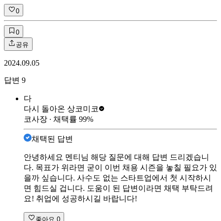
0
0
공유
2024.09.05
답변
9
다
다시 돌아온 상
코미코
코사장
∙ 채택률
99
%
채택된 답변
안녕하세요 멘티님 해당 질문에 대해 답변 드리겠습니
다. 목표가 위라면 굳이 이번 채용 시즌을 놓칠 필요가 있
을까 싶습니다. 사수도 없는 스타트업에서 첫 시작하시
면 힘드실 겁니다. 도움이 된 답변이라면 채택 부탁드려
요! 취업에 성공하시길 바랍니다!
좋아요
0