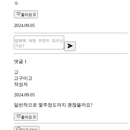
☺️
좋아요
0
2024.09.05
댓글
1
고
고구미고
작성자
2024.09.05
일반적으로 몇주정도까지 괜찮을까요?
좋아요
0