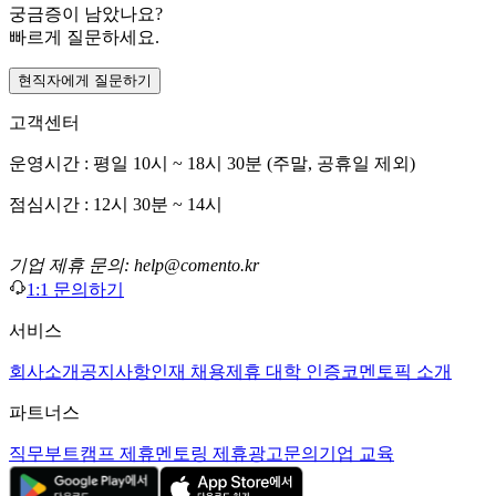
궁금증이 남았나요?
빠르게 질문하세요.
현직자에게 질문하기
고객센터
운영시간 : 평일 10시 ~ 18시 30분 (주말, 공휴일 제외)
점심시간 : 12시 30분 ~ 14시
기업 제휴 문의: help@comento.kr
1:1 문의하기
서비스
회사소개
공지사항
인재 채용
제휴 대학 인증
코멘토픽 소개
파트너스
직무부트캠프 제휴
멘토링 제휴
광고문의
기업 교육