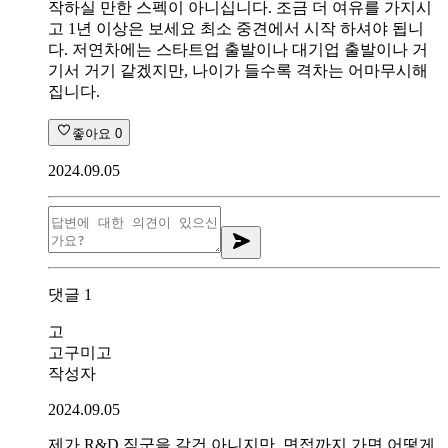
작하실 만한 스펙이 아니십니다. 조금 더 여유를 가지시
고 1년 이상은 보세요 최소 중견에서 시작 하셔야 됩니
다. 저연차에는 스타트업 출발이나 대기업 출발이나 거
기서 거기 같겠지만, 나이가 들수록 격차는 어마무시해
집니다.
좋아요
0
2024.09.05
댓글
1
고
고구미고
작성자
2024.09.05
제가 R&D 직군을 갈건 아니지만, 면접까지 가면 어떻게