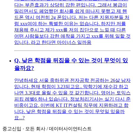
다는 부존효과가 상당히 강한 편입니다. 그래서 봉급이
밀리면서도 폐업했던 회사를 쉽게 떠나지 못했고 제 핸
드폰 역시 여전히 2g 폰입니다. 저는 다른 지원자분들 처
럼 xxx여야 하는 특별한 이유는 없습니다. 하지만 저를
채용해 주시고 제가 xxx를 저의 집단으로 느낄 때 다른
어떤 사람들보다 강한 애착을 가지고 xxx를 위해 일할 것
입니다. 라고 한다면 마이너스 일까용
Q.
낮은 학점을 뒤집을 수 있는 것이 무엇이 있
을까요?
안녕하세요 서울 중하위권 전자공학 전공하는 26살 남자
입니다. 현재 학점이 3.23되고요.. 막학기에 재수강 하고
나면 3.3대로 올릴 수 있을 것 같긴합니다. 영어는 토익스
피킹 레벨6 하나 있습니다. 정보처리기사는 실기 다시 준
비중이고요. 이번에 KT IT컨설팅 직무에 지원하려고 합
니다. 낮은 학점을 뒤집을 수 있는 것이 무엇일 있을까
요...?
중고신입
·
모든 회사
/
데이터사이언티스트