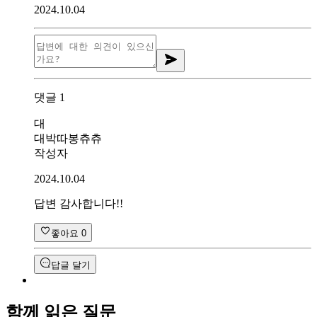
2024.10.04
댓글
1
대
대박따봉츄츄
작성자
2024.10.04
답변 감사합니다!!
좋아요
0
답글 달기
함께 읽은 질문