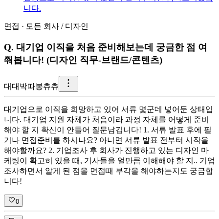
니다.
면접
·
모든 회사
/
디자인
Q.
대기업 이직을 처음 준비해보는데 궁금한 점 여
쭤봅니다! (디자인 직무-브랜드/콘텐츠)
대
대박따봉츄츄
대기업으로 이직을 희망하고 있어 서류 몇군데 넣어둔 상태입
니다. 대기업 지원 자체가 처음이라 과정 자체를 어떻게 준비
해야 할 지 확신이 안들어 질문남깁니다! 1. 서류 발표 후에 필
기나 면접준비를 하시나요? 아니면 서류 발표 전부터 시작을
해야할까요? 2. 기업조사 후 회사가 진행하고 있는 디자인 마
케팅이 확고히 있을 때, 기사들을 얼만큼 이해해야 할 지.. 기업
조사하면서 알게 된 점을 면접때 부각을 해야하는지도 궁금합
니다!
0