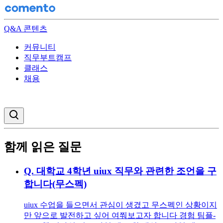
Q&A 콘텐츠
커뮤니티
직무부트캠프
클래스
채용
검색창 열기
함께 읽은 질문
Q.
대학교 4학년 uiux 직무와 관련한 조언을 구
합니다(무스펙)
uiux 수업을 들으면서 관심이 생겼고 무스펙인 상황이지
만 앞으로 발전하고 싶어 여쭤보고자 합니다 경험 팀플-