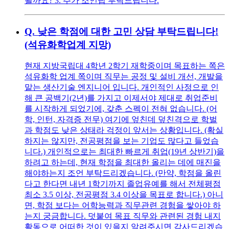
될까요? 3. 추가 조언팁 부탁드립니다.
Q.
낮은 학점에 대한 고민 상담 부탁드립니다!
(석유화학업계 지망)
현재 지방국립대 4학년 2학기 재학중이며 목표하는 쪽은
석유화학 업계 쪽이며 직무는 공정 및 설비 개선, 개발을
맡는 생산기술 엔지니어 입니다. 개인적인 사정으로 인
해 큰 공백기(2년)를 가지고 이제서야 제대로 취업준비
를 시작하게 되었기에, 갖춘 스펙이 전혀 없습니다. (어
학, 인턴, 자격증 전무) 여기에 엎친데 덮친격으로 학벌
과 학점도 낮은 상태라 걱정이 앞서는 상황입니다. (확실
하지는 않지만, 전공평점을 보는 기업도 많다고 들었습
니다.) 개인적으로는 최대한 빠르게 취업(19년 상반기)을
하려고 하는데, 현재 학점을 최대한 올리는 데에 매진을
해야하는지 조언 부탁드리겠습니다. (만약, 학점을 올린
다고 한다면 내년 1학기까지 졸업유예를 해서 전체평점
최소 3.5 이상, 전공평점 3.4 이상을 목표로 합니다.) 아니
면, 학점 보다는 어학능력과 직무관련 경험을 쌓아야 하
는지 궁금합니다. 덧붙여 목표 직무와 관련된 경험 내지
활동으로 어떠한 것이 있을지 알려주시면 감사드리겠습