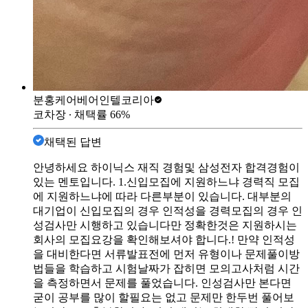
분홍케어베어
인텔코리아
코차장
∙ 채택률
66
%
채택된 답변
안녕하세요 하이닉스 재직 경험및 삼성전자 합격경험이
있는 멘토입니다. 1.신입모집에 지원하느냐 경력직 모집
에 지원하느냐에 따라 다른부분이 있습니다. 대부분의
대기업이 신입모집의 경우 인적성을 경력모집의 경우 인
성검사만 시행하고 있습니다만 정확한것은 지원하시는
회사의 모집요강을 확인해보셔야 합니다.! 만약 인적성
을 대비한다면 서류발표전에 먼저 유형이나 문제풀이방
법들을 학습하고 시험날짜가 잡히면 모의고사처럼 시간
을 측정하면서 문제를 풀었습니다. 인성검사만 본다면
굳이 공부를 많이 할필요는 없고 문제만 한두번 풀어보