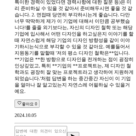
특이한 경력이 있었다면 경력사항에 대한 질문 등)은 미
리 준비하실 수 있을 것 같아서 준비해두시면 좋을 것 같
습니다. 2. 면접때 당연히 부각하시는게 좋습니다. 다만
너무 딱딱하게 제가 이 기업에 대해서 이만큼 공부했습
니다!를 줄줄 외기보다는, 자신의 디자인 철학 또는 해당
기업에 입사해서 어떤 디자인을 하고싶은지 이야기를 할
때 자연스럽게 해당 기업의 디자인 방향성을 같이 이야
기하시는식으로 부각할 수 있을 것 같아요. 예를들어서
지원동기를 말할때 '저의 평소 디자인 철학은**입니다.
**기업은 **한 방향으로 디자인을 전개하는 점이 굉장히
인상깊었고, 특히 **기업의 **프로젝트는, 제 디자인 철
학과도 굉장히 잘 맞는 프로젝트라고 생각하여 지원하게
되었습니다.'처럼 답변을 하는 중간중간 자신이 이 기업
을 얼마나 잘 알고있는지 자연스레 어필하실 수 있을거
예요.
좋아요
0
2024.10.05