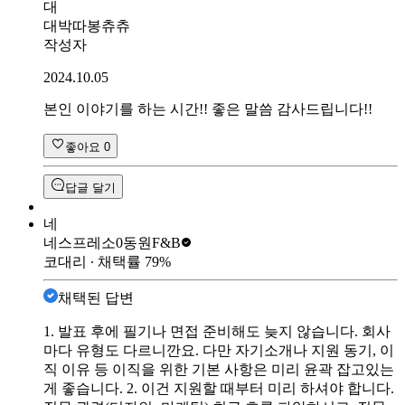
대
대박따봉츄츄
작성자
2024.10.05
본인 이야기를 하는 시간!! 좋은 말씀 감사드립니다!!
좋아요
0
답글 달기
네
네스프레소0
동원F&B
코대리
∙ 채택률
79
%
채택된 답변
1. 발표 후에 필기나 면접 준비해도 늦지 않습니다. 회사
마다 유형도 다르니깐요. 다만 자기소개나 지원 동기, 이
직 이유 등 이직을 위한 기본 사항은 미리 윤곽 잡고있는
게 좋습니다. 2. 이건 지원할 때부터 미리 하셔야 합니다.