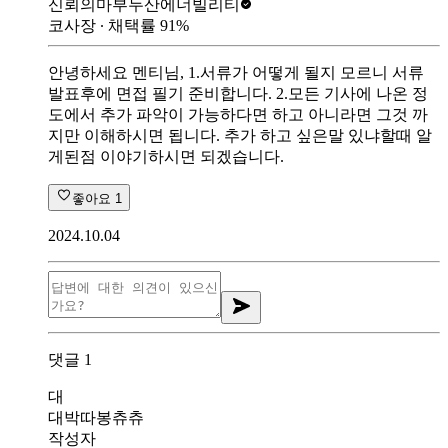
신뢰의마부
두산에너빌리티
코사장
∙ 채택률
91
%
안녕하세요 멘티님, 1.서류가 어떻게 될지 모르니 서류
발표후에 면접 필기 준비합니다. 2.모든 기사에 나온 정
도에서 추가 파악이 가능하다면 하고 아니라면 그것 까
지만 이해하시면 됩니다. 추가 하고 싶은말 있냐할때 알
게된점 이야기하시면 되겠습니다.
좋아요
1
2024.10.04
댓글
1
대
대박따봉츄츄
작성자