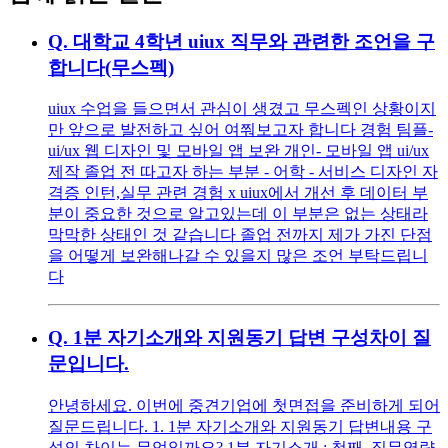
Q.
대학교 4학년 uiux 직무와 관련한 조언을 구
합니다(무스펙)
uiux 수업을 들으면서 관심이 생겼고 무스펙인 상황이지
만 앞으로 발전하고 싶어 여쭤보고자 합니다 경험 팀플-
ui/ux 웹 디자인 및 모바일 앱 보완 개인- 모바일 앱 ui/ux
제작 졸업 전 따고자 하는 부분 - 어학 - 서비스 디자인 자
격증 인턴,실무 관련 경험 x uiux에서 개선 후 데이터 부
분이 중요한 것으로 알고있는데 이 부분은 없는 상태라
막막한 상태인 것 같습니다 졸업 전까지 제가 가진 단점
을 어떻게 보완해나갈 수 있을지 많은 조언 부탁드립니
다
Q.
1분 자기소개와 지원동기 답변 구성차이 질
문입니다.
안녕하세요. 이번에 중견기업에 첫면접을 준비하게 되어
질문드립니다. 1. 1분 자기소개와 지원동기 답변내용 구
성의 차이는 무엇일까요? 1분 자기소개 : 첫째, 직무역량