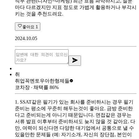
직무 관련(디자인~마케팅) 최근 흐름 파악하시고, 질문
마다 다르겠지만 지표 정도로 가볍게 활용하거나 부각시
키는 것을 추천드려요.
좋아요
1
2024.10.05
취
취업꼭멘토
우아한형제들
코차장
∙ 채택률
86
%
1. SSAT같은 필기가 있는 회사를 준비하시는 경우 필기
준비는 평소에 꾸준히 해두는것이 좋아요. 금방 준비한
다고 준비되는게 아니기 때문입니다. 면접같은 경우는
서류 발표 이후부터 준비하셔도 늦지 않을 것 같아요. 다
만, 여력이 되신다면 다양한 대기업에서 공통으로 낼 수
있을만한 문제들 (예: 자기소개, 자신의 장단점, 본인이