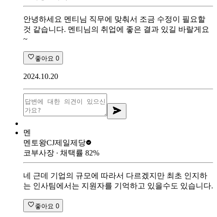
안녕하세요 멘티님 직무에 맞춰서 조금 수정이 필요할
것 같습니다. 멘티님의 취업에 좋은 결과 있길 바랄게요
~
좋아요
0
2024.10.20
멘
멘토왕
CJ제일제당
코부사장
∙ 채택률
82
%
네 근데 기업의 규모에 따라서 다르겠지만 최초 인지하
는 인사팀에서는 지원자를 기억하고 있을수도 있습니다.
좋아요
0