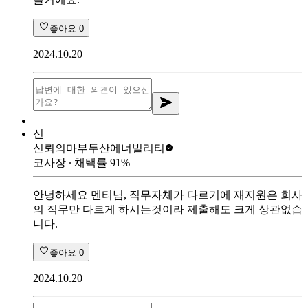
좋아요
0
2024.10.20
신
신뢰의마부
두산에너빌리티
코사장
∙ 채택률
91
%
안녕하세요 멘티님, 직무자체가 다르기에 재지원은 회사
의 직무만 다르게 하시는것이라 제출해도 크게 상관없습
니다.
좋아요
0
2024.10.20