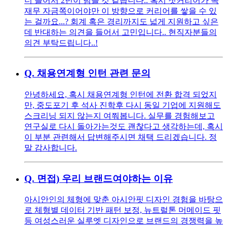
더 들어서 2년이 넘을 것 같습니다.. 혹시 첫커리어가 꼭
재무 자금쪽이어야만 이 방향으로 커리어를 쌓을 수 있
는 걸까요...? 회계 혹은 경리까지도 넓게 지원하고 싶은
데 반대하는 의견을 들어서 고민입니다.. 현직자분들의
의견 부탁드립니다..!
Q.
채용연계형 인턴 관련 문의
안녕하세요, 혹시 채용연계형 인턴에 전환 합격 되었지
만, 중도포기 후 석사 진학후 다시 동일 기업에 지원해도
스크리닝 되지 않는지 여쭤봅니다. 실무를 경험해보고
연구실로 다시 돌아가는것도 괜찮다고 생각하는데, 혹시
이 부분 관련해서 답변해주시면 채택 드리겠습니다. 정
말 감사합니다.
Q.
면접) 우리 브랜드여야하는 이유
아시안인의 체형에 맞춘 아시안핏 디자인 경험을 바탕으
로 체형별 데이터 기반 패턴 보정, 뉴트럴톤 머메이드 핏
등 여성스러운 실루엣 디자인으로 브랜드의 경쟁력을 높