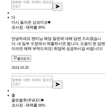
다
다시 돌아온 상
코미코
코사장
∙ 채택률
99
%
안녕하세요 멘티님 해당 질문에 대해 답변 드리겠습니
다. 네 일부 수정에서 제출하시면 됩니다. 도움이 된 답변
이라면 채택 부탁드려요! 취업에 성공하시길 바랍니다!
좋아요
0
2024.10.20
졸
졸린왈루
(주)KEC
코사장
∙ 채택률
98
%