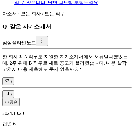
일 수 있습니다. 답변 피드백 부탁드려요
자소서
·
모든 회사
/
모든 직무
Q.
같은 자기소개서
심
심플라인노트
한 회사의 A 직무로 지원한 자기소개서에서 서류탈락했었는
데, 2주 뒤에 B 직무로 새로 공고가 올라왔습니다. 내용 살짝
고쳐서 내용 제출해도 문제 없을까요?
0
0
공유
2024.10.20
답변
6