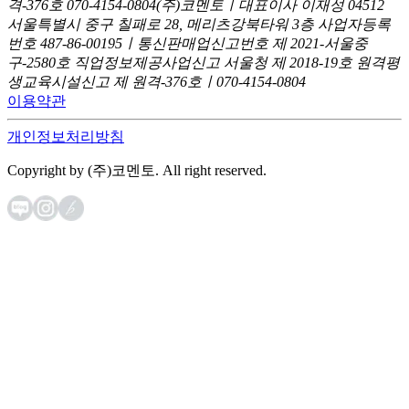
격-376호
070-4154-0804
(주)코멘토ㅣ대표이사 이재성
04512
서울특별시 중구 칠패로 28, 메리츠강북타워 3층
사업자등록
번호 487-86-00195ㅣ통신판매업신고번호 제 2021-서울중
구-2580호
직업정보제공사업신고 서울청 제 2018-19호
원격평
생교육시설신고 제 원격-376호ㅣ070-4154-0804
이용약관
개인정보처리방침
Copyright by (주)코멘토. All right reserved.