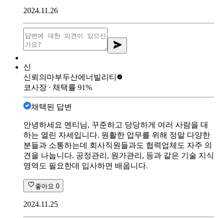
2024.11.26
신
신뢰의마부
두산에너빌리티
코사장
∙ 채택률
91
%
채택된 답변
안녕하세요 멘티님, 꾸준하고 당당하게 여러 사람을 대
하는 열린 자세입니다. 원활한 업무를 위해 정말 다양한
분들과 소통하는데 회사직원들과도 협력업체도 자주 의
견을 나눕니다. 공정관리, 원가관리, 등과 같은 기술 지식
영역도 필요한데 입사하면 배웁니다.
좋아요
0
2024.11.25