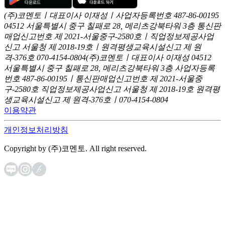
(주)코멘토ㅣ대표이사 이재성ㅣ사업자등록번호 487-86-00195
04512 서울특별시 중구 칠패로 28, 메리츠강북타워 3층
통신판
매업신고번호 제 2021-서울중구-2580호ㅣ직업정보제공사업
신고
서울청 제 2018-19호ㅣ원격평생교육시설신고 제 원
격-376호
070-4154-0804
(주)코멘토ㅣ대표이사 이재성
04512
서울특별시 중구 칠패로 28, 메리츠강북타워 3층
사업자등록
번호 487-86-00195ㅣ통신판매업신고번호 제 2021-서울중
구-2580호
직업정보제공사업신고 서울청 제 2018-19호
원격평
생교육시설신고 제 원격-376호ㅣ070-4154-0804
이용약관
개인정보처리방침
Copyright by (주)코멘토. All right reserved.