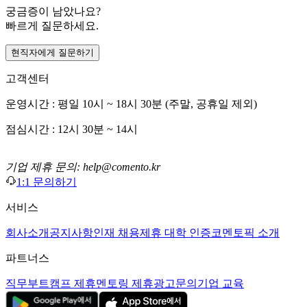
궁금증이 남았나요?
빠르게 질문하세요.
현직자에게 질문하기
고객센터
운영시간 : 평일 10시 ~ 18시 30분 (주말, 공휴일 제외)
점심시간 : 12시 30분 ~ 14시
기업 제휴 문의: help@comento.kr
1:1 문의하기
서비스
회사소개
공지사항
인재 채용
제휴 대학 인증
코멘토픽 소개
파트너스
직무부트캠프 제휴
멘토링 제휴
광고문의
기업 교육