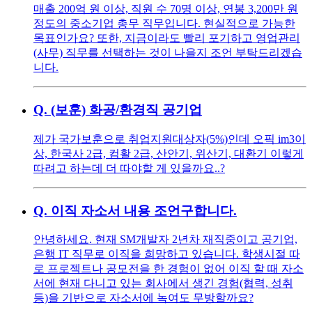
매출 200억 원 이상, 직원 수 70명 이상, 연봉 3,200만 원
정도의 중소기업 총무 직무입니다. 현실적으로 가능한
목표인가요? 또한, 지금이라도 빨리 포기하고 영업관리
(사무) 직무를 선택하는 것이 나을지 조언 부탁드리겠습
니다.
Q.
(보훈) 화공/환경직 공기업
제가 국가보훈으로 취업지원대상자(5%)인데 오픽 im3이
상, 한국사 2급, 컴활 2급, 산안기, 위산기, 대환기 이렇게
따려고 하는데 더 따야할 게 있을까요..?
Q.
이직 자소서 내용 조언구합니다.
안녕하세요. 현재 SM개발자 2년차 재직중이고 공기업,
은행 IT 직무로 이직을 희망하고 있습니다. 학생시절 따
로 프로젝트나 공모전을 한 경험이 없어 이직 할 때 자소
서에 현재 다니고 있는 회사에서 생긴 경험(협력, 성취
등)을 기반으로 자소서에 녹여도 무방할까요?