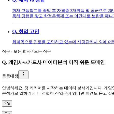
현재 고등학교를 졸업 후 자격증 3개취득 및 공군으로 26
통해 경험을 쌓고 학점은행제 또는 야간대로 보완을 해나
Q.
취업 고민
회계쪽으로 진로를 고민하고 있는데 재경관리사 외에 어
직무
·
모든 회사
/
모든 직무
Q.
게임사vs카드사 데이터분석 이직 쉬운 도메인
몽
몽대생
안녕하세요, 첫 커리어를 시작하는 데이터 분석가입니다. 게임
분석가로 일하기에 더 적합한 산업군이 있다면 의견도 듣고 싶
0