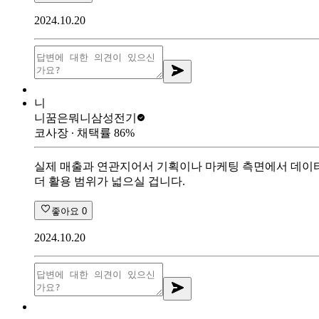
2024.10.20
니
니꿈은뭐니
삼성전기
코사장
∙ 채택률
86
%
실제 매출과 연관지어서 기획이나 마케팅 측면에서 데이터
더 활용 범위가 넓으실 겁니다.
좋아요
0
2024.10.20