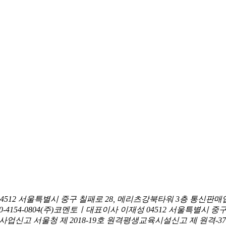
04512 서울특별시 중구 칠패로 28, 메리츠강북타워 3층
통신판매업
0-4154-0804
(주)코멘토ㅣ대표이사 이재성
04512 서울특별시 중
신고 서울청 제 2018-19호
원격평생교육시설신고 제 원격-376호ㅣ