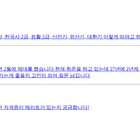
한국사 2급, 컴활 2급, 산안기, 위산기, 대환기 이렇게 따려고 하
년 2월에 제대를 했습니다 현재 취준을 하고 있는데 27년에 2년
가는게 좋을지 고민이 되어 질문 남깁니다
떤 자격증이 메리트가 있는지 궁금합니다!