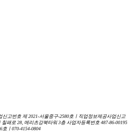
신고번호 제 2021-서울중구-2580호ㅣ직업정보제공사업신고
구 칠패로 28, 메리츠강북타워 3층
사업자등록번호 487-86-00195
070-4154-0804