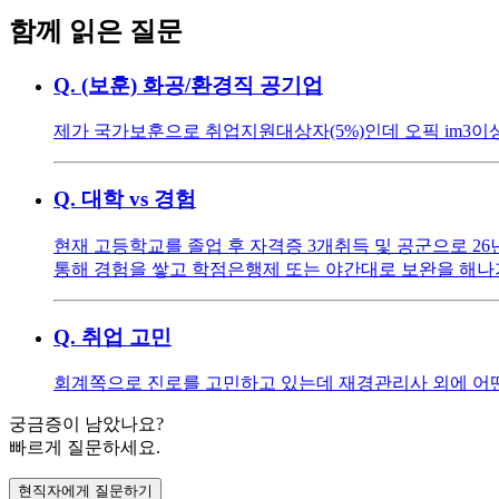
함께 읽은 질문
Q.
(보훈) 화공/환경직 공기업
제가 국가보훈으로 취업지원대상자(5%)인데 오픽 im3이상, 
Q.
대학 vs 경험
현재 고등학교를 졸업 후 자격증 3개취득 및 공군으로 26
통해 경험을 쌓고 학점은행제 또는 야간대로 보완을 해나
Q.
취업 고민
회계쪽으로 진로를 고민하고 있는데 재경관리사 외에 어
궁금증이 남았나요?
빠르게 질문하세요.
현직자에게 질문하기