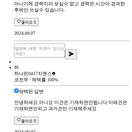
아니기에 경력이라 보실수 없고 경력은 시간이 경과한
후에만 쓰실수 있습니다.
좋아요
0
2024.09.07
하
하나린0417
지멘스
코전무
∙ 채택률
100
%
채택된 답변
안녕하세요 아니요 이건은 기재하면안됩니다 미래건은
기재하면안되고 과거건만 기재해주세요
좋아요
0
2024.09.07