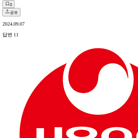
0
공유
2024.09.07
답변
11