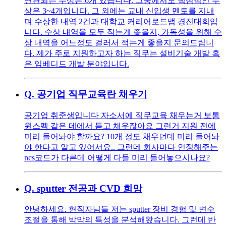
연관되는 수상은 6개 있습니다. 그중에서도 핵심적인 수
상은 3~4개입니다. 그 외에는 교내 신입생 멘토를 지내
며 수상한 내역 2건과 대학교 커리어로드맵 경진대회입
니다. 수상 내역을 모두 적는게 좋을지, 가독성을 위해 수
상 내역을 어느정도 걸러서 적는게 좋을지 문의드립니
다. 제가 주로 지원하고자 하는 직무는 설비기술 개발 혹
은 임베디드 개발 분야입니다.
Q.
공기업 직무교육란 채우기
공기업 취준생입니다 자소서에 직무교육 채우는거 보통
윈스펙 같은 데에서 듣고 채우잖아요 그런거 지원 전에
미리 들어놔야 할까요? 10개 정도 채우던데 미리 들어놔
야 한다고 알고 있어서요.. 그런데 회사마다 인정해주는
ncs코드가 다른데 어떻게 다들 미리 들어놓으시나요?
Q.
sputter 전공과 CVD 희망
안녕하세요. 현직자님들 저는 sputter 장비 경험 및 변수
조절을 통해 박막의 특성을 분석해왔습니다. 그런데 반