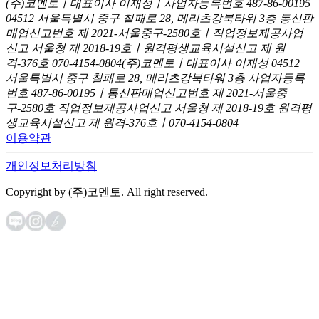
(주)코멘토ㅣ대표이사 이재성ㅣ사업자등록번호 487-86-00195
04512 서울특별시 중구 칠패로 28, 메리츠강북타워 3층
통신판
매업신고번호 제 2021-서울중구-2580호ㅣ직업정보제공사업
신고
서울청 제 2018-19호ㅣ원격평생교육시설신고 제 원
격-376호
070-4154-0804
(주)코멘토ㅣ대표이사 이재성
04512
서울특별시 중구 칠패로 28, 메리츠강북타워 3층
사업자등록
번호 487-86-00195ㅣ통신판매업신고번호 제 2021-서울중
구-2580호
직업정보제공사업신고 서울청 제 2018-19호
원격평
생교육시설신고 제 원격-376호ㅣ070-4154-0804
이용약관
개인정보처리방침
Copyright by (주)코멘토. All right reserved.