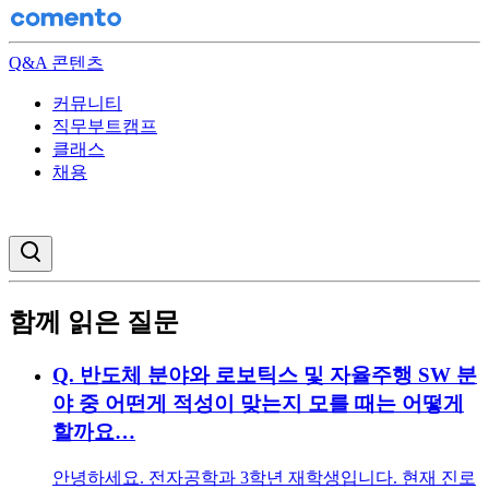
Q&A 콘텐츠
커뮤니티
직무부트캠프
클래스
채용
검색창 열기
함께 읽은 질문
Q.
반도체 분야와 로보틱스 및 자율주행 SW 분
야 중 어떤게 적성이 맞는지 모를 때는 어떻게
할까요…
안녕하세요. 전자공학과 3학년 재학생입니다. 현재 진로