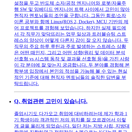
설정을 두고 반도체 소자/공정 엔지니어와 로봇/자율주
행 SW 및 임베디드 엔지니어 트랙 사이에서 고민이 많아
현직자 멘토님들의 조언을 구합니다. 그동안 회로/소자
이론 공부와 함께 Linux(ROS 2, Docker), MCU 기반의 제
어 프로젝트를 경험해 보았습니다. 하지만 실제 필드에
서 각 직무가 맞닥뜨리는 업무 일상과 트러블슈팅 스트
레스의 양상이 어떻게 다른지 감이 잘 오지 않습니다. 두
직무의 주요 하루 루틴과 주로 발생하는 스트레스 상황
은 어떤 때인지, 그리고 어떤 성향(원리 및 데이터 분석
선호형 vs 시스템 동작 및 결과물 선호형 등)을 가진 사람
이 각 분야에 잘 맞는지 궁금합니다. 두 분야를 경험해 본
학부생 입장에서 본인의 적성을 가늠해 볼 수 있는 현실
적인 기준에 대해 현직자 멘토님들의 솔직한 답변을 부
탁드립니다.
Q.
취업관련 고민이 있습니다.
졸업시기도 다가오고 취업에 대비하려는데 제가 학과 1
기 학생이라 객관적인 저의 위치를 잘 모르겠어서 이렇
게 글을 올리게 되었습니다. 일단 저는 지방 사립, 지방대