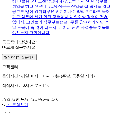
킹 IH보유 (AL 도전중입니다) 경남쪽에서 SCM 직무로
취업을 하고 싶은데, SCM 직무는 신입을 잘 뽑지도 않고
공고도 많이 없더라구요 인턴이나 계약직으로라도 들어
가고 싶은데 제가 인턴 경험이나 대회수상 경험이 전혀
없어서, 코멘토의 직무부트캠프 5주를 참여하게되면 정
말 도움이 좀 많이 되는지, 데이터 관련 자격증을 취득해
야하는지 고민입니다.
궁금증이 남았나요?
빠르게 질문하세요.
현직자에게 질문하기
고객센터
운영시간 : 평일 10시 ~ 18시 30분 (주말, 공휴일 제외)
점심시간 : 12시 30분 ~ 14시
기업 제휴 문의: help@comento.kr
1:1 문의하기