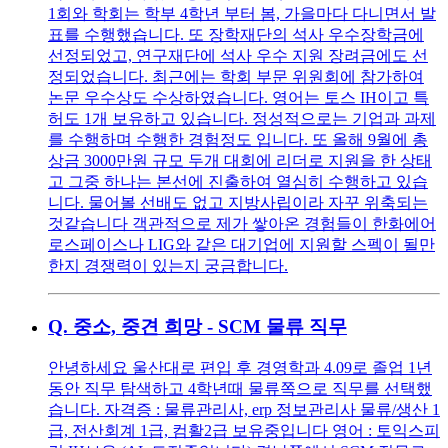
1회와 학회는 학부 4학년 부터 봄, 가을마다 다니면서 발
표를 수행했습니다. 또 장학재단의 석사 우수장학금에
선정되었고, 연구재단에 석사 우수 지원 장려금에도 선
정되었습니다. 최근에는 학회 부문 위원회에 참가하여
논문 우수상도 수상하였습니다. 영어는 토스 IH이고 특
허도 1개 보유하고 있습니다. 정성적으로는 기업과 과제
를 수행하며 수행한 경험정도 입니다. 또 올해 9월에 총
상금 3000만원 규모 두개 대회에 리더로 지원을 한 상태
고 그중 하나는 본선에 진출하여 열심히 수행하고 있습
니다. 물어볼 선배도 없고 지방사립이라 자꾸 위축되는
것같습니다 객관적으로 제가 쌓아온 경험들이 한화에어
로스페이스나 LIG와 같은 대기업에 지원할 스펙이 될만
한지 경쟁력이 있는지 궁금합니다.
Q.
중소, 중견 희망 - SCM 물류 직무
안녕하세요 울산대로 편입 후 경영학과 4.09로 졸업 1년
동안 직무 탐색하고 4학년때 물류쪽으로 직무를 선택했
습니다. 자격증 : 물류관리사, erp 정보관리사 물류/생산 1
급, 전산회계 1급, 컴활2급 보유중입니다 영어 : 토익스피