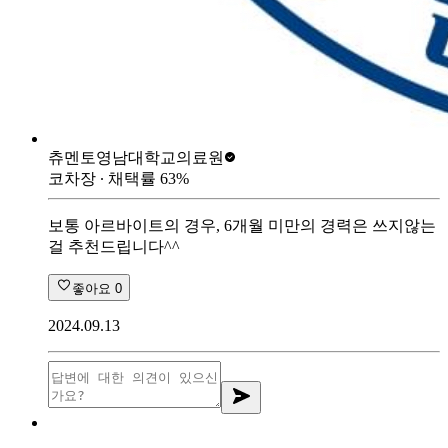
츄멘토
영남대학교의료원
코차장
∙ 채택률
63
%
보통 아르바이트의 경우, 6개월 미만의 경력은 쓰지않는
걸 추천드립니다^^
좋아요
0
2024.09.13