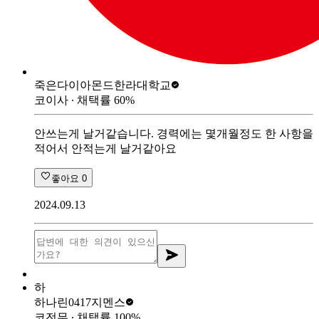
죽은다이아몬드
한라대학교
코이사
∙ 채택률
60
%
안쓰는게 날거같습니다. 경력에는 몇개월정도 한 사항을
적어서 안적는게 날거같아요
좋아요
0
2024.09.13
하
하나린0417
지멘스
코전무
∙ 채택률
100
%