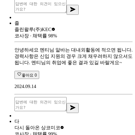
졸
졸린왈루
(주)KEC
코사장
∙ 채택률
98
%
안녕하세요 멘티님 알바는 대내외활동에 적으면 됩니다.
경력사항은 신입 지원의 경우 크게 채우려하지 않으셔도
됩니다. 멘티님의 취업에 좋은 결과 있길 바랄게요~
좋아요
0
2024.09.14
다
다시 돌아온 상
코미코
코사장
∙ 채택률
99
%