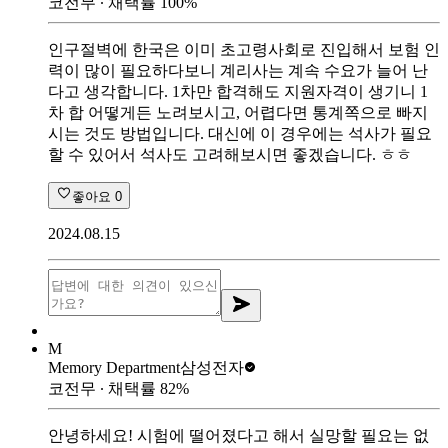
코전무
∙ 채택률
100
%
인구절벽에 한국은 이미 초고령사회로 진입해서 보험 인
력이 많이 필요하다보니 계리사는 계속 수요가 늘어 난
다고 생각합니다. 1차만 합격해도 지원자격이 생기니 1
차 합 어떻게든 노려보시고, 어렵다면 통계쪽으로 빠지
시는 것도 방법입니다. 대신에 이 경우에는 석사가 필요
할 수 있어서 석사도 고려해보시면 좋겠습니다. ㅎㅎ
좋아요
0
2024.08.15
M
Memory Department
삼성전자
코전무
∙ 채택률
82
%
안녕하세요! 시험에 떨어졌다고 해서 실망할 필요는 없