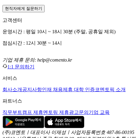
현직자에게 질문하기
고객센터
운영시간 : 평일 10시 ~ 18시 30분 (주말, 공휴일 제외)
점심시간 : 12시 30분 ~ 14시
기업 제휴 문의: help@comento.kr
1:1 문의하기
서비스
회사소개
공지사항
인재 채용
제휴 대학 인증
코멘토픽 소개
파트너스
직무부트캠프 제휴
멘토링 제휴
광고문의
기업 교육
(주)코멘토ㅣ대표이사 이재성ㅣ사업자등록번호 487-86-00195