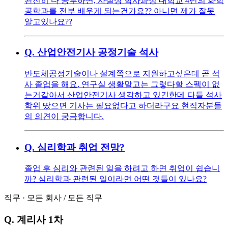
완전히 다 공부하면, 사실상 학사과정 대학교 4년의 화학
공학과를 전부 배우게 되는건가요?? 아니면 제가 잘못
알고있나요??
Q.
산업안전기사 공정기술 석사
반도체공정기술이나 설계쪽으로 지원하고싶은데 곧 석
사 졸업을 해요. 연구실 생활말고는 그렇다할 스펙이 없
는거같아서 산업안전기사 생각하고 있긴한데 다들 석사
학위 땄으면 기사는 필요없다고 하더라구요 현직자분들
의 의견이 궁금합니다.
Q.
심리학과 취업 전망?
졸업 후 심리와 관련된 일을 하려고 하면 취업이 쉽습니
까? 심리학과 관련된 일이라면 어떤 것들이 있나요?
직무
·
모든 회사
/
모든 직무
Q.
계리사 1차