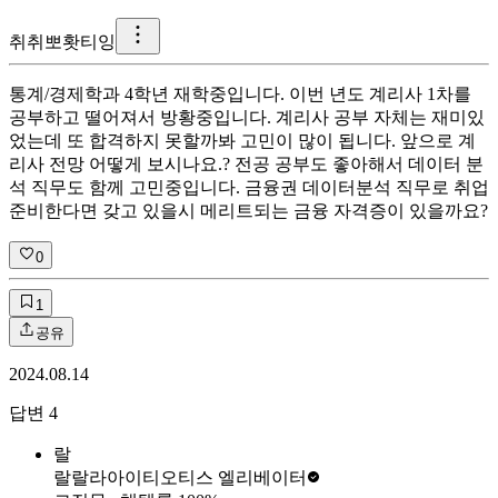
취
취뽀홧티잉
통계/경제학과 4학년 재학중입니다. 이번 년도 계리사 1차를
공부하고 떨어져서 방황중입니다. 계리사 공부 자체는 재미있
었는데 또 합격하지 못할까봐 고민이 많이 됩니다. 앞으로 계
리사 전망 어떻게 보시나요.? 전공 공부도 좋아해서 데이터 분
석 직무도 함께 고민중입니다. 금융권 데이터분석 직무로 취업
준비한다면 갖고 있을시 메리트되는 금융 자격증이 있을까요?
0
1
공유
2024.08.14
답변
4
랄
랄랄라아이티
오티스 엘리베이터