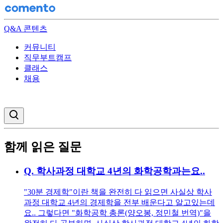
Q&A 콘텐츠
커뮤니티
직무부트캠프
클래스
채용
검색창 열기
함께 읽은 질문
Q.
학사과정 대학교 4년의 화학공학과는요..
"30분 경제학"이란 책을 완전히 다 읽으면 사실상 학사
과정 대학교 4년의 경제학을 전부 배운다고 알고있는데
요.. 그렇다면 "화학공학 총론(양오봉, 정민철 번역)"을