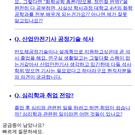
요.. 그렇다면 "화학공학 총론(양오봉, 정민철 번역)"을
완전히 다 공부하면, 사실상 학사과정 대학교 4년의 화학
공학과를 전부 배우게 되는건가요?? 아니면 제가 잘못
알고있나요??
Q.
산업안전기사 공정기술 석사
반도체공정기술이나 설계쪽으로 지원하고싶은데 곧 석
사 졸업을 해요. 연구실 생활말고는 그렇다할 스펙이 없
는거같아서 산업안전기사 생각하고 있긴한데 다들 석사
학위 땄으면 기사는 필요없다고 하더라구요 현직자분들
의 의견이 궁금합니다.
Q.
심리학과 취업 전망?
졸업 후 심리와 관련된 일을 하려고 하면 취업이 쉽습니
까? 심리학과 관련된 일이라면 어떤 것들이 있나요?
궁금증이 남았나요?
빠르게 질문하세요.