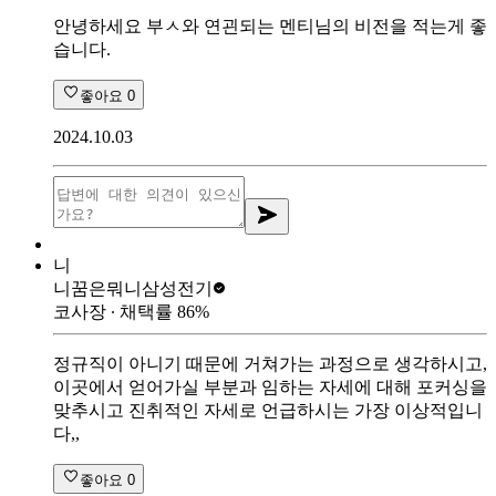
안녕하세요 부ㅅ와 연괸되는 멘티님의 비전을 적는게 좋
습니다.
좋아요
0
2024.10.03
니
니꿈은뭐니
삼성전기
코사장
∙ 채택률
86
%
정규직이 아니기 때문에 거쳐가는 과정으로 생각하시고,
이곳에서 얻어가실 부분과 임하는 자세에 대해 포커싱을
맞추시고 진취적인 자세로 언급하시는 가장 이상적입니
다,,
좋아요
0