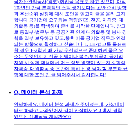
국자산관리공사(캠코) 취업을 목표로 하고 있으며, 아직
1학년인 만큼 본격적인 스펙 쌓기보다는 초반 준비 방향
과 우선순위 설정에 대해 조언을 얻고자 글을 올리 고자
합니다 공기업에 요구되는 역량(NCS, 전공, 자격증, 대
외활동 등)을 탐색하며 준비를 시작한 단계입니다. 참고
로 통일부·법무부 등 공공기관 연계 대외활동 및 봉사 경
험을 일부 보유하고 있고,향후 이를 공기업 직무와 연결
되는 방향으로 확정하고 싶습니다. 1. LH·캠코를 목표로
할 경우 1~2학년 때 가장 우선적으로 준비하면 좋은 요
소는 무엇인지 2. 전공 선택이나 복수/부전공이 공기업
지원 시 실제 채용에서 어느 정도 영향이 있는지 3. 학점,
자격증, 대외활동 중 초반에 특히 신경 써야 할 부분과 균
형에 대한 조언 긴 글 읽어주셔서 감사합니다!
Q.
데이터 분석 과제
안녕하세요. 데이터 분석 과제가 주어졌는데, 가상데이
터로 하라고 나와있어서 감이 안잡혀서요..! 혹시 경험
있으신 선배님들 계실까요??