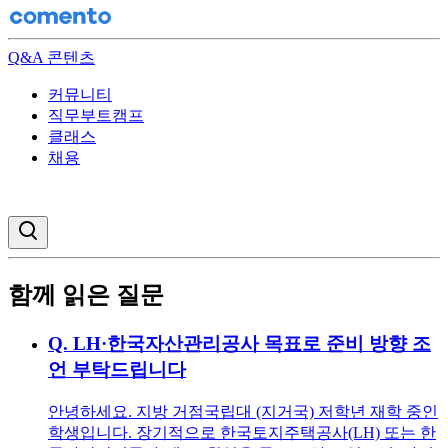
Q&A 콘텐츠
커뮤니티
직무부트캠프
클래스
채용
검색창 열기
함께 읽은 질문
Q.
LH·한국자산관리공사 목표로 준비 방향 조
언 부탁드립니다
안녕하세요. 지방 거점국립대 (지거국) 저학년 재학 중인
학생입니다. 장기적으로 한국토지주택공사(LH) 또는 한