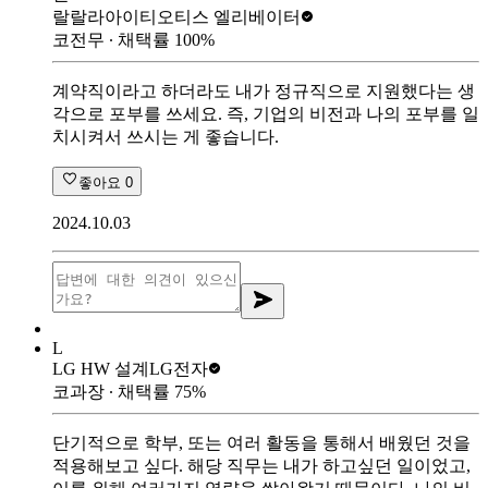
랄랄라아이티
오티스 엘리베이터
코전무
∙ 채택률
100
%
계약직이라고 하더라도 내가 정규직으로 지원했다는 생
각으로 포부를 쓰세요. 즉, 기업의 비전과 나의 포부를 일
치시켜서 쓰시는 게 좋습니다.
좋아요
0
2024.10.03
L
LG HW 설계
LG전자
코과장
∙ 채택률
75
%
단기적으로 학부, 또는 여러 활동을 통해서 배웠던 것을
적용해보고 싶다. 해당 직무는 내가 하고싶던 일이었고,