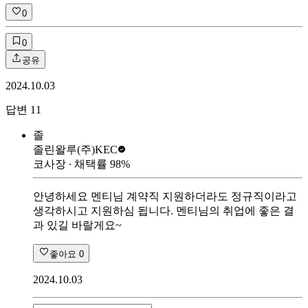
0
0
공유
2024.10.03
답변
11
졸
졸린왈루
(주)KEC
코사장
∙ 채택률
98
%
안녕하세요 멘티님 계약직 지원하더라도 정규직이라고
생각하시고 지원하심 됩니다. 멘티님의 취업에 좋은 결
과 있길 바랄게요~
좋아요
0
2024.10.03