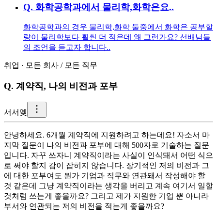
Q.
화학공학과에서 물리학,화학은요..
화학공학과의 경우 물리학,화학 둘중에서 화학은 공부할
량이 물리학보다 훨씬 더 적은데 왜 그런가요? 선배님들
의 조언을 듣고자 합니다..
취업
·
모든 회사
/
모든 직무
Q.
계약직, 나의 비전과 포부
서
서옞
안녕하세요. 6개월 계약직에 지원하려고 하는데요! 자소서 마
지막 질문이 나의 비전과 포부에 대해 500자로 기술하는 질문
입니다. 자꾸 쓰자니 계약직이라는 사실이 인식돼서 어떤 식으
로 써야 할지 감이 잡히지 않습니다. 장기적인 저의 비전과 그
에 대한 포부여도 뭔가 기업과 직무와 연관돼서 작성해야 할
것 같은데 그냥 계약직이라는 생각을 버리고 계속 여기서 일할
것처럼 쓰는게 좋을까요? 그리고 제가 지원한 기업 뿐 아니라
부서와 연관되는 저의 비전을 적는게 좋을까요?