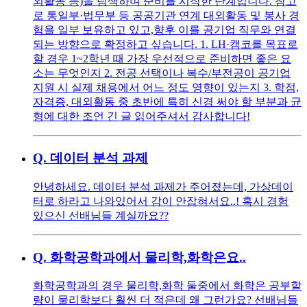
외활동 등)을 탐색하며 준비를 시작한 단계입니다. 참고
로 통일부·법무부 등 공공기관 연계 대외활동 및 봉사 경
험을 일부 보유하고 있고,향후 이를 공기업 직무와 연결
되는 방향으로 확정하고 싶습니다. 1. LH·캠코를 목표로
할 경우 1~2학년 때 가장 우선적으로 준비하면 좋은 요
소는 무엇인지 2. 전공 선택이나 복수/부전공이 공기업
지원 시 실제 채용에서 어느 정도 영향이 있는지 3. 학점,
자격증, 대외활동 중 초반에 특히 신경 써야 할 부분과 균
형에 대한 조언 긴 글 읽어주셔서 감사합니다!
Q.
데이터 분석 과제
안녕하세요. 데이터 분석 과제가 주어졌는데, 가상데이
터로 하라고 나와있어서 감이 안잡혀서요..! 혹시 경험
있으신 선배님들 계실까요??
Q.
화학공학과에서 물리학,화학은요..
화학공학과의 경우 물리학,화학 둘중에서 화학은 공부할
량이 물리학보다 훨씬 더 적은데 왜 그런가요? 선배님들