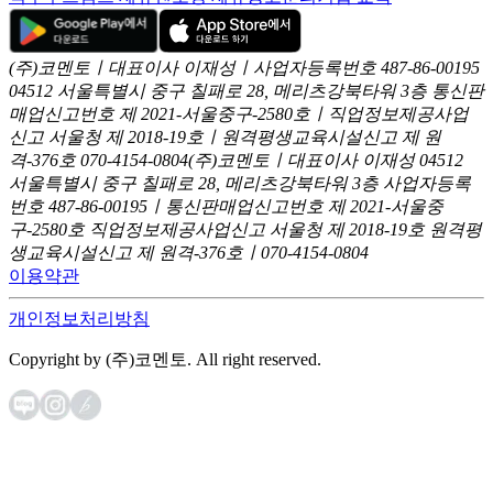
(주)코멘토ㅣ대표이사 이재성ㅣ사업자등록번호 487-86-00195
04512 서울특별시 중구 칠패로 28, 메리츠강북타워 3층
통신판
매업신고번호 제 2021-서울중구-2580호ㅣ직업정보제공사업
신고
서울청 제 2018-19호ㅣ원격평생교육시설신고 제 원
격-376호
070-4154-0804
(주)코멘토ㅣ대표이사 이재성
04512
서울특별시 중구 칠패로 28, 메리츠강북타워 3층
사업자등록
번호 487-86-00195ㅣ통신판매업신고번호 제 2021-서울중
구-2580호
직업정보제공사업신고 서울청 제 2018-19호
원격평
생교육시설신고 제 원격-376호ㅣ070-4154-0804
이용약관
개인정보처리방침
Copyright by (주)코멘토. All right reserved.