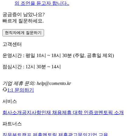
의 조언을 듣고자 합니다..
궁금증이 남았나요?
빠르게 질문하세요.
현직자에게 질문하기
고객센터
운영시간 : 평일 10시 ~ 18시 30분 (주말, 공휴일 제외)
점심시간 : 12시 30분 ~ 14시
기업 제휴 문의: help@comento.kr
1:1 문의하기
서비스
회사소개
공지사항
인재 채용
제휴 대학 인증
코멘토픽 소개
파트너스
직무부트캠프 제휴
멘토링 제휴
광고문의
기업 교육