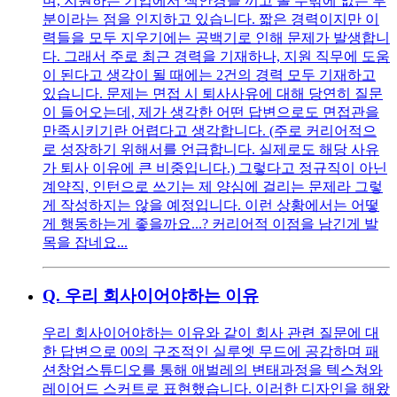
며, 지원하는 기업에서 색안경을 끼고 볼 수밖에 없는 부
분이라는 점을 인지하고 있습니다. 짧은 경력이지만 이
력들을 모두 지우기에는 공백기로 인해 문제가 발생합니
다. 그래서 주로 최근 경력을 기재하나, 지원 직무에 도움
이 된다고 생각이 될 때에는 2건의 경력 모두 기재하고
있습니다. 문제는 면접 시 퇴사사유에 대해 당연히 질문
이 들어오는데, 제가 생각한 어떤 답변으로도 면접관을
만족시키기란 어렵다고 생각합니다. (주로 커리어적으
로 성장하기 위해서를 언급합니다. 실제로도 해당 사유
가 퇴사 이유에 큰 비중입니다.) 그렇다고 정규직이 아닌
계약직, 인턴으로 쓰기는 제 양심에 걸리는 문제라 그렇
게 작성하지는 않을 예정입니다. 이런 상황에서는 어떻
게 행동하는게 좋을까요...? 커리어적 이점을 남긴게 발
목을 잡네요...
Q.
우리 회사이어야하는 이유
우리 회사이어야하는 이유와 같이 회사 관련 질문에 대
한 답변으로 00의 구조적인 실루엣 무드에 공감하며 패
션창업스튜디오를 통해 애벌레의 변태과정을 텍스쳐와
레이어드 스커트로 표현했습니다. 이러한 디자인을 해왔