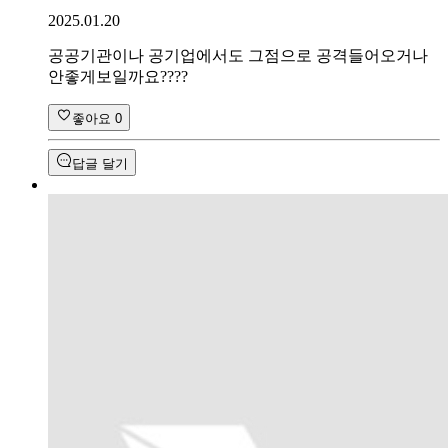
2025.01.20
공공기관이나 공기업에서도 그점으로 공격들어오거나
안좋게보일까요????
좋아요
0
답글 달기