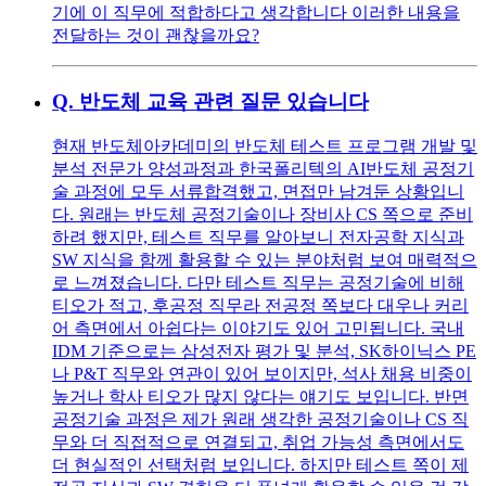
기에 이 직무에 적합하다고 생각합니다 이러한 내용을
전달하는 것이 괜찮을까요?
Q.
반도체 교육 관련 질문 있습니다
현재 반도체아카데미의 반도체 테스트 프로그램 개발 및
분석 전문가 양성과정과 한국폴리텍의 AI반도체 공정기
술 과정에 모두 서류합격했고, 면접만 남겨둔 상황입니
다. 원래는 반도체 공정기술이나 장비사 CS 쪽으로 준비
하려 했지만, 테스트 직무를 알아보니 전자공학 지식과
SW 지식을 함께 활용할 수 있는 분야처럼 보여 매력적으
로 느껴졌습니다. 다만 테스트 직무는 공정기술에 비해
티오가 적고, 후공정 직무라 전공정 쪽보다 대우나 커리
어 측면에서 아쉽다는 이야기도 있어 고민됩니다. 국내
IDM 기준으로는 삼성전자 평가 및 분석, SK하이닉스 PE
나 P&T 직무와 연관이 있어 보이지만, 석사 채용 비중이
높거나 학사 티오가 많지 않다는 얘기도 보입니다. 반면
공정기술 과정은 제가 원래 생각한 공정기술이나 CS 직
무와 더 직접적으로 연결되고, 취업 가능성 측면에서도
더 현실적인 선택처럼 보입니다. 하지만 테스트 쪽이 제