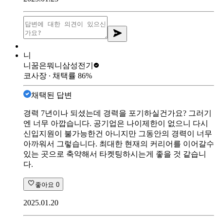
니
니꿈은뭐니
삼성전기
코사장
∙ 채택률
86
%
채택된 답변
경력 7년이나 되셨는데 경력을 포기하실건가요? 그러기
엔 너무 아깝습니다. 공기업은 나이제한이 없으니 다시
신입지원이 불가능한건 아니지만 그동안의 경력이 너무
아까워서 그렇습니다. 최대한 현재의 커리어를 이어갈수
있는 곳으로 축약해서 타켓팅하시는게 좋을 것 같습니
다.
좋아요
0
2025.01.20