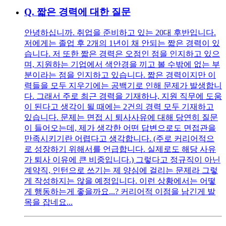
Q.
짧은 경력에 대한 질문
안녕하십니까. 취업을 준비하고 있는 20대 후반입니다.
저에게는 졸업 후 2개의 1년이 채 안되는 짧은 경력이 있
습니다. 저 또한 짧은 경력은 오점인 점을 인지하고 있으
며, 지원하는 기업에서 색안경을 끼고 볼 수밖에 없는 부
분이라는 점을 인지하고 있습니다. 짧은 경력이지만 이
력들을 모두 지우기에는 공백기로 인해 문제가 발생합니
다. 그래서 주로 최근 경력을 기재하나, 지원 직무에 도움
이 된다고 생각이 될 때에는 2건의 경력 모두 기재하고
있습니다. 문제는 면접 시 퇴사사유에 대해 당연히 질문
이 들어오는데, 제가 생각한 어떤 답변으로도 면접관을
만족시키기란 어렵다고 생각합니다. (주로 커리어적으
로 성장하기 위해서를 언급합니다. 실제로도 해당 사유
가 퇴사 이유에 큰 비중입니다.) 그렇다고 정규직이 아닌
계약직, 인턴으로 쓰기는 제 양심에 걸리는 문제라 그렇
게 작성하지는 않을 예정입니다. 이런 상황에서는 어떻
게 행동하는게 좋을까요...? 커리어적 이점을 남긴게 발
목을 잡네요...