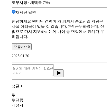
코부사장
∙ 채택률
79
%
채택된 답변
안녕하세요 멘티님 경력이 꽤 되셔서 중고신입 지원은
사실 어려움이 있을 것 같습니다. 7년 근무하였는데, 신
입으로 다시 지원하시는게 나이 등 면접에서 한계가 우
려됩니다.
좋아요
0
2025.01.20
댓글
1
뿌
뿌뀨쯍
작성자