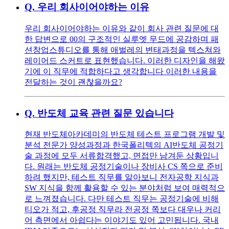
Q.
우리 회사이어야하는 이유
우리 회사이어야하는 이유와 같이 회사 관련 질문에 대
한 답변으로 00의 구조적인 실루엣 무드에 공감하며 패
션창업스튜디오를 통해 애벌레의 변태과정을 텍스쳐와
레이어드 스커트로 표현했습니다. 이러한 디자인을 해왔
기에 이 직무에 적합하다고 생각합니다 이러한 내용을
전달하는 것이 괜찮을까요?
Q.
반도체 교육 관련 질문 있습니다
현재 반도체아카데미의 반도체 테스트 프로그램 개발 및
분석 전문가 양성과정과 한국폴리텍의 AI반도체 공정기
술 과정에 모두 서류합격했고, 면접만 남겨둔 상황입니
다. 원래는 반도체 공정기술이나 장비사 CS 쪽으로 준비
하려 했지만, 테스트 직무를 알아보니 전자공학 지식과
SW 지식을 함께 활용할 수 있는 분야처럼 보여 매력적으
로 느껴졌습니다. 다만 테스트 직무는 공정기술에 비해
티오가 적고, 후공정 직무라 전공정 쪽보다 대우나 커리
어 측면에서 아쉽다는 이야기도 있어 고민됩니다. 국내