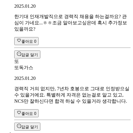
2025.01.20
한기대 인재개발직으로 경력직 채용을 하는걸까요? 관
심이 가네요...ㅎㅎ조금 알아보고싶은데 혹시 추가정보
있을까요?
좋아요
0
답글 달기
또
또독가스
2025.01.20
경력직 거의 없지만, 7년차 호봉으로 그대로 인정받으실
수 있을거에요. 특별하게 자격은 없는걸로 알고 있고,
NCS만 잘하신다면 합격 하실 수 있을거라 생각합니다.
좋아요
0
답글 달기