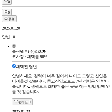
0
0
공유
2025.01.20
답변
10
졸
졸린왈루
(주)KEC
코사장
∙ 채택률
98
%
채택된 답변
안녕하세요. 경력이 너무 길어서 나이도 그렇고 신입은
어려울것 같습니다. 중고신입으로도 7년 경력은 안 받아
줄겁니다.. 경력으로 최대한 좋은 곳을 찾는 방법 밖엔 없
을 것 같습니다.
좋아요
0
2025.01.23