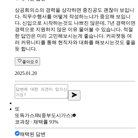
상공회의소의 경력을 샹각하면 중진공도 괜찮아 보입니
다. 직무수행서를 어떻게 작성하느냐가 중요해 보입니
다. 신입으로 시작하는것도 나쁘진 않은데, 7년 경력이면
경력으로 지원하지 않은 이유 물어볼 수 있습니다. 적절
한 답안은 미리 고민해보시는게 좋습니다. 커피챗등 여
러 커뮤니티를 통해 현직자와 대화를 해보시는것도 좋을
듯 합니다.
좋아요
0
2025.01.20
또
또독가스
JB(중부도시가스)
코과장
∙ 채택률
93
%
채택된 답변