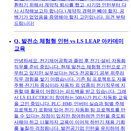
환하기 위해서 계약직 퇴사를 했고, 사기업 인턴부터 다
시 시작해보고자 합니다.) 계약직 경력은 빼야 할지, 공
백기가 없었음을 증명해야 할지 고민입니다. 의견 부탁
드립니다!
Q.
발전소 체험형 인턴 vs LS LEAP 아카데미
교육
안녕하세요. 전기제어공학과 졸업 후 전기·설비·자동화
직무를 준비 중입니다. 현재 발전소 체험형 인턴으로 근
무하고 있지만 실무보다는 NCS·전공필기 공부 위주라
직무 경험을 쌓기 어렵습니다. 기존 팀 프로젝트도 자율
주행·전기차 중심이라 자동차 외 업종의 전기직무에 지
원할 때 활용이 어렵다는 피드백을 받고 있습니다. 그래
서 LS ELECTRIC이 참여하는 500시간 PLC·자동화 교육
을 고민 중입니다. PLC, HMI, 인버터 실습과 팀별 주제
프로젝트가 포함돼 있어 전기·자동화 팀 프로젝트를 만
들 수 있다는 장점이 있지만 참여하려면 인턴을 중도퇴
사해야 하고 11월까지 교육이 이어져 하반기 채용 기회
를 놓칠까 걱정됩니다. 발전공기업 인턴을 유지하며 취