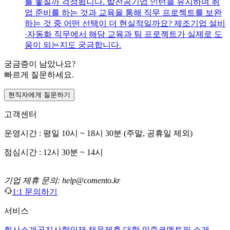
를 놓칠까 걱정됩니다. 발전공기업 인턴을 유지하며 취
업 준비를 하는 것과 교육을 통해 직무 프로젝트를 보완
하는 것 중 어떤 선택이 더 현실적일까요? 제조기업 설비
·자동화 직무에서 해당 교육과 팀 프로젝트가 실제로 도
움이 되는지도 궁금합니다.
궁금증이 남았나요?
빠르게 질문하세요.
현직자에게 질문하기
고객센터
운영시간 : 평일 10시 ~ 18시 30분 (주말, 공휴일 제외)
점심시간 : 12시 30분 ~ 14시
기업 제휴 문의: help@comento.kr
1:1 문의하기
서비스
회사소개
공지사항
인재 채용
제휴 대학 인증
코멘토픽 소개