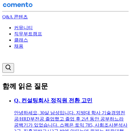
Q&A 콘텐츠
커뮤니티
직무부트캠프
클래스
채용
검색창 열기
함께 읽은 질문
Q.
컨설팅회사 정직원 전환 고민
안녕하세요, 30살 남성입니다. 지방대 학사 기술경영전
공/HRD부전공 졸업했고 졸업 후 2년 동안 공부하느라
공백기가 있었습니다. 스펙은 토익 785, 사회조사분석사