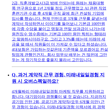
2급, 직훈개발교사3급 밖에 안되는데 원래는 채용대행
쪽 연구원으로 1년 2개월 정도 근무했었고 AI 관련 직업
훈련기관 수료 후 4개월 구직 끝에 최근 컨설팅 기업에
입사를 했습니다. 현재 인턴으로 3개월 근무를 끝냈는데
계약서 작성하면서 이야기를 들어보니 기본급 100만원
에 각종 수당을 붙이고 명절과 연말 성과급이 나가는데
원천징수 영수증에는 기본급 100만 원만 찍히는 형태라
고 말씀하시더라구요. 그리고 3.3%를 떼는데 이래야 세
금을 덜 떼서 직원들이 더 가져갈 수 있다고 하셨습니다.
4대보험은 가입하는것같은데 기준액을 모르겠어요 컨설
팅업계 관행인건지.. 회사 업무상 배우는 건 많은데 그만
두는 게 장기적으로 좋을지 몰라서 고민입니다.
Q.
과거 계약직 근무 경험, 미래내일일경험 지
원 시 오버스펙일까요?
4개월짜리 미래내일일경험 마케팅 직무를 지원하려고
합니다. 대기업이라 경쟁률이 셀 것 같습니다. 지금까지
공기업 인턴 2회, 공공기관 계약직(모두 6개월 미만) 근
무 경험이 있습니다. 미래내일일경험 이력서에 위 경력