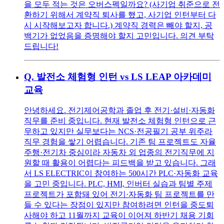
을 모두 적는 것은 오버스펙일까요? (사기업 취준으로 전
환하기 위해서 계약직 퇴사를 했고, 사기업 인턴부터 다
시 시작해보고자 합니다.) 계약직 경력은 빼야 할지, 공
백기가 없었음을 증명해야 할지 고민입니다. 의견 부탁
드립니다!
Q.
발전소 체험형 인턴 vs LS LEAP 아카데미
교육
안녕하세요. 전기제어공학과 졸업 후 전기·설비·자동화
직무를 준비 중입니다. 현재 발전소 체험형 인턴으로 근
무하고 있지만 실무보다는 NCS·전공필기 공부 위주라
직무 경험을 쌓기 어렵습니다. 기존 팀 프로젝트도 자율
주행·전기차 중심이라 자동차 외 업종의 전기직무에 지
원할 때 활용이 어렵다는 피드백을 받고 있습니다. 그래
서 LS ELECTRIC이 참여하는 500시간 PLC·자동화 교육
을 고민 중입니다. PLC, HMI, 인버터 실습과 팀별 주제
프로젝트가 포함돼 있어 전기·자동화 팀 프로젝트를 만
들 수 있다는 장점이 있지만 참여하려면 인턴을 중도퇴
사해야 하고 11월까지 교육이 이어져 하반기 채용 기회