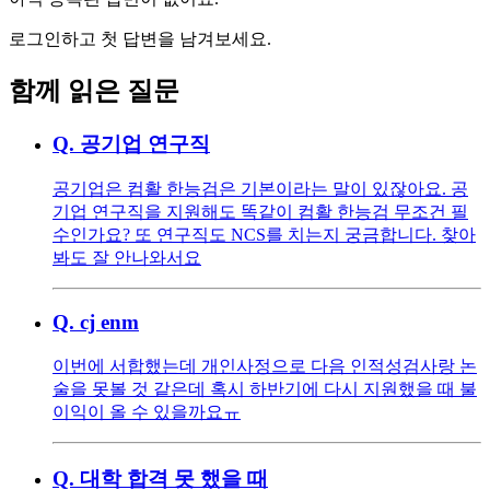
로그인하고 첫 답변을 남겨보세요.
함께 읽은 질문
Q.
공기업 연구직
공기업은 컴활 한능검은 기본이라는 말이 있잖아요. 공
기업 연구직을 지원해도 똑같이 컴활 한능검 무조건 필
수인가요? 또 연구직도 NCS를 치는지 궁금합니다. 찾아
봐도 잘 안나와서요
Q.
cj enm
이번에 서합했는데 개인사정으로 다음 인적성검사랑 논
술을 못볼 것 같은데 혹시 하반기에 다시 지원했을 때 불
이익이 올 수 있을까요ㅠ
Q.
대학 합격 못 했을 때