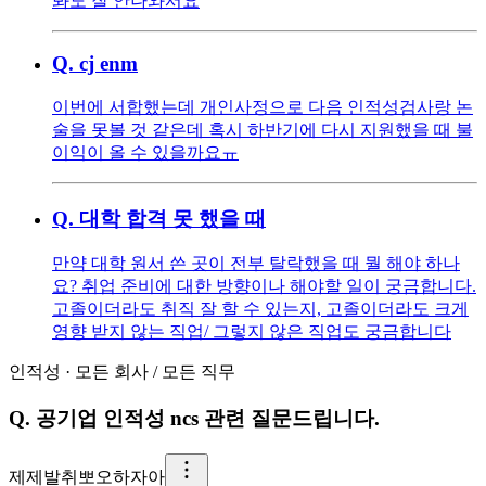
봐도 잘 안나와서요
Q.
cj enm
이번에 서합했는데 개인사정으로 다음 인적성검사랑 논
술을 못볼 것 같은데 혹시 하반기에 다시 지원했을 때 불
이익이 올 수 있을까요ㅠ
Q.
대학 합격 못 했을 때
만약 대학 원서 쓴 곳이 전부 탈락했을 때 뭘 해야 하나
요? 취업 준비에 대한 방향이나 해야할 일이 궁금합니다.
고졸이더라도 취직 잘 할 수 있는지, 고졸이더라도 크게
영향 받지 않는 직업/ 그렇지 않은 직업도 궁금합니다
인적성
·
모든 회사
/
모든 직무
Q.
공기업 인적성 ncs 관련 질문드립니다.
제
제발취뽀오하자아