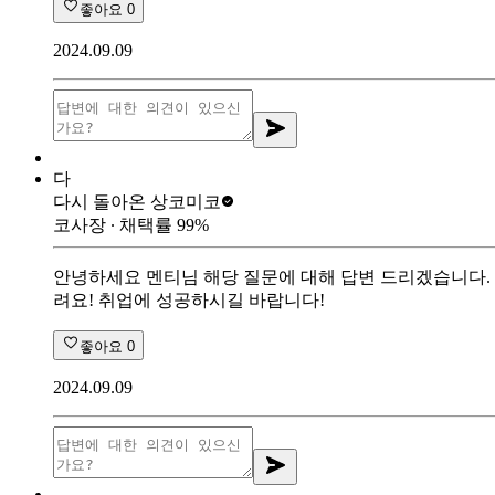
좋아요
0
2024.09.09
다
다시 돌아온 상
코미코
코사장
∙ 채택률
99
%
안녕하세요 멘티님 해당 질문에 대해 답변 드리겠습니다. 
려요! 취업에 성공하시길 바랍니다!
좋아요
0
2024.09.09