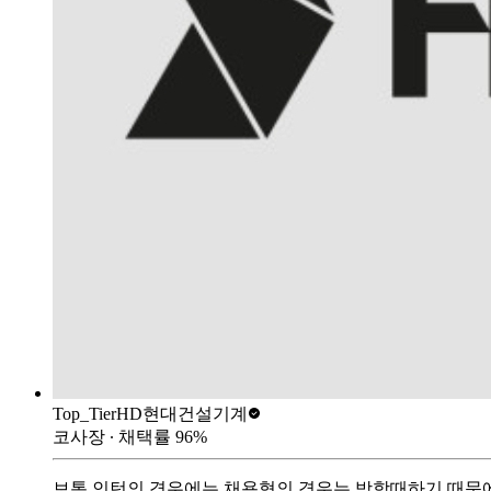
Top_Tier
HD현대건설기계
코사장
∙ 채택률
96
%
보통 인턴의 경우에는 채용형의 경우는 방학때하기 때문에