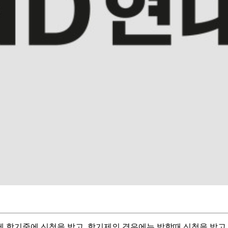
 학기중에 신청을 받고, 학기제의 경우에는 방학때 신청을 받고