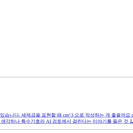
습니다. 세제곱을 표현할 때 cm^3 으로 작성하는 게 좋을까요 
맞다고 생각하나 특수기호라 AI 검토에서 걸린다는 이야기를 들은 것