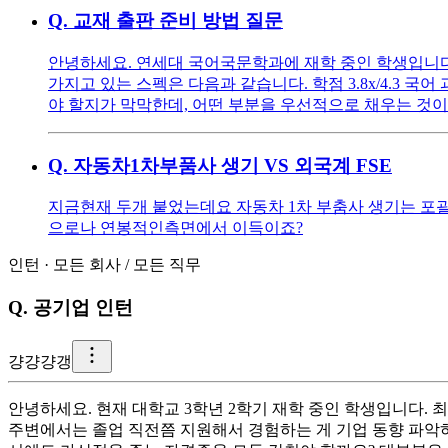
Q.
교재 출판 준비 방법 질문
안녕하세요. 연세대 국어국문학과에 재학 중인 학생입니다.
가지고 있는 스펙은 다음과 같습니다. 학점 3.8x/4.3 
야 할지가 막막한데, 어떤 부분을 우선적으로 채우는 것
Q.
자동차1차부품사 생기 VS 외국계 FSE
지금현재 두개 붙었는데요 자동차 1차 부춤사 생기는 포괄(수당X
으로나 연봉적인측면에서 이득이죠?
인턴
·
모든 회사
/
모든 직무
Q.
공기업 인턴
걍
걍걍갱
안녕하세요. 현재 대학교 3학년 2학기 재학 중인 학생입니다. 
주변에서는 졸업 직전쯤 지원해서 경험하는 게 기업 동향 파악하