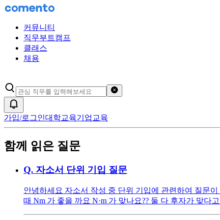
커뮤니티
직무부트캠프
클래스
채용
검색어 초기화
알림
가입/로그인
대학교육
기업교육
함께 읽은 질문
Q.
자소서 단위 기입 질문
안녕하세요 자소서 작성 중 단위 기입에 관련하여 질문이 있
때 Nm 가 좋을 까요 N·m 가 맞나요?? 둘 다 후자가 