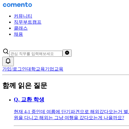
커뮤니티
직무부트캠프
클래스
채용
검색어 초기화
알림
가입/로그인
대학교육
기업교육
함께 읽은 질문
Q.
교환 학생
현재 4-1 중인데 여름에 단기파견으로 해외갔다오는거 별
원을 다니고 해외는 그냥 여행을 갔다오는게 나을까요?