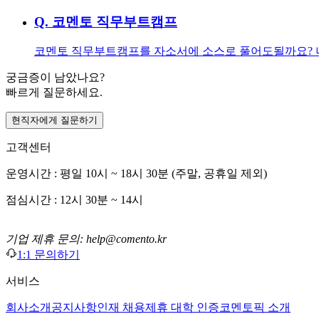
Q.
코멘토 직무부트캠프
코멘토 직무부트캠프를 자소서에 소스로 풀어도될까요? 너
궁금증이 남았나요?
빠르게 질문하세요.
현직자에게 질문하기
고객센터
운영시간 : 평일 10시 ~ 18시 30분 (주말, 공휴일 제외)
점심시간 : 12시 30분 ~ 14시
기업 제휴 문의: help@comento.kr
1:1 문의하기
서비스
회사소개
공지사항
인재 채용
제휴 대학 인증
코멘토픽 소개