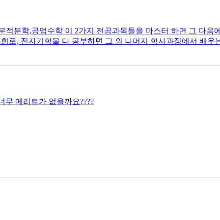
분적분학,공업수학 이 2가지 전공과목들을 마스터 하면 그 다음에
전자회로, 전자기학을 다 공부하면 그 외 나머지 학사과정에서 배
무 메리트가 없을까요????