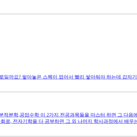
로일까요? 쌓아놓은 스펙이 없어서 빨리 쌓아둬야 하는데 갑자기
분적분학,공업수학 이 2가지 전공과목들을 마스터 하면 그 다음에
전자회로, 전자기학을 다 공부하면 그 외 나머지 학사과정에서 배