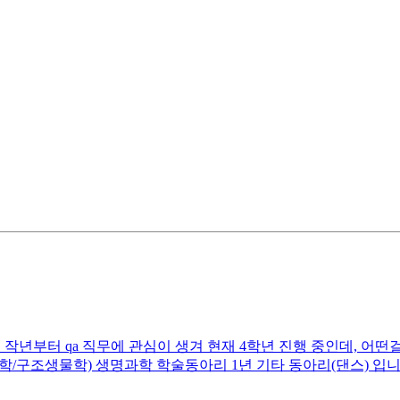
부터 qa 직무에 관심이 생겨 현재 4학년 진행 중인데, 어떤걸 채워야
단백질체학/구조생물학) 생명과학 학술동아리 1년 기타 동아리(댄스) 