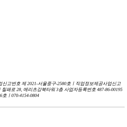
신고번호 제 2021-서울중구-2580호ㅣ직업정보제공사업신고
구 칠패로 28, 메리츠강북타워 3층
사업자등록번호 487-86-00195
070-4154-0804