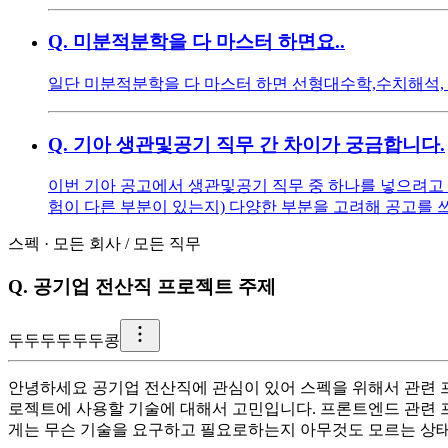
Q.
미분적분학을 다 마스터 하면요..
일단 미분적분학을 다 마스터 하면 선형대수학,수치해석,
Q.
기아 생관및공기 직무 간 차이가 궁금합니다.
이번 기아 공고에서 생관및공기 직무 중 하나를 넣으려고 
험이 다른 부분이 있는지) 다양한 부분을 고려해 공고를 
스펙
·
모든 회사
/
모든 직무
Q.
공기업 전산직 프로젝트 주제
두
두두두두두콩
안녕하세요 공기업 전산직에 관심이 있어 스펙을 위해서 관련 
로젝트에 사용할 기술에 대해서 고민입니다. 프론트엔드 관련 프
게는 무슨 기술을 요구하고 필요로하는지 아무것도 모르는 상태