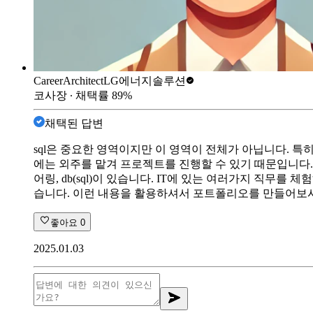
CareerArchitect
LG에너지솔루션
코사장
∙ 채택률
89
%
채택된 답변
sql은 중요한 영역이지만 이 영역이 전체가 아닙니다. 
에는 외주를 맡겨 프로젝트를 진행할 수 있기 때문입니다.
어링, db(sql)이 있습니다. IT에 있는 여러가지 직
습니다. 이런 내용을 활용하셔서 포트폴리오를 만들어보
좋아요
0
2025.01.03