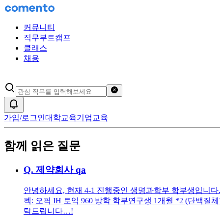
커뮤니티
직무부트캠프
클래스
채용
검색어 초기화
알림
가입/로그인
대학교육
기업교육
함께 읽은 질문
Q.
제약회사 qa
안녕하세요, 현재 4-1 진행중인 생명과학부 학부생입니다. 작년
펙: 오픽 IH 토익 960 방학 학부연구생 1개월 *2 (
탁드립니다…!