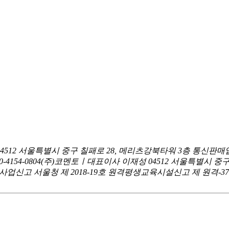
04512 서울특별시 중구 칠패로 28, 메리츠강북타워 3층
통신판매업
0-4154-0804
(주)코멘토ㅣ대표이사 이재성
04512 서울특별시 중
신고 서울청 제 2018-19호
원격평생교육시설신고 제 원격-376호ㅣ