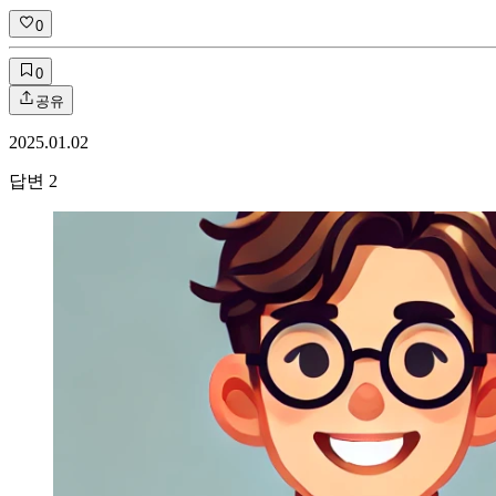
0
0
공유
2025.01.02
답변
2