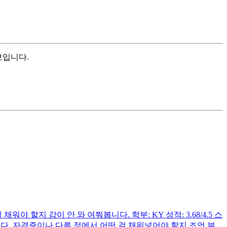
아보입니다.
 할지 감이 안 와 여쭤봅니다. 학부: KY 성적: 3.68/4.5 스
입니다. 자격증이나 다른 점에서 어떤 걸 채워넣어야 할지 조언 부