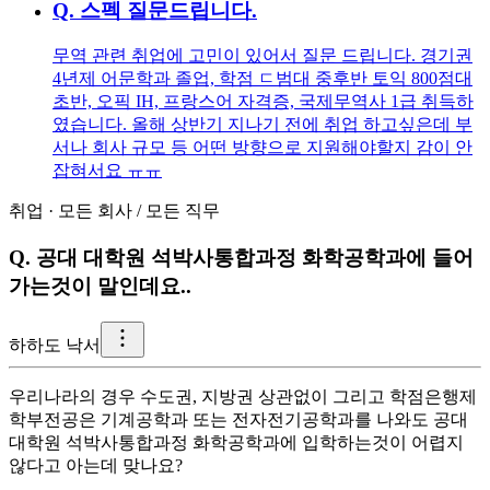
Q.
스펙 질문드립니다.
무역 관련 취업에 고민이 있어서 질문 드립니다. 경기권
4년제 어문학과 졸업, 학점 ㄷ범대 중후반 토익 800점대
초반, 오픽 IH, 프랑스어 자격증, 국제무역사 1급 취득하
였습니다. 올해 상반기 지나기 전에 취업 하고싶은데 부
서나 회사 규모 등 어떤 방향으로 지원해야할지 감이 안
잡혀서요 ㅠㅠ
취업
·
모든 회사
/
모든 직무
Q.
공대 대학원 석박사통합과정 화학공학과에 들어
가는것이 말인데요..
하
하도 낙서
우리나라의 경우 수도권, 지방권 상관없이 그리고 학점은행제
학부전공은 기계공학과 또는 전자전기공학과를 나와도 공대
대학원 석박사통합과정 화학공학과에 입학하는것이 어렵지
않다고 아는데 맞나요?