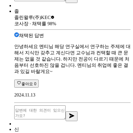
졸
졸린왈루
(주)KEC
코사장
∙ 채택률
98
%
채택된 답변
안녕하세요 멘티님 해당 연구실에서 연구하는 주제에 대
해서 지식만 갖추고 계신다면 교수님과 컨택할 때 큰 문
제는 없을 것 같습니다. 하지만 전공이 다르기 때문에 처
음부터 선호하진 않을 겁니다. 멘티님의 취업에 좋은 결
과 있길 바랄게요~
좋아요
0
2024.11.13
신