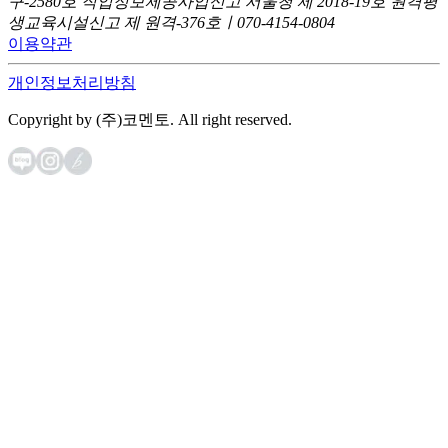
구-2580호
직업정보제공사업신고 서울청 제 2018-19호
원격평
생교육시설신고 제 원격-376호ㅣ070-4154-0804
이용약관
개인정보처리방침
Copyright by (주)코멘토. All right reserved.