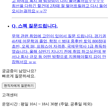
고 하네요 혹시 왜 팀장님이 다시 들어올까요ㅜㅜㅜㅜ
최선을 다하긴 할건데 2차때 절 떨어트릴려고 다시 들어
오시는걸까요ㅜㅜ??
Q.
스펙 질문드립니다.
무역 관련 취업에 고민이 있어서 질문 드립니다. 경기권
4년제 어문학과 졸업, 학점 ㄷ범대 중후반 토익 800점대
초반, 오픽 IH, 프랑스어 자격증, 국제무역사 1급 취득하
였습니다. 올해 상반기 지나기 전에 취업 하고싶은데 부
서나 회사 규모 등 어떤 방향으로 지원해야할지 감이 안
잡혀서요 ㅠㅠ
궁금증이 남았나요?
빠르게 질문하세요.
현직자에게 질문하기
고객센터
운영시간 : 평일 10시 ~ 18시 30분 (주말, 공휴일 제외)