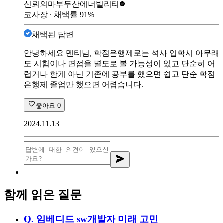
신뢰의마부
두산에너빌리티
코사장
∙ 채택률
91
%
채택된 답변
안녕하세요 멘티님, 학점은행제로는 석사 입학시 아무래
도 시험이나 면접을 별도로 볼 가능성이 있고 단순히 어
렵거나 한게 아닌 기존에 공부를 했으면 쉽고 단순 학점
은행제 졸업만 했으면 어렵습니다.
좋아요
0
2024.11.13
함께 읽은 질문
Q.
임베디드 sw개발자 미래 고민