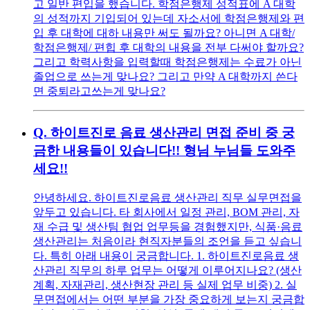
고 일반 편입을 했습니다. 학점은행제 성적표에 A 대학
의 성적까지 기입되어 있는데 자소서에 학점은행제와 편
입 후 대학에 대하 내용만 써도 될까요? 아니면 A 대학/
학점은행제/ 편힙 후 대학의 내용을 전부 다써야 할까요?
그리고 학력사항을 입력할때 학점은행제는 수료가 아닌
졸업으로 쓰는게 맞나요? 그리고 만약 A 대학까지 쓴다
면 중퇴라고쓰는게 맞나요?
Q.
하이트진로 음료 생산관리 면접 준비 중 궁
금한 내용들이 있습니다!! 형님 누님들 도와주
세요!!
안녕하세요. 하이트진로음료 생산관리 직무 실무면접을
앞두고 있습니다. 타 회사에서 일정 관리, BOM 관리, 자
재 수급 및 생산팀 협업 업무등을 경험했지만, 식품·음료
생산관리는 처음이라 현직자분들의 조언을 듣고 싶습니
다. 특히 아래 내용이 궁금합니다. 1. 하이트진로음료 생
산관리 직무의 하루 업무는 어떻게 이루어지나요? (생산
계획, 자재관리, 생산현장 관리 등 실제 업무 비중) 2. 실
무면접에서는 어떤 부분을 가장 중요하게 보는지 궁금합