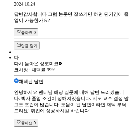
2024.10.24
답변감사합니다 그럼 논문만 잘쓰기만 하면 단기간에 졸
업이 가능한가요?
좋아요
0
답글 달기
다
다시 돌아온 상
코미코
코사장
∙ 채택률
99
%
채택된 답변
안녕하세요 멘티님 해당 질문에 대해 답변 드리겠습니
다. 박사 졸업 조건이 정해져있습니다. 지도 교수 결정 말
고도 조건이 많습니다. 도움이 된 답변이라면 채택 부탁
드려요! 취업에 성공하시길 바랍니다!
좋아요
0