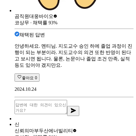
곰직원
대웅바이오
코상무
∙ 채택률
93
%
채택된 답변
안녕하세요. 멘티님. 지도교수 승인 하에 졸업 과정이 진
행이 되는 부분이라. 지도교수의 의견 또한 반영이 된다
고 보시면 됩니다. 물론, 논문이나 졸업 조건 만족, 실적
등도 있어야 겠지만요.
좋아요
0
2024.10.24
신
신뢰의마부
두산에너빌리티