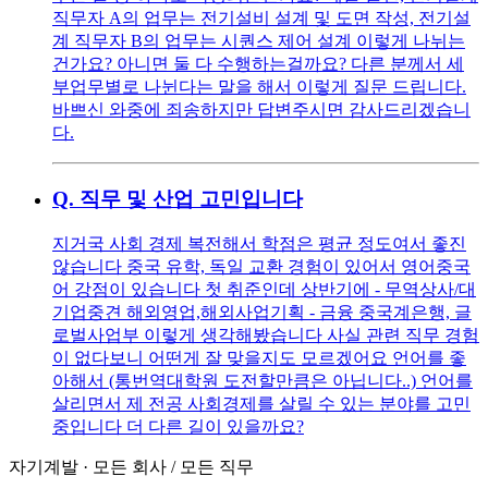
직무자 A의 업무는 전기설비 설계 및 도면 작성, 전기설
계 직무자 B의 업무는 시퀀스 제어 설계 이렇게 나뉘는
건가요? 아니면 둘 다 수행하는걸까요? 다른 분께서 세
부업무별로 나뉜다는 말을 해서 이렇게 질문 드립니다.
바쁘신 와중에 죄송하지만 답변주시면 감사드리겠습니
다.
Q.
직무 및 산업 고민입니다
지거국 사회 경제 복전해서 학점은 평균 정도여서 좋진
않습니다 중국 유학, 독일 교환 경험이 있어서 영어중국
어 강점이 있습니다 첫 취준인데 상반기에 - 무역상사/대
기업중견 해외영업,해외사업기획 - 금융 중국계은행, 글
로벌사업부 이렇게 생각해봤습니다 사실 관련 직무 경험
이 없다보니 어떤게 잘 맞을지도 모르겠어요 언어를 좋
아해서 (통번역대학원 도전할만큼은 아닙니다..) 언어를
살리면서 제 전공 사회경제를 살릴 수 있는 분야를 고민
중입니다 더 다른 길이 있을까요?
자기계발
·
모든 회사
/
모든 직무