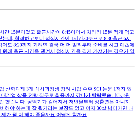
간 15분이었고 출근시간이 8:45이어서 차라리 15분 적게 먹고
데, 합격하고보니 점심시간이 1시간30분으로 8:30출근 6시
적어도 8:20까지 가려면 결국 더 더 일찍부터 준비를 하고 애초에
서 원래 출근 시간을 땡겨서 점심시간을 길게 가져가는 경우가 일
업 산학과제 3개 석사과정생 장려 사업 수주 SCI 논문 1저자 있
 대기업 상품 전략 직무로 최종까지 갔다가 탈락했습니다. (원
하긴 했습니다. 공백기가 길어져서 저번달부터 정출연은 아니지
해야 하는데 잘 될거라는 보장도 없고 여자 30살 넘어가면 나
 제가 뭘 더 해야 좋을까요 어떻게 할까요