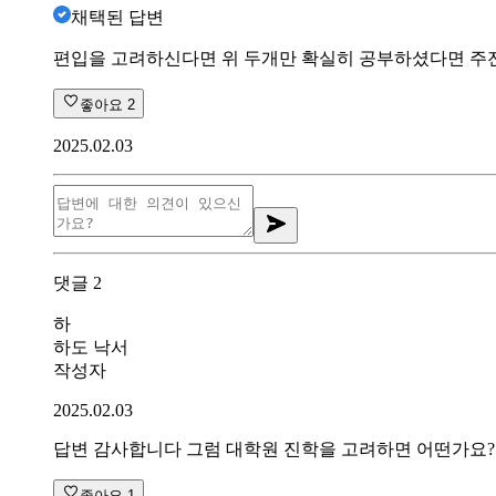
채택된 답변
편입을 고려하신다면 위 두개만 확실히 공부하셨다면 주
좋아요
2
2025.02.03
댓글
2
하
하도 낙서
작성자
2025.02.03
답변 감사합니다 그럼 대학원 진학을 고려하면 어떤가요?
좋아요
1