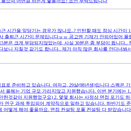
 들으며 어떤걸 하는게 좋을까요? 조언 부탁드립니다
 시간을 앞당기는 경우가 많나요..? 인턴할 때도 점심 시간이 1시
회사 출퇴근 시간이 문제입니다ㅠㅠ 공고엔 기재가 안되어있어 몰랐는
5분은 크게 부담되지않았는데, 사실 30분은 좀 부담이 됩니다.. 
보니 지칠것 같기도 합니다.. 제가 아직 많은 회사를 안다녀봐
표로 준비하고 있습니다. 여자고, 29살(98년생)입니다 스펙은 기
서 올해는 기업 규모 가리지않고 지원했습니다. 이번 분기에는 1.
만한것같아 지원했었구요) 2. 몇몇 회사는 사정상 면접 포기도 
 연구 과제 투입되어 계약직으로 일하고 있습니다. 하반기도 준비
어떻게 해야 좋을까요. 면접 컨설팅 포폴 컨설팅 다 받았습니다