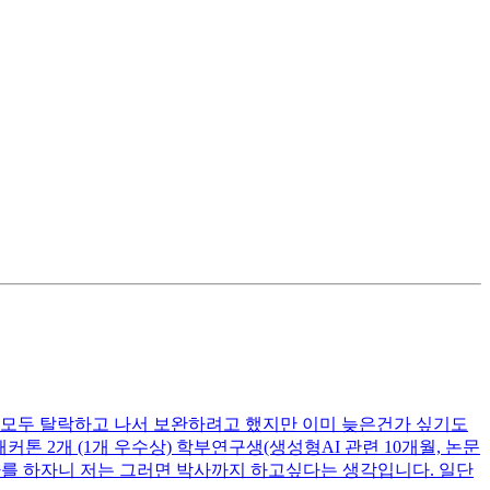
 모두 탈락하고 나서 보완하려고 했지만 이미 늦은건가 싶기도
련 해커톤 2개 (1개 우수상) 학부연구생(생성형AI 관련 10개월, 논문
 석사를 하자니 저는 그러면 박사까지 하고싶다는 생각입니다. 일단