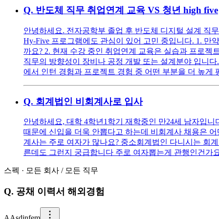
Q.
반도체 직무 취업연계 교육 VS 청년 high five
안녕하세요. 전자공학부 졸업 후 반도체 디지털 설계 직무 
Hy-Five 프로그램에도 관심이 있어 고민 중입니다. 1. 
까요? 2. 현재 수강 중인 취업연계 교육은 실습과 프로젝
직무의 방향성이 장비나 공정 개발 또는 설계분야 입니다.
에서 인턴 경험과 프로젝트 경험 중 어떤 부분을 더 높게
Q.
회계법인 비회계사로 입사
안녕하세요, 대학 4학년1학기 재학중인 만24세 남자입
때문에 신입을 더욱 안뽑다고 하는데 비회계사 채용은 어
계사는 주로 여자가 많나요? 중소회계법인 다니시는 회
른데도 그런지 궁급합니다 주로 여자뽑는게 관행인건가요
스펙
·
모든 회사
/
모든 직무
Q.
공채 이력서 해외경험
A
Asdjnfem