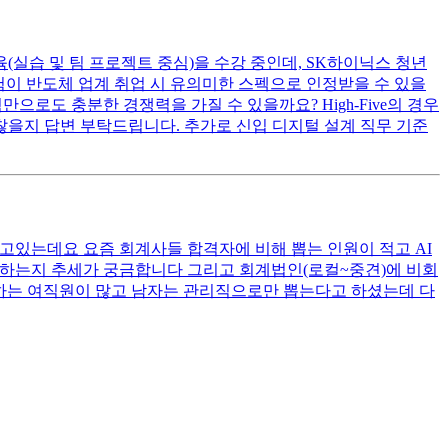
(실습 및 팀 프로젝트 중심)을 수강 중인데, SK하이닉스 청년
해당 경험이 반도체 업계 취업 시 유의미한 스펙으로 인정받을 수 있을
로도 충분한 경쟁력을 가질 수 있을까요? High-Five의 경우
찮을지 답변 부탁드립니다. 추가로 신입 디지털 설계 직무 기준
고있는데요 요즘 회계사들 합격자에 비해 뽑는 인원이 적고 AI
 하는지 추세가 궁금합니다 그리고 회계법인(로컬~중견)에 비회
하는 여직원이 많고 남자는 관리직으로만 뽑는다고 하셨는데 다