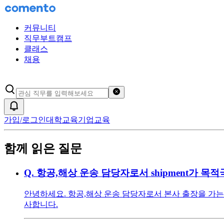
커뮤니티
직무부트캠프
클래스
채용
검색어 초기화
알림
가입/로그인
대학교육
기업교육
함께 읽은 질문
Q.
항공,해상 운송 담당자로서 shipment가 
안녕하세요. 항공,해상 운송 담당자로서 본사 출장을 가는 
사합니다.