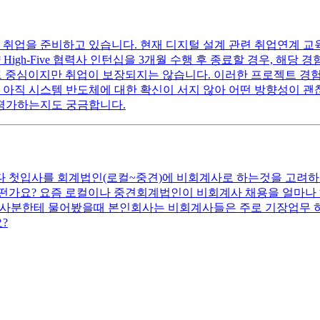
취업을 준비하고 있습니다. 현재 디지털 설계 관련 취업연계 교육
만약 High-Five 협력사 인턴십을 3개월 수행 후 종료할 경우, 
트 중심이지만 취업이 보장되지는 않습니다. 이러한 프로젝트 경험만으
 아직 시스템 반도체에 대한 확신이 서지 않아 어떤 방향성이 괜
 평가하는지도 궁금합니다.
니다 첫입사를 회계법인(로컬~중견)에 비회계사로 하는것을 고려하
떤가요? 요즘 로컬이나 중견회계법인이 비회계사 채용을 얼마나
계사분한테 물어봤을때 본인회사는 비회계사들은 주로 기장업무 
?