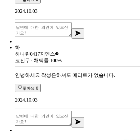
2024.10.03
하
하나린0417
지멘스
코전무
∙ 채택률
100
%
안녕하세요 작성은하셔도 메리트가 없습니다.
좋아요
0
2024.10.03